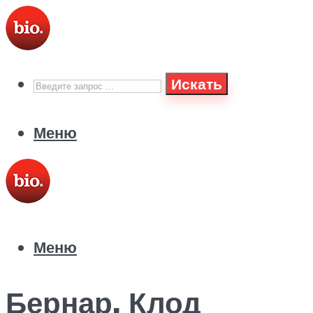
Искать
Меню
Меню
Бернар, Клод