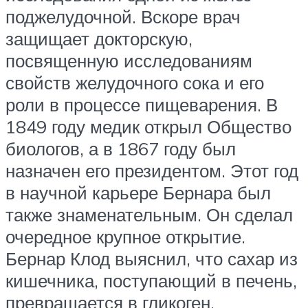
поджелудочной. Вскоре врач
защищает докторскую,
посвященную исследованиям
свойств желудочного сока и его
роли в процессе пищеварения. В
1849 году медик открыл Общество
биологов, а в 1867 году был
назначен его президентом. Этот год
в научной карьере Бернара был
также знаменательным. Он сделал
очередное крупное открытие.
Бернар Клод выяснил, что сахар из
кишечника, поступающий в печень,
превращается в гликоген.