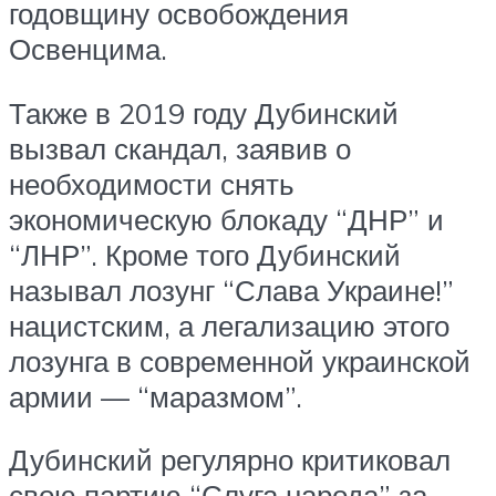
годовщину освобождения
Освенцима.
Также в 2019 году Дубинский
вызвал скандал, заявив о
необходимости снять
экономическую блокаду “ДНР” и
“ЛНР”. Кроме того Дубинский
называл лозунг “Слава Украине!”
нацистским, а легализацию этого
лозунга в современной украинской
армии — “маразмом”.
Дубинский регулярно критиковал
свою партию “Слуга народа” за