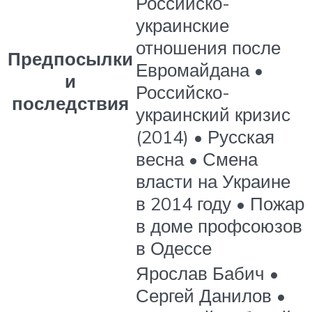
Российско-
украинские
отношения после
Предпосылки
Евромайдана •
и
Российско-
последствия
украинский кризис
(2014) • Русская
весна • Смена
власти на Украине
в 2014 году • Пожар
в доме профсоюзов
в Одессе
Ярослав Бабич •
Сергей Данилов •