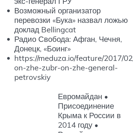
экс-генерал ГРУ
Возможный организатор
перевозки «Бука» назвал ложью
доклад Bellingcat
Радио Свобода: Афган, Чечня,
Донецк, «Боинг»
https://meduza.io/feature/2017/0
on-zhe-zubr-on-zhe-general-
petrovskiy
Евромайдан •
Присоединение
Крыма к России в
2014 году •