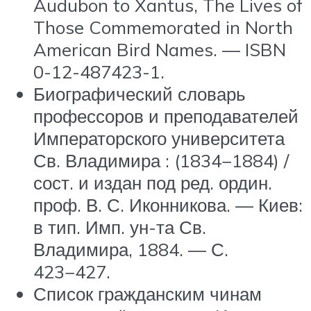
Audubon to Xantus, The Lives of
Those Commemorated in North
American Bird Names. — ISBN
0-12-487423-1.
Биографический словарь
профессоров и преподавателей
Императорского университета
Св. Владимира : (1834−1884) /
сост. и издан под ред. ордин.
проф. В. С. Иконникова. — Киев:
в тип. Имп. ун-та Св.
Владимира, 1884. — С.
423−427.
Список гражданским чинам