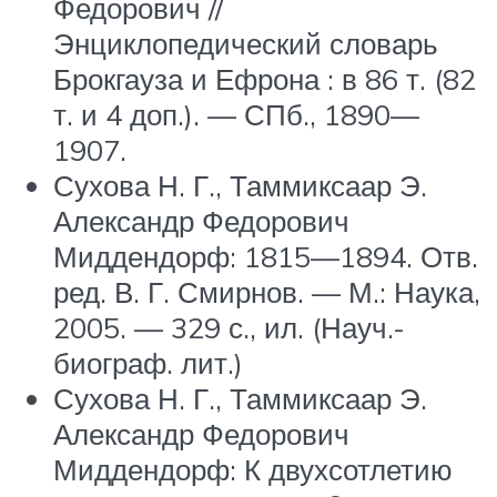
Федорович //
Энциклопедический словарь
Брокгауза и Ефрона : в 86 т. (82
т. и 4 доп.). —
СПб.
, 1890—
1907.
Сухова Н. Г., Таммиксаар Э.
Александр Федорович
Миддендорф: 1815—1894. Отв.
ред. В. Г. Смирнов. — М.: Наука,
2005. — 329 с., ил. (Науч.-
биограф. лит.)
Сухова Н. Г., Таммиксаар Э.
Александр Федорович
Миддендорф: К двухсотлетию