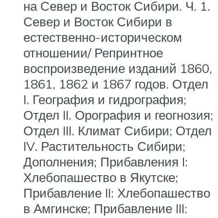
на Север и Восток Сибири. Ч. 1.
Север и Восток Сибири в
естественно-историческом
отношении/ Репринтное
воспроизведение изданий 1860,
1861, 1862 и 1867 годов. Отдел
I. География и гидрография;
Отдел II. Орография и геогнозия;
Отдел III. Климат Сибири; Отдел
IV. Растительность Сибири;
Дополнения; Прибавления I:
Хлебопашество в Якутске;
Прибавление II: Хлебопашество
в Амгинске; Прибавление III: