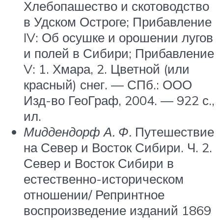
Хлебопашество и скотоводство
в Удском Остроге; Прибавление
IV: Об осушке и орошении лугов
и полей в Сибири; Прибавление
V: 1. Хмара, 2. Цветной (или
красный) снег. — СПб.: ООО
Изд-во ГеоГраф, 2004. — 922 с.,
ил.
Миддендорф А. Ф.
Путешествие
на Север и Восток Сибири. Ч. 2.
Север и Восток Сибири в
естественно-историческом
отношении/ Репринтное
воспроизведение изданий 1869