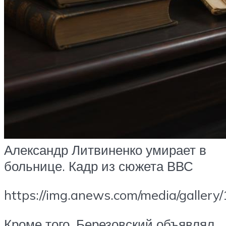
Александр Литвиненко умирает в
больнице. Кадр из сюжета ВВС
https://img.anews.com/media/galler
Кроме того, Березовский объявлял