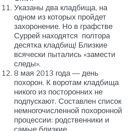
Указаны два кладбища, на
одном из которых пройдет
захоронение. Но в графстве
Суррей находятся полтора
десятка кладбищ! Близкие
всячески пытались «замести
следы».
8 мая 2013 года — день
похорон. К воротам кладбища
никого из посторонних не
подпускают. Составлен список
немногочисленной похоронной
процессии: родственники и
самые близкие.