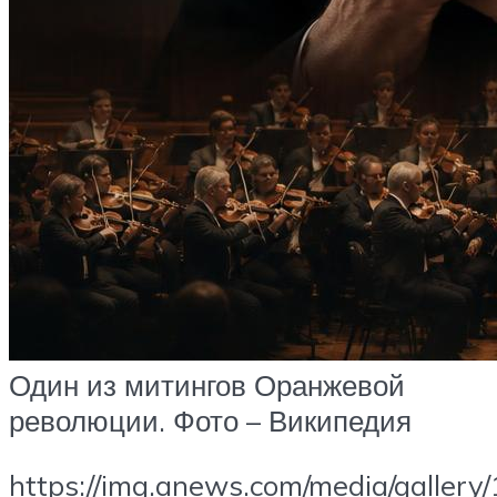
Один из митингов Оранжевой
революции. Фото – Википедия
https://img.anews.com/media/galler