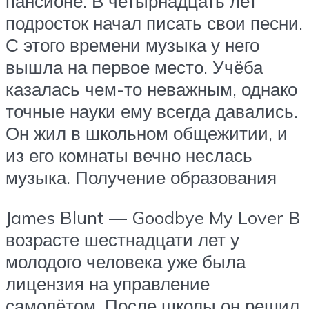
пансионе. В четырнадцать лет
подросток начал писать свои песни.
С этого времени музыка у него
вышла на первое место. Учёба
казалась чем-то неважным, однако
точные науки ему всегда давались.
Он жил в школьном общежитии, и
из его комнаты вечно неслась
музыка. Получение образования
James Blunt — Goodbye My Lover В
возрасте шестнадцати лет у
молодого человека уже была
лицензия на управление
самолётом. После школы он решил