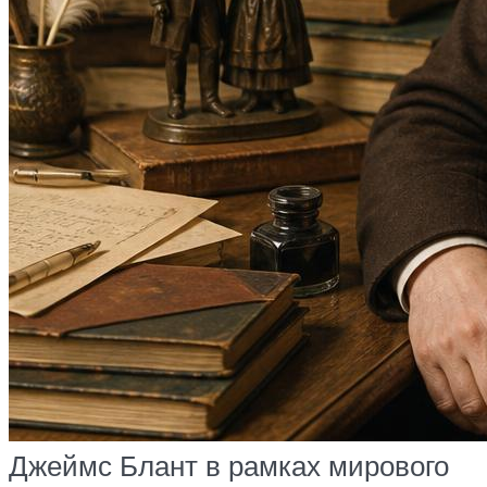
Джеймс Блант в рамках мирового