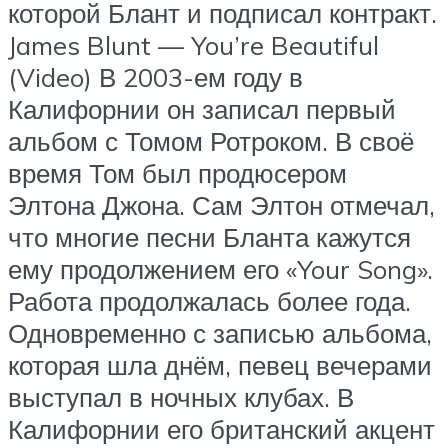
которой Блант и подписал контракт.
James Blunt — You’re Beautiful
(Video) В 2003-ем году в
Калифорнии он записал первый
альбом с Томом Ротроком. В своё
время Том был продюсером
Элтона Джона. Сам Элтон отмечал,
что многие песни Бланта кажутся
ему продолжением его «Your Song».
Работа продолжалась более года.
Одновременно с записью альбома,
которая шла днём, певец вечерами
выступал в ночных клубах. В
Калифорнии его британский акцент