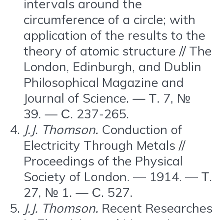
intervals around the
circumference of a circle; with
application of the results to the
theory of atomic structure // The
London, Edinburgh, and Dublin
Philosophical Magazine and
Journal of Science. — Т. 7, №
39. — С. 237-265.
J.J. Thomson.
Conduction of
Electricity Through Metals //
Proceedings of the Physical
Society of London. — 1914. — Т.
27, № 1. — С. 527.
J.J. Thomson.
Recent Researches