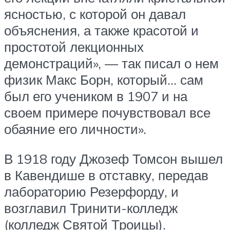
ясностью, с которой он давал
объяснения, а также красотой и
простотой лекционных
демонстраций», — так писал о нем
физик Макс Борн, который… сам
был его учеником в 1907 и на
своем примере почувствовал все
обаяние его личности».
В 1918 году Джозеф Томсон вышел
в Кавендише в отставку, передав
лабораторию Резерфорду, и
возглавил Тринити-колледж
(колледж Святой Троицы).