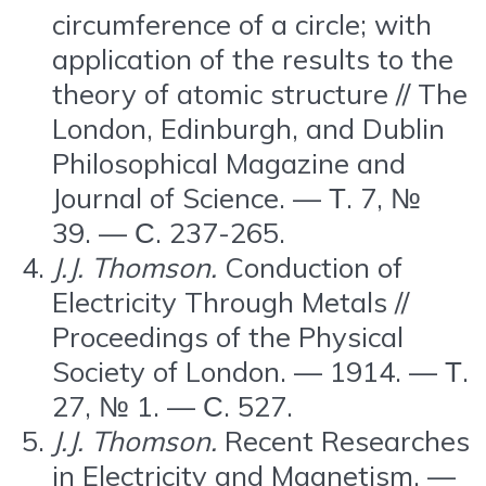
circumference of a circle; with
application of the results to the
theory of atomic structure // The
London, Edinburgh, and Dublin
Philosophical Magazine and
Journal of Science. — Т. 7, №
39. — С. 237-265.
J.J. Thomson.
Conduction of
Electricity Through Metals //
Proceedings of the Physical
Society of London. — 1914. — Т.
27, № 1. — С. 527.
J.J. Thomson.
Recent Researches
in Electricity and Magnetism. —