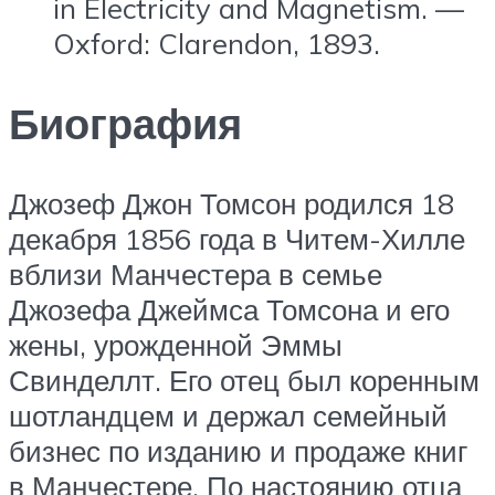
in Electricity and Magnetism. —
Oxford: Clarendon, 1893.
Биография
Джозеф Джон Томсон родился 18
декабря 1856 года в Читем-Хилле
вблизи Манчестера в семье
Джозефа Джеймса Томсона и его
жены, урожденной Эммы
Свинделлт. Его отец был коренным
шотландцем и держал семейный
бизнес по изданию и продаже книг
в Манчестере. По настоянию отца