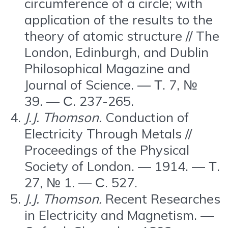
circumference of a circle; with
application of the results to the
theory of atomic structure // The
London, Edinburgh, and Dublin
Philosophical Magazine and
Journal of Science. — Т. 7, №
39. — С. 237-265.
J.J. Thomson.
Conduction of
Electricity Through Metals //
Proceedings of the Physical
Society of London. — 1914. — Т.
27, № 1. — С. 527.
J.J. Thomson.
Recent Researches
in Electricity and Magnetism. —