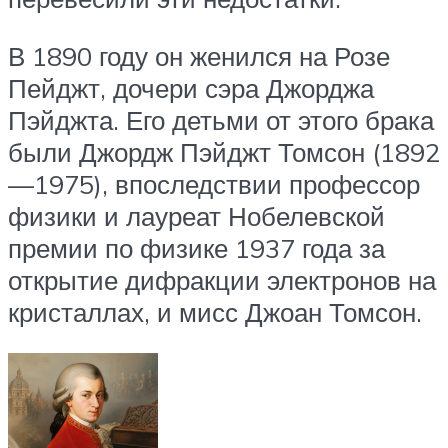
В 1890 году он женился на Розе
Пейджт, дочери сэра Джорджа
Пэйджта. Его детьми от этого брака
были Джордж Пэйджт Томсон (1892
—1975), впоследствии профессор
физики и лауреат Нобелевской
премии по физике 1937 года за
открытие дифракции электронов на
кристаллах, и мисс Джоан Томсон.