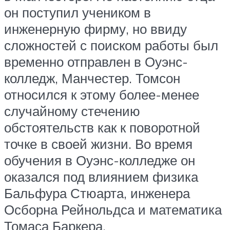
он поступил учеником в
инженерную фирму, но ввиду
сложностей с поиском работы был
временно отправлен в Оуэнс-
колледж, Манчестер. Томсон
относился к этому более-менее
случайному стечению
обстоятельств как к поворотной
точке в своей жизни. Во время
обучения в Оуэнс-колледже он
оказался под влиянием физика
Бальфура Стюарта, инженера
Осборна Рейнольдса и математика
Томаса Баркера.