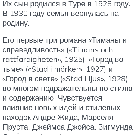
Их сын родился в Туре в 1928 году.
В 1930 году семья вернулась на
родину.
Его первые три романа «Тиманы и
справедливость» («Timans och
rättfärdigheten», 1925), «Город во
тьме» («Stad i mörker», 1927) и
«Город в свете» («Stad i ljus», 1928)
во многом подражательны по стилю
и содержанию. Чувствуется
влияние новых идей и стилевых
находок Андре Жида, Марселя
Пруста, Джеймса Джойса, Зигмунда