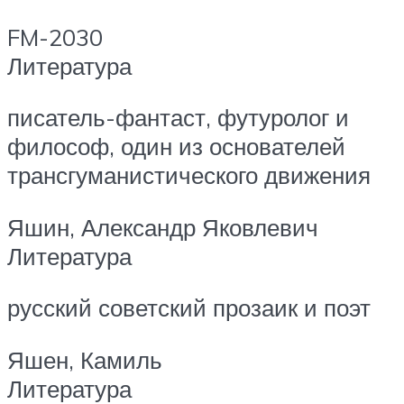
FM-2030
Литература
писатель-фантаст, футуролог и
философ, один из основателей
трансгуманистического движения
Яшин, Александр Яковлевич
Литература
русский советский прозаик и поэт
Яшен, Камиль
Литература