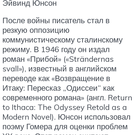
Эйвинд Юнсон
После войны писатель стал в
резкую оппозицию
коммунистическому сталинскому
режиму. В 1946 году он издал
роман «Прибой» («Strändernas
svall»), известный в английском
переводе как «Возвращение в
Итаку: Пересказ „Одиссеи“ как
современного романа» (англ. Return
to Ithaca: The Odyssey Retold as a
Modern Novel). Юнсон использовал
поэму Гомера для оценки проблем