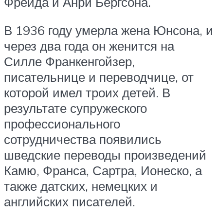
Фрейда и Анри Бергсона.
В 1936 году умерла жена Юнсона, и
через два года он женится на
Силле Франкенгойзер,
писательнице и переводчице, от
которой имел троих детей. В
результате супружеского
профессионального
сотрудничества появились
шведские переводы произведений
Камю, Франса, Сартра, Ионеско, а
также датских, немецких и
английских писателей.