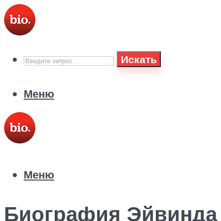
Искать
Меню
Меню
Биография Эйвинда