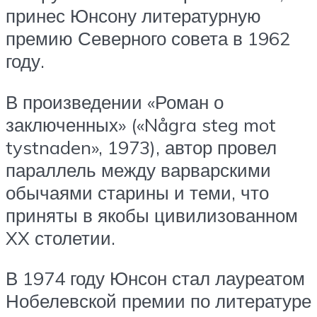
принес Юнсону литературную
премию Северного совета в 1962
году.
В произведении «Роман о
заключенных» («Några steg mot
tystnaden», 1973), автор провел
параллель между варварскими
обычаями старины и теми, что
приняты в якобы цивилизованном
XX столетии.
В 1974 году Юнсон стал лауреатом
Нобелевской премии по литературе