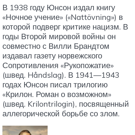
В 1938 году Юнсон издал книгу
«Ночное учение» («Nattövning») в
которой подверг критике нацизм. В
годы Второй мировой войны он
совместно с Вилли Брандтом
издавал газету норвежского
Сопротивления «Рукопожатие»
(швед. Håndslag). В 1941—1943
годах Юнсон писал трилогию
«Крилон. Роман о возможном»
(швед. Krilontrilogin), посвященный
аллегорической борьбе со злом.