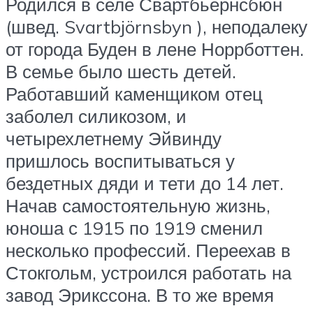
Родился в селе Свартбьёрнсбюн
(швед. Svartbjörnsbyn ), неподалеку
от города Буден в лене Норрботтен.
В семье было шесть детей.
Работавший каменщиком отец
заболел силикозом, и
четырехлетнему Эйвинду
пришлось воспитываться у
бездетных дяди и тети до 14 лет.
Начав самостоятельную жизнь,
юноша с 1915 по 1919 сменил
несколько профессий. Переехав в
Стокгольм, устроился работать на
завод Эрикссона. В то же время