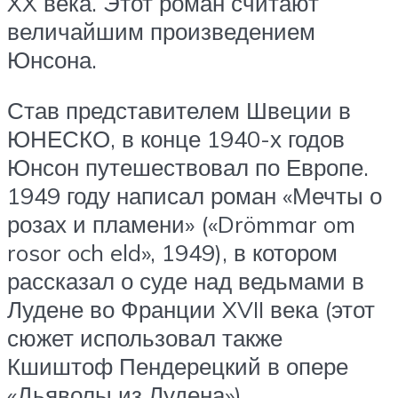
XX века. Этот роман считают
величайшим произведением
Юнсона.
Став представителем Швеции в
ЮНЕСКО, в конце 1940-х годов
Юнсон путешествовал по Европе.
1949 году написал роман «Мечты о
розах и пламени» («Drömmar om
rosor och eld», 1949), в котором
рассказал о суде над ведьмами в
Лудене во Франции XVII века (этот
сюжет использовал также
Кшиштоф Пендерецкий в опере
«Дьяволы из Лудена»).