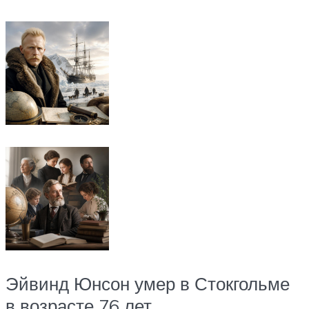
Эйвинд Юнсон умер в Стокгольме
в возрасте 76 лет.