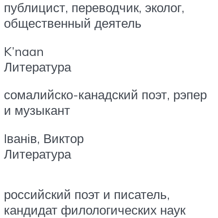
публицист, переводчик, эколог,
общественный деятель
K’naan
Литература
сомалийско-канадский поэт, рэпер
и музыкант
Iванiв, Виктор
Литература
российский поэт и писатель,
кандидат филологических наук