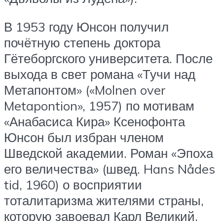
В 1953 году Юнсон получил
почётную степень доктора
Гётеборгского университета. После
выхода в свет романа «Тучи над
Метапонтом» («Molnen over
Metapontion», 1957) по мотивам
«Анабасиса Кира» Ксенофонта
Юнсон был избран членом
Шведской академии. Роман «Эпоха
его величества» (швед. Hans Nådes
tid, 1960) о восприятии
тоталитаризма жителями страны,
которую завоевал Карл Великий,