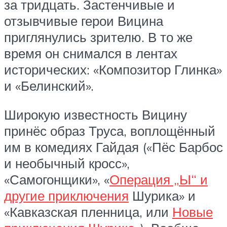
за тридцать. Застенчивые и
отзывчивые герои Вицина
приглянулись зрителю. В то же
время он снимался в лентах
исторических: «Композитор Глинка»
и «Белинский».
Широкую известность Вицину
принёс образ Труса, воплощённый
им в комедиях Гайдая («Пёс Барбос
и необычный кросс»,
«Самогонщики», «
Операция „Ы“ и
другие приключения
Шурика» и
«Кавказская пленница, или
Новые