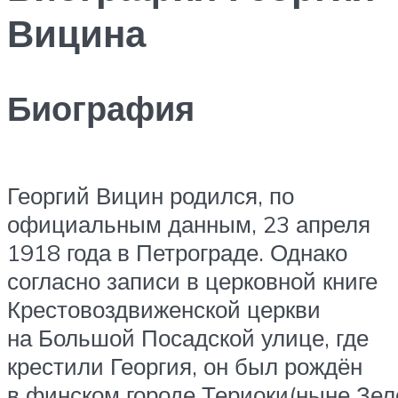
Вицина
Биография
Георгий Вицин родился, по
официальным данным, 23 апреля
1918 года в Петрограде. Однако
согласно записи в церковной книге
Крестовоздвиженской церкви
на Большой Посадской улице, где
крестили Георгия, он был рождён
в финском городе Териоки(ныне Зел