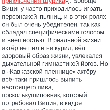
приключения Шурика
»). Вообще
Вицину часто приходилось играть
персонажей-пьяниц, и в этих ролях
он был очень убедителен, так как
обладал специфическими голосом
и внешностью. В реальной жизни
актёр не пил и не курил, вёл
здоровый образ жизни, увлекался
дыхательной гимнастикой йогов. Но
в «Кавказской пленнице» актёру
всё-таки пришлось выпить
настоящего пива,
посколькушиповник, который
потребовал Вицин, в кадре