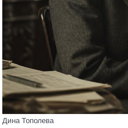
Дина Тополева