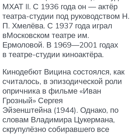
МХАТ II. С 1936 года он — актёр
театра-студии под руководством Н.
П. Хмелёва. С 1937 года играл
вМосковском театре им.
Ермоловой. В 1969—2001 годах
в театре-студии киноактёра.
Кинодебют Вицина состоялся, как
считалось, в эпизодической роли
опричника в фильме «Иван
Грозный» Сергея
Эйзенштейна (1944). Однако, по
словам Владимира Цукермана,
скрупулёзно собиравшего все