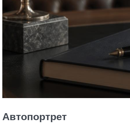
Автопортрет