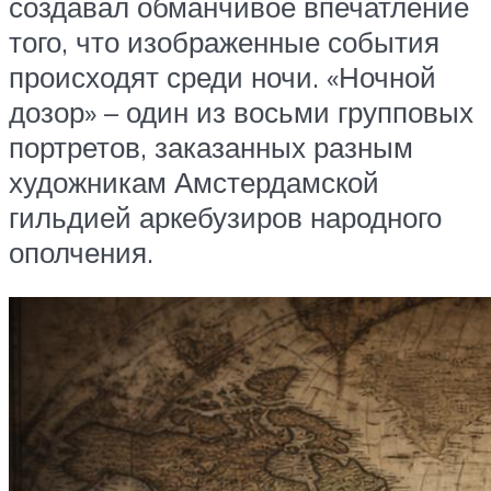
создавал обманчивое впечатление
того, что изображенные события
происходят среди ночи. «Ночной
дозор» – один из восьми групповых
портретов, заказанных разным
художникам Амстердамской
гильдией аркебузиров народного
ополчения.