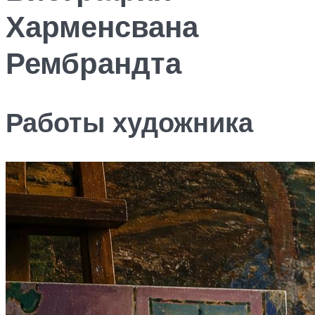
Харменсвана
Рембрандта
Работы художника