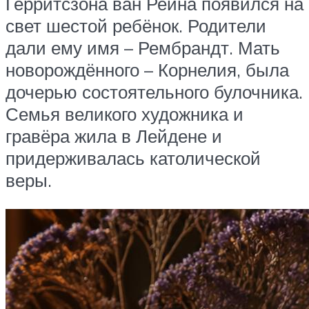
Герритсзона ван Рейна появился на
свет шестой ребёнок. Родители
дали ему имя – Рембрандт. Мать
новорождённого – Корнелия, была
дочерью состоятельного булочника.
Семья великого художника и
гравёра жила в Лейдене и
придерживалась католической
веры.