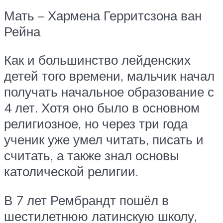
Мать – Хармена Герритсзона ван
Рейна
Как и большинство лейденских
детей того времени, мальчик начал
получать начальное образование с
4 лет. Хотя оно было в основном
религиозное, но через три года
ученик уже умел читать, писать и
считать, а также знал основы
католической религии.
В 7 лет Рембрандт пошёл в
шестилетнюю латинскую школу,