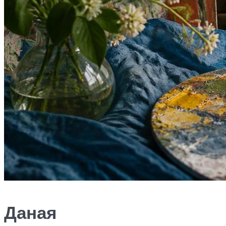
Даная