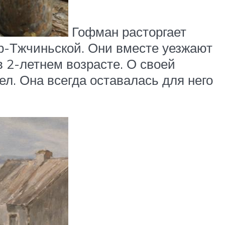
Гофман расторгает
ер-Тжчиньской. Они вместе уезжают
в 2-летнем возрасте. О своей
л. Она всегда оставалась для него