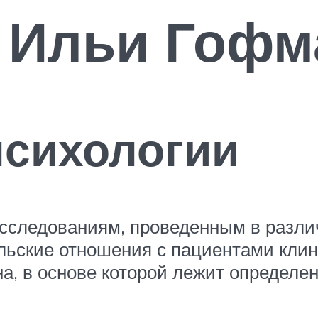
 Ильи Гофм
психологии
исследованиям, проведенным в разл
ьские отношения с пациентами клин
а, в основе которой лежит определен