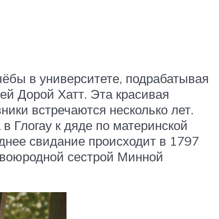
ёбы в университете, подрабатывая
ей Дорой Хатт. Эта красивая
ники встречаются несколько лет.
в Глогау к дяде по материнской
днее свидание происходит в 1797
 двоюродной сестрой Минной