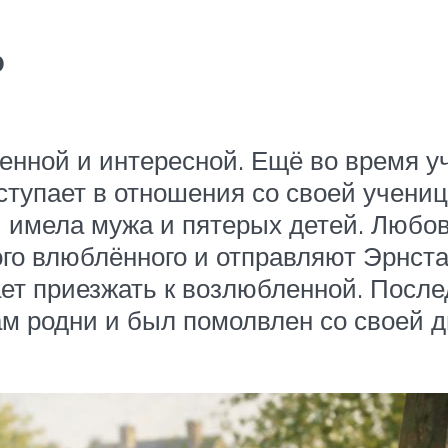
ь
нной и интересной. Ещё во время уч
упает в отношения со своей учениц
 имела мужа и пятерых детей. Любов
о влюблённого и отправляют Эрнста 
ет приезжать к возлюбленной. После
бам родни и был помолвлен со своей