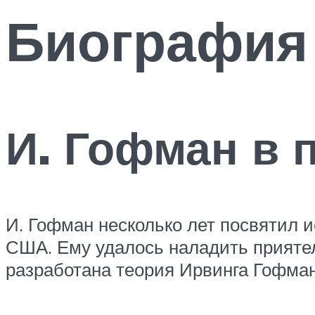
Биография
И. Гофман в 
И. Гофман несколько лет посвятил 
США. Ему удалось наладить приятел
разработана теория Ирвинга Гофман