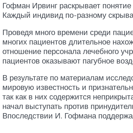
Гофман Ирвинг раскрывает понятие 
Каждый индивид по-разному скрывае
Проведя много времени среди пацие
многих пациентов длительное нахож
отношение персонала лечебного уч
пациентов оказывают пагубное возд
В результате по материалам исслед
мировую известность и признательн
так как в них содержится неприкры
начал выступать против принудител
Впоследствии И. Гофмана поддержал