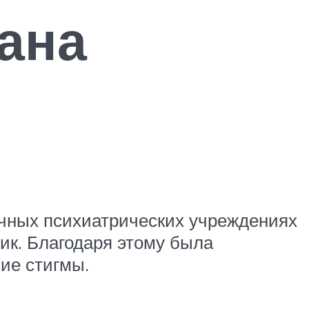
ана
ичных психиатрических учреждениях
ик. Благодаря этому была
ие стигмы.