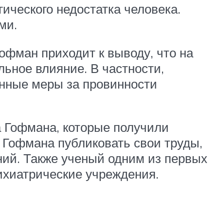
ического недостатка человека.
ми.
офман приходит к выводу, что на
ьное влияние. В частности,
нные меры за провинности
а Гофмана, которые получили
 Гофмана публиковать свои труды,
ний. Также ученый одним из первых
ихиатрические учреждения.