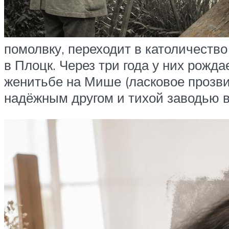
помолвку, переходит в католичеств
в Плоцк. Через три года у них рожд
женитьбе на Мише (ласковое прозви
надёжным другом и тихой заводью в