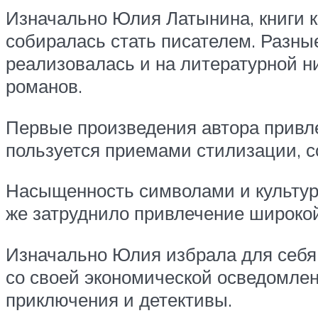
Изначально Юлия Латынина, книги ко
собиралась стать писателем. Разны
реализовалась и на литературной ни
романов.
Первые произведения автора привл
пользуется приемами стилизации, с
Насыщенность символами и культур
же затруднило привлечение широкой
Изначально Юлия избрала для себя
со своей экономической осведомле
приключения и детективы.