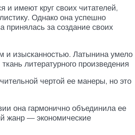
я и имеют круг своих читателей,
листику. Однако она успешно
на принялась за создание своих
м и изысканностью. Латынина умело
 ткань литературного произведения
ительной чертой ее манеры, но это
вии она гармонично объединила ее
ый жанр — экономические