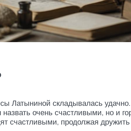
ь
сы Латыниной складывалась удачно.
азвать очень счастливыми, но и гор
ят счастливыми, продолжая дружить 