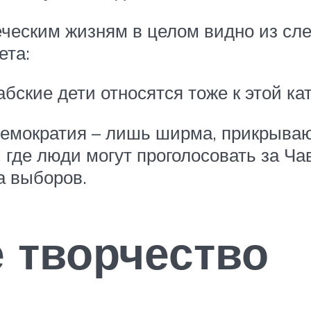
ческим жизням в целом видно из сле
ета:
абские дети относятся тоже к этой ка
 демократия – лишь ширма, прикрыва
 где люди могут проголосовать за Ч
а выборов.
 творчество