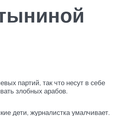
тыниной
вых партий, так что несут в себе
вать злобных арабов.
кие дети, журналистка умалчивает.