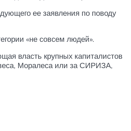
дующего ее заявления по поводу
тегории «не совсем людей».
ющая власть крупных капиталистов
авеса, Моралеса или за СИРИЗА,