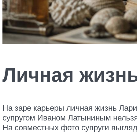
Личная жизн
На заре карьеры личная жизнь Лари
супругом Иваном Латыниным нельзя н
На совместных фото супруги выгляд