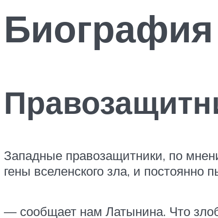
Биография
Правозащитн
Западные правозащитники, по мнени
гены вселенского зла, и постоянно
— сообщает нам Латынина. Что злоб