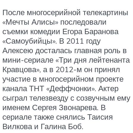
После многосерийной телекартины
«Мечты Алисы» последовали
съемки комедии Егора Баранова
«Самоубийцы». В 2011 году
Алексею досталась главная роль в
мини-сериале «Три дня лейтенанта
Кравцова», а в 2012-м он принял
участие в многосерийном проекте
канала ТНТ «Деффчонки». Актер
сыграл телезвезду с созвучным ему
именем Сергея Звонарева. В
сериале также снялись Таисия
Вилкова и Галина Боб.