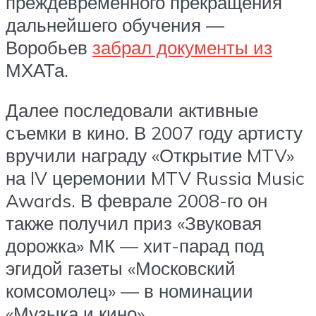
преждевременного прекращения
дальнейшего обучения —
Воробьев
забрал документы из
МХАТа.
Далее последовали активные
съемки в кино. В 2007 году артисту
вручили награду «Открытие MTV»
на IV церемонии MTV Russia Music
Awards. В феврале 2008-го он
также получил приз «Звуковая
дорожка» МК — хит-парад под
эгидой газеты «Московский
комсомолец» — в номинации
«Музыка и кино».