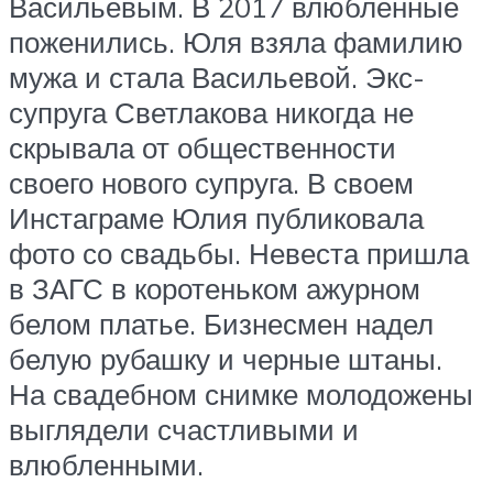
Васильевым. В 2017 влюбленные
поженились. Юля взяла фамилию
мужа и стала Васильевой. Экс-
супруга Светлакова никогда не
скрывала от общественности
своего нового супруга. В своем
Инстаграме Юлия публиковала
фото со свадьбы. Невеста пришла
в ЗАГС в коротеньком ажурном
белом платье. Бизнесмен надел
белую рубашку и черные штаны.
На свадебном снимке молодожены
выглядели счастливыми и
влюбленными.