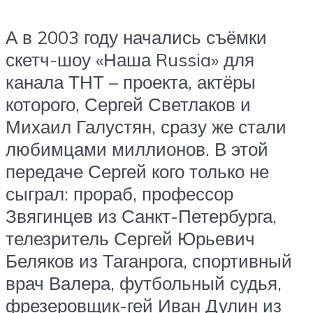
А в 2003 году начались съёмки
скетч-шоу «Наша Russia» для
канала ТНТ – проекта, актёры
которого, Сергей Светлаков и
Михаил Галустян, сразу же стали
любимцами миллионов. В этой
передаче Сергей кого только не
сыграл: прораб, профессор
Звягинцев из Санкт-Петербурга,
телезритель Сергей Юрьевич
Беляков из Таганрога, спортивный
врач Валера, футбольный судья,
фрезеровщик-гей Иван Дулин из