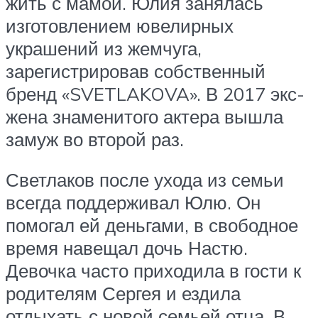
жить с мамой. Юлия занялась
изготовлением ювелирных
украшений из жемчуга,
зарегистрировав собственный
бренд «SVETLAKOVA». В 2017 экс-
жена знаменитого актера вышла
замуж во второй раз.
Светлаков после ухода из семьи
всегда поддерживал Юлю. Он
помогал ей деньгами, в свободное
время навещал дочь Настю.
Девочка часто приходила в гости к
родителям Сергея и ездила
отдыхать с новой семьей отца. В