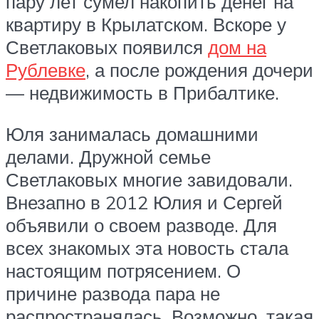
пару лет сумел накопить денег на
квартиру в Крылатском. Вскоре у
Светлаковых появился
дом на
Рублевке
, а после рождения дочери
— недвижимость в Прибалтике.
Юля занималась домашними
делами. Дружной семье
Светлаковых многие завидовали.
Внезапно в 2012 Юлия и Сергей
объявили о своем разводе. Для
всех знакомых эта новость стала
настоящим потрясением. О
причине развода пара не
распространялась. Возможно, такая