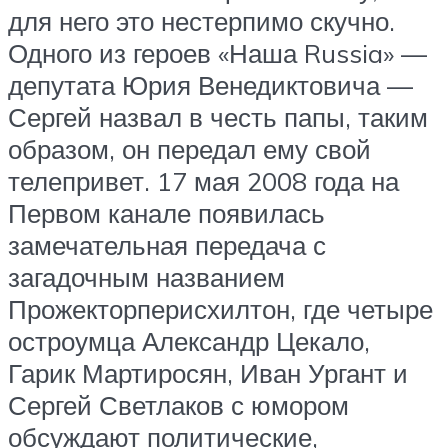
для него это нестерпимо скучно.
Одного из героев «Наша Russia» —
депутата Юрия Венедиктовича —
Сергей назвал в честь папы, таким
образом, он передал ему свой
телепривет. 17 мая 2008 года на
Первом канале появилась
замечательная передача с
загадочным названием
Прожекторперисхилтон, где четыре
остроумца Александр Цекало,
Гарик Мартиросян, Иван Ургант и
Сергей Светлаков с юмором
обсуждают политические,