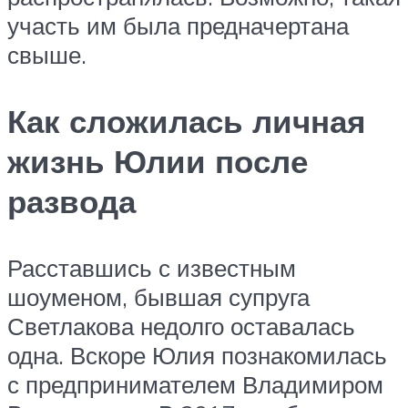
участь им была предначертана
свыше.
Как сложилась личная
жизнь Юлии после
развода
Расставшись с известным
шоуменом, бывшая супруга
Светлакова недолго оставалась
одна. Вскоре Юлия познакомилась
с предпринимателем Владимиром