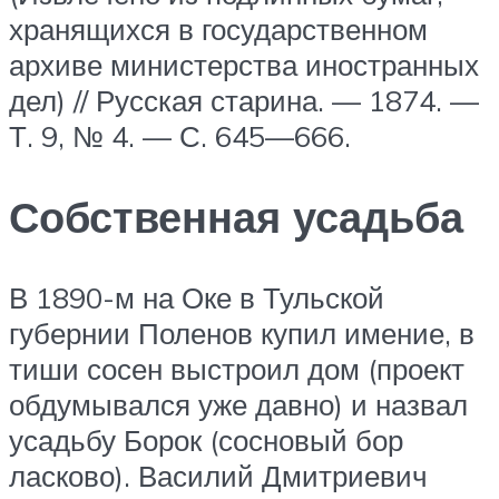
хранящихся в государственном
архиве министерства иностранных
дел) // Русская старина. — 1874. —
Т. 9, № 4. — С. 645—666.
Собственная усадьба
В 1890-м на Оке в Тульской
губернии Поленов купил имение, в
тиши сосен выстроил дом (проект
обдумывался уже давно) и назвал
усадьбу Борок (сосновый бор
ласково). Василий Дмитриевич