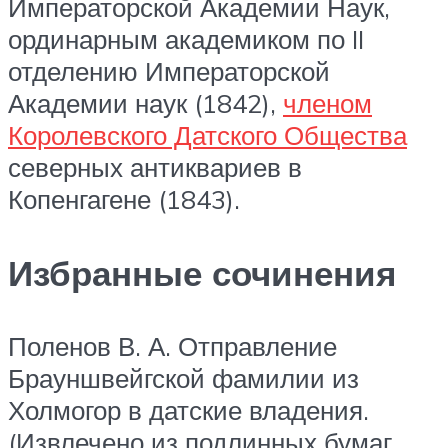
Императорской Академии Наук,
ординарным академиком по II
отделению Императорской
Академии наук (1842),
членом
Королевского Датского Общества
северных антиквариев в
Копенгагене (1843).
Избранные сочинения
Поленов В. А. Отправление
Брауншвейгской фамилии из
Холмогор в датские владения.
(Извлечено из подлинных бумаг,