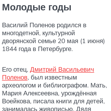
Молодые годы
Василий Поленов родился в
многодетной, культурной
дворянской семье 20 мая (1 июня)
1844 года в Петербурге.
Его отец,
Дмитрий Васильевич
Поленов
, был известным
археологом и библиографом. Мать,
Мария Алексеевна, урождённая
Воейкова, писала книги для детей,
занималась живописью. Дядя