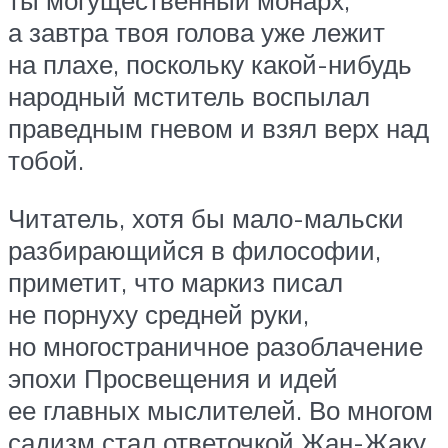
ты могущественный монарх,
а завтра твоя голова уже лежит
на плахе, поскольку какой-нибудь
народный мститель воспылал
праведным гневом и взял верх над
тобой.
Читатель, хотя бы мало-мальски
разбирающийся в философии,
приметит, что маркиз писал
не порнуху средней руки,
но многостраничное разоблачение
эпохи Просвещения и идей
ее главных мыслителей. Во многом
садизм стал ответочкой Жан-Жаку