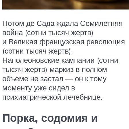
Потом де Сада ждала Семилетняя
война (сотни тысяч жертв)
и Великая французская революция
(сотни тысяч жертв).
Наполеоновские кампании (сотни
тысяч жертв) маркиз в полном
объеме не застал — он к тому
моменту уже сидел в
психиатрической лечебнице.
Порка, содомия и