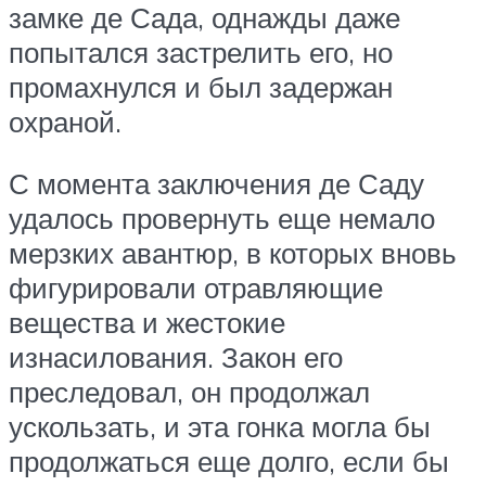
замке де Сада, однажды даже
попытался застрелить его, но
промахнулся и был задержан
охраной.
С момента заключения де Саду
удалось провернуть еще немало
мерзких авантюр, в которых вновь
фигурировали отравляющие
вещества и жестокие
изнасилования. Закон его
преследовал, он продолжал
ускользать, и эта гонка могла бы
продолжаться еще долго, если бы