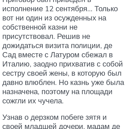
исполнение 12 сентября… Только
вот ни один из осужденных на
собственной казни не
присутствовал. Решив не
дожидаться визита полиции, де
Сад вместе с Латуром сбежал в
Италию, заодно прихватив с собой
сестру своей жены, в которую был
давно влюблен. Но казнь уже была
назначена, поэтому на площади
сожгли их чучела.
Узнав о дерзком побеге зятя и
своей младшей дочери, мадам де