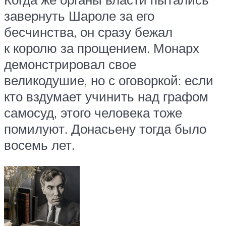
завернуть Шароле за его
бесчинства, он сразу бежал
к королю за прощением. Монарх
демонстрировал свое
великодушие, но с оговоркой: если
кто вздумает учинить над графом
самосуд, этого человека тоже
помилуют. Донасьену тогда было
восемь лет.