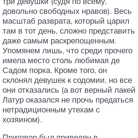
три девушки (судя по всему,
довольно свободных нравов). Весь
масштаб разврата, который царил
там в тот день, сложно представить
даже самым раскрепощенным.
Упомянем лишь, что среди прочего
имела место столь любимая де
Садом порка. Кроме того, он
склонял девушек к содомии, но все
они отказались (а вот верный лакей
Латур оказался не прочь предаться
нетрадиционным утехам с
хозяином).
Приговор был приведен в