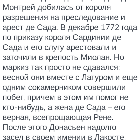
Монтрей добилась от короля
разрешения на преследование и
арест де Сада. В декабре 1772 года
по приказу короля Сардинии де
Сада и его слугу арестовали и
заточили в крепость Миолан. Но
маркиз так просто не сдавался:
весной они вместе с Латуром и еще
одним сокамерником совершили
побег, причем в этом им помог не
кто-нибудь, а жена де Сада – его
верная, всепрощающая Рене.
После этого Донасьен надолго
засел в своем имении в Лакосте,