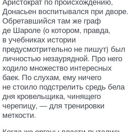
Аристократ по происхождению,
Донасьен воспитывался при дворе.
Обретавшийся там же граф
де Шароле (о котором, правда,
в учебниках истории
предусмотрительно не пишут) был
личностью незаурядной. Про него
ходило множество интересных
баек. По слухам, ему ничего
не стоило подстрелить средь бела
дня кровельщика, чинящего
черепицу, — для тренировки
меткости.
Когда же органы власти пытались