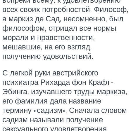
всех своих потребностей. Философ,
а маркиз де Сад, несомненно, был
философом, отрицал все нормы
морали и нравственности,
мешавшие, на его взгляд,
получению удовольствий.
С легкой руки австрийского
психиатра Рихарда фон Крафт-
Эбинга, изучавшего труды маркиза,
его фамилия дала название
термину «садизм». Сначала словом
садизм называли получение
сексуального удовлетворения