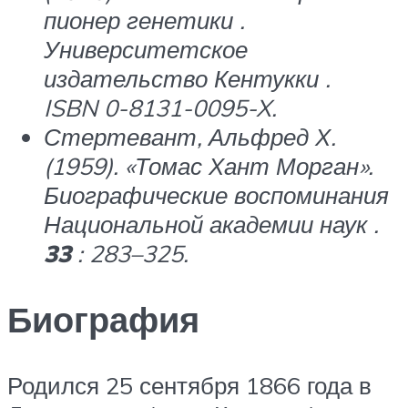
пионер генетики
.
Университетское
издательство Кентукки .
ISBN 0-8131-0095-X.
Стертевант, Альфред Х.
(1959). «Томас Хант Морган».
Биографические воспоминания
Национальной академии наук
.
33
: 283–325.
Биография
Родился 25 сентября 1866 года в