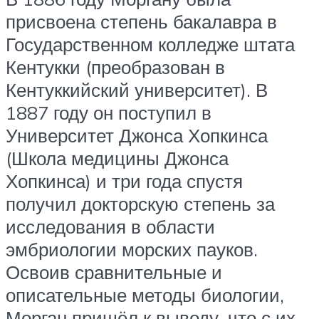
присвоена степень бакалавра в
Государственном колледже штата
Кентукки (преобразован в
Кентуккийский университет). В
1887 году он поступил в
Университет Джонса Хопкинса
(Школа медицины Джонса
Хопкинса) и три года спустя
получил докторскую степень за
исследования в области
эмбриологии морских пауков.
Освоив сравнительные и
описательные методы биологии,
Морган пришёл к выводу, что с их