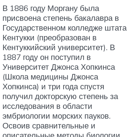
В 1886 году Моргану была
присвоена степень бакалавра в
Государственном колледже штата
Кентукки (преобразован в
Кентуккийский университет). В
1887 году он поступил в
Университет Джонса Хопкинса
(Школа медицины Джонса
Хопкинса) и три года спустя
получил докторскую степень за
исследования в области
эмбриологии морских пауков.
Освоив сравнительные и
описательные методы биологии,