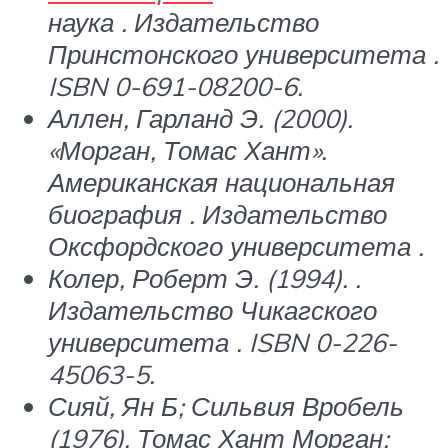
наука
. Издательство
Принстонского университета .
ISBN 0-691-08200-6.
Аллен, Гарланд Э. (2000).
«Морган, Томас Хант».
Американская национальная
биография
. Издательство
Оксфордского университета .
Колер, Роберт Э. (1994). .
Издательство Чикагского
университета . ISBN 0-226-
45063-5.
Сияй, Ян Б; Сильвия Вробель
(1976).
Томас Хант Морган: