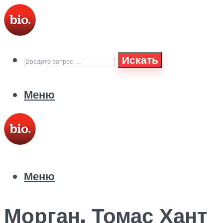
Искать
Меню
Меню
Морган, Томас Хант