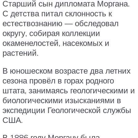
Старший сын дипломата Моргана.
С детства питал склонность к
естествознанию — обследовал
округу, собирая коллекции
окаменелостей, насекомых и
растений.
В юношеском возрасте два летних
сезона провёл в горах родного
штата, занимаясь геологическими и
биологическими изысканиями в
экспедиции Геологической службы
США.
В 1886 году Моргану была