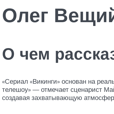
Олег Вещи
О чем расска
«Сериал «Викинги» основан на реал
телешоу» — отмечает сценарист Май
создавая захватывающую атмосфер