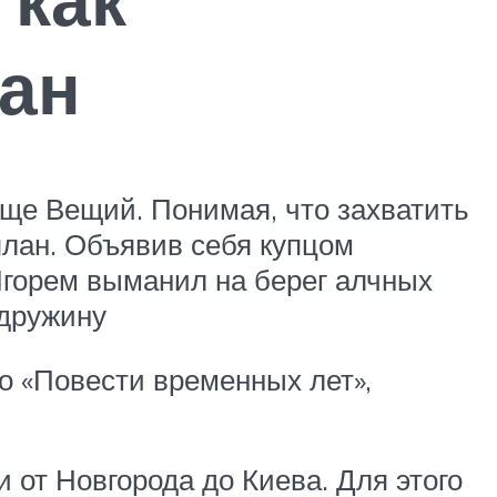
ан
ище Вещий. Понимая, что захватить
план. Объявив себя купцом
Игорем выманил на берег алчных
 дружину
но «Повести временных лет»,
 от Новгорода до Киева. Для этого