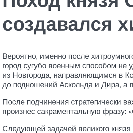
создавался 
Вероятно, именно после хитроумног
город сугубо военным способом не 
из Новгорода, направляющимся в Ко
до подношений Аскольда и Дира, а 
После подчинения стратегически важ
произнес сакраментальную фразу: «
Следующей задачей великого князя с