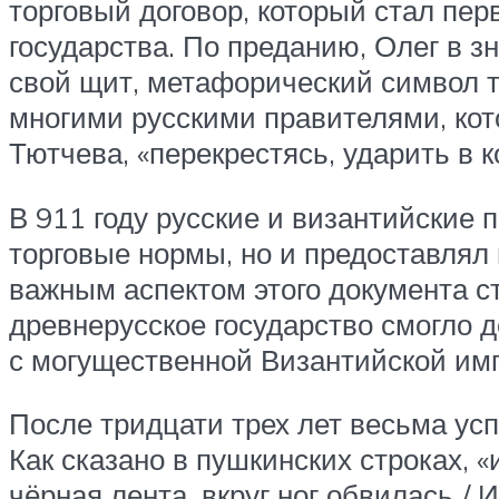
торговый договор, который стал п
государства. По преданию, Олег в 
свой щит, метафорический символ т
многими русскими правителями, кот
Тютчева, «перекрестясь, ударить в к
В 911 году русские и византийские
торговые нормы, но и предоставлял
важным аспектом этого документа с
древнерусское государство смогло 
с могущественной Византийской им
После тридцати трех лет весьма ус
Как сказано в пушкинских строках, 
чёрная лента, вкруг ног обвилась,/