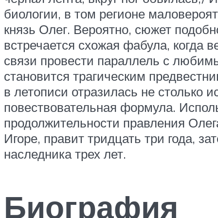
биологии, в том регионе маловероят
князь Олег. Вероятно, сюжет подобн
встречается схожая фабула, когда в
связи провести параллель с любим
становится трагическим предвестник
в летописи отразилась не столько и
повествовательная формула. Испол
продолжительности правления Олега
Игоре, правит тридцать три года, з
наследника трех лет.
Биография