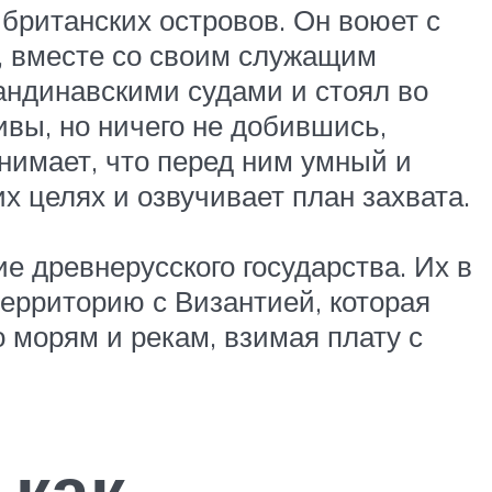
 британских островов. Он воюет с
а, вместе со своим служащим
кандинавскими судами и стоял во
ивы, но ничего не добившись,
нимает, что перед ним умный и
их целях и озвучивает план захвата.
е древнерусского государства. Их в
ерриторию с Византией, которая
 морям и рекам, взимая плату с
 как