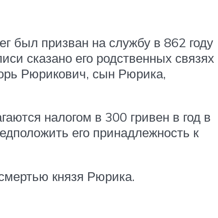
ег был призван на службу в 862 году
иси сказано его родственных связях
горь Рюрикович, сын Рюрика,
гаются налогом в 300 гривен в год в
редположить его принадлежность к
 смертью князя Рюрика.