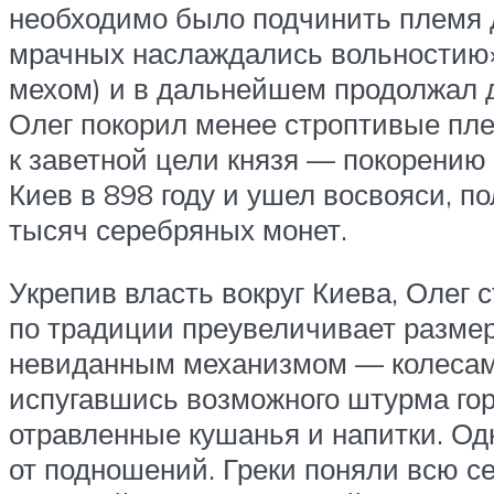
необходимо было подчинить племя д
мрачных наслаждались вольностию»
мехом) и в дальнейшем продолжал д
Олег покорил менее строптивые пле
к заветной цели князя — покорению
Киев в 898 году и ушел восвояси, п
тысяч серебряных монет.
Укрепив власть вокруг Киева, Олег 
по традиции преувеличивает размер
невиданным механизмом — колесами
испугавшись возможного штурма гор
отравленные кушанья и напитки. Од
от подношений. Греки поняли всю с