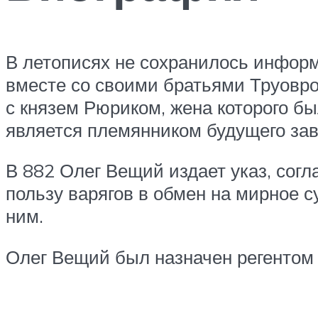
В летописях не сохранилось информа
вместе со своими братьями Труовро
с князем Рюриком, жена которого бы
является племянником будущего зав
В 882 Олег Вещий издает указ, согл
пользу варягов в обмен на мирное 
ним.
Олег Вещий был назначен регентом 