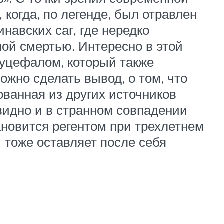
когда, по легенде, был отравлен
навских саг, где нередко
пой смертью. Интересно в этой
уцефалом, который также
ожно сделать вывод, о том, что
ованная из других источников
идно и в странном совпадении
ановится регентом при трехлетнем
и тоже оставляет после себя