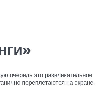
нги»
вую очередь это развлекательное
анично переплетаются на экране,