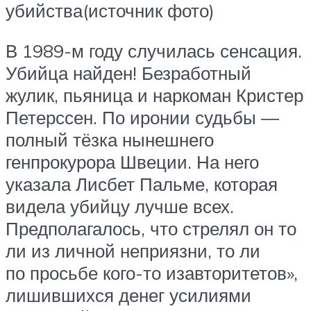
убийства(источник фото)
В 1989-м году случилась сенсация.
Убийца найден! Безработный
жулик, пьяница и наркоман Кристер
Петерссен. По иронии судьбы —
полный тёзка нынешнего
генпрокурора Швеции. На него
указала Лисбет Пальме, которая
видела убийцу лучше всех.
Предполагалось, что стрелял он то
ли из личной неприязни, то ли
по просьбе кого-то изавторитетов»,
лишившихся денег усилиями