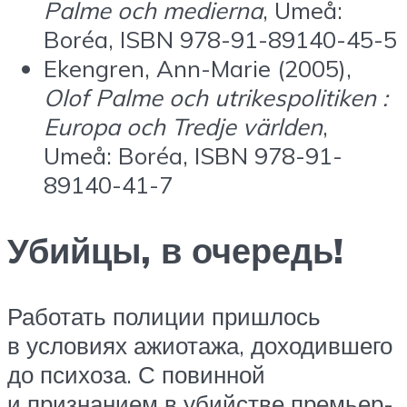
Palme och medierna
, Umeå:
Boréa, ISBN 978-91-89140-45-5
Ekengren, Ann-Marie (2005),
Olof Palme och utrikespolitiken :
Europa och Tredje världen
,
Umeå: Boréa, ISBN 978-91-
89140-41-7
Убийцы, в очередь!
Работать полиции пришлось
в условиях ажиотажа, доходившего
до психоза. С повинной
и признанием в убийстве премьер-