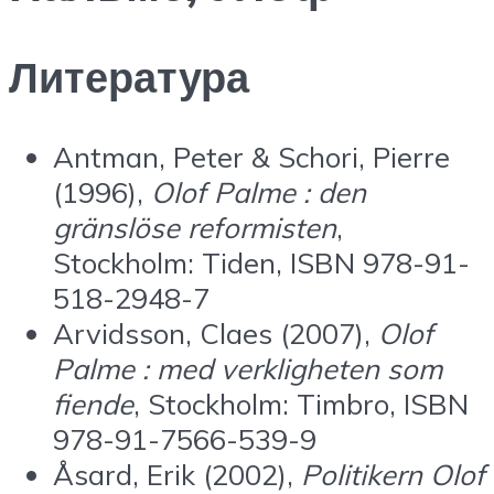
Литература
Antman, Peter & Schori, Pierre
(1996),
Olof Palme : den
gränslöse reformisten
,
Stockholm: Tiden, ISBN 978-91-
518-2948-7
Arvidsson, Claes (2007),
Olof
Palme : med verkligheten som
fiende
, Stockholm: Timbro, ISBN
978-91-7566-539-9
Åsard, Erik (2002),
Politikern Olof