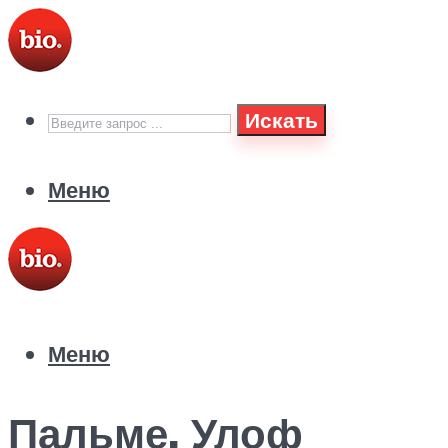
Искать
Меню
Меню
Пальме, Улоф