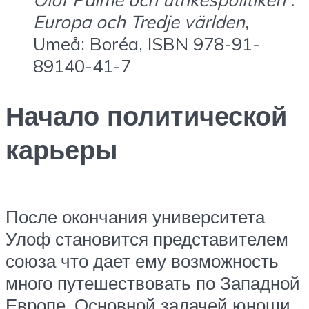
Europa och Tredje världen
,
Umeå: Boréa, ISBN 978-91-
89140-41-7
Начало политической
карьеры
После окончания университета
Улоф становится представителем
союза что дает ему возможность
много путешествовать по Западной
Европе. Основной задачей юноши