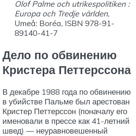
Olof Palme och utrikespolitiken :
Europa och Tredje världen
,
Umeå: Boréa, ISBN 978-91-
89140-41-7
Дело по обвинению
Кристера Петтерссона
В декабре 1988 года по обвинению
в убийстве Пальме был арестован
Кристер Петтерссон (поначалу его
именовали в прессе как 41-летний
швед) — неуравновешенный