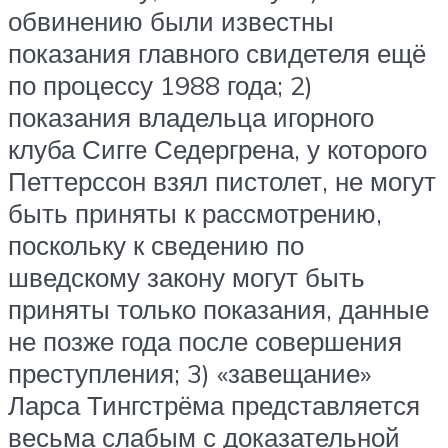
обвинению были известны
показания главного свидетеля ещё
по процессу 1988 года; 2)
показания владельца игорного
клуба Сигге Седергрена, у которого
Петтерссон взял пистолет, не могут
быть приняты к рассмотрению,
поскольку к сведению по
шведскому закону могут быть
приняты только показания, данные
не позже года после совершения
преступления; 3) «завещание»
Ларса Тингстрёма представляется
весьма слабым с доказательной