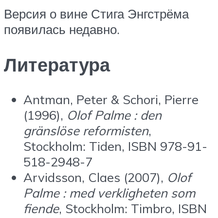
Версия о вине Стига Энгстрёма
появилась недавно.
Литература
Antman, Peter & Schori, Pierre
(1996),
Olof Palme : den
gränslöse reformisten
,
Stockholm: Tiden, ISBN 978-91-
518-2948-7
Arvidsson, Claes (2007),
Olof
Palme : med verkligheten som
fiende
, Stockholm: Timbro, ISBN