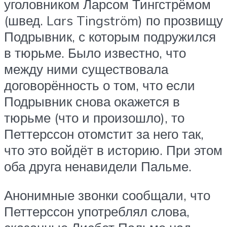
уголовником Ларсом Тингстрёмом
(швед. Lars Tingström) по прозвищу
Подрывник, с которым подружился
в тюрьме. Было известно, что
между ними существовала
договорённость о том, что если
Подрывник снова окажется в
тюрьме (что и произошло), то
Петтерссон отомстит за него так,
что это войдёт в историю. При этом
оба друга ненавидели Пальме.
Анонимные звонки сообщали, что
Петтерссон употреблял слова,