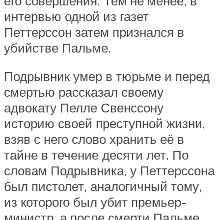
его совершения. Тем не менее, в
интервью одной из газет
Петтерссон затем признался в
убийстве Пальме.
Подрывник умер в тюрьме и перед
смертью рассказал своему
адвокату Пелле Свенссону
историю своей преступной жизни,
взяв с него слово хранить её в
тайне в течение десяти лет. По
словам Подрывника, у Петтерссона
был пистолет, аналогичный тому,
из которого был убит премьер-
министр, а после смерти Пальме