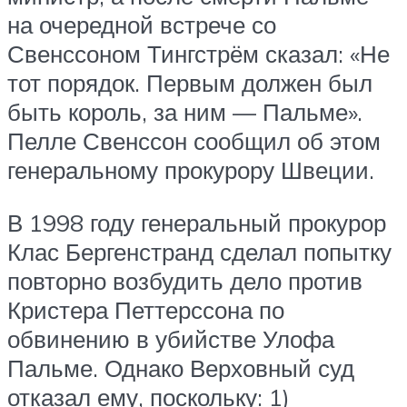
на очередной встрече со
Свенссоном Тингстрём сказал: «Не
тот порядок. Первым должен был
быть король, за ним — Пальме».
Пелле Свенссон сообщил об этом
генеральному прокурору Швеции.
В 1998 году генеральный прокурор
Клас Бергенстранд сделал попытку
повторно возбудить дело против
Кристера Петтерссона по
обвинению в убийстве Улофа
Пальме. Однако Верховный суд
отказал ему, поскольку: 1)