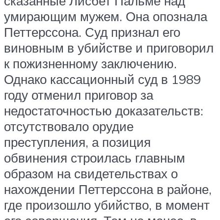
сказанные Лисбет Пальме над
умирающим мужем. Она опознала
Петтерссона. Суд признал его
виновным в убийстве и приговорил
к пожизненному заключению.
Однако кассационный суд в 1989
году отменил приговор за
недостаточностью доказательств:
отсутствовало орудие
преступления, а позиция
обвинения строилась главным
образом на свидетельствах о
нахождении Петтерссона в районе,
где произошло убийство, в момент