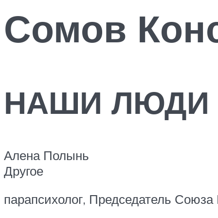
Сомов Кон
НАШИ ЛЮДИ
Алена Полынь
Другое
парапсихолог, Председатель Союза