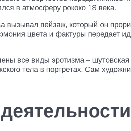
ился в атмосферу рококо 18 века.
 вызывал пейзаж, который он прорис
гармония цвета и фактуры передает 
ены все виды эротизма – шутовская
ского тела в портретах. Сам художн
 деятельности