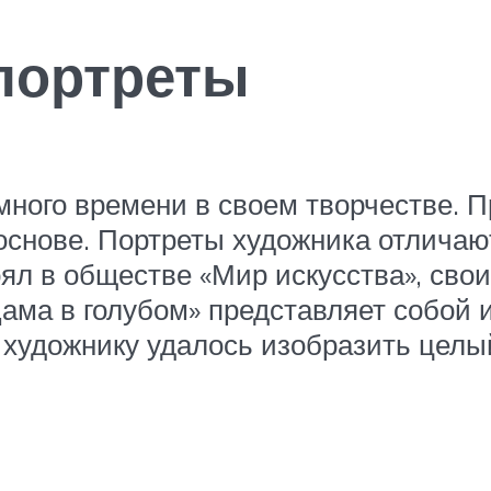
портреты
ного времени в своем творчестве. П
основе. Портреты художника отличаю
оял в обществе «Мир искусства», сво
«Дама в голубом» представляет собой
 художнику удалось изобразить целый