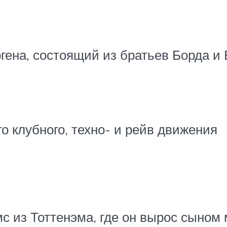
гена, состоящий из братьев Борда и
о клубного, техно- и рейв движения
с из Тоттенэма, где он вырос сыном 