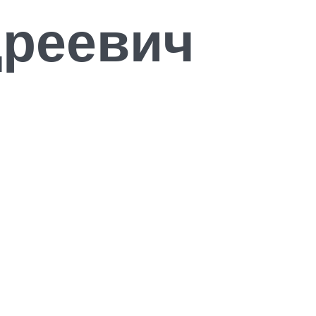
дреевич