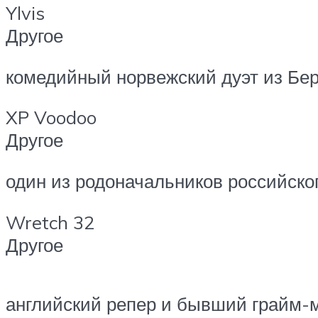
Ylvis
Другое
комедийный норвежский дуэт из Бер
XP Voodoo
Другое
один из родоначальников российског
Wretch 32
Другое
английский репер и бывший грайм-м