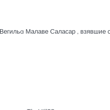
 Вегильa Малаве Саласар , взявшие 