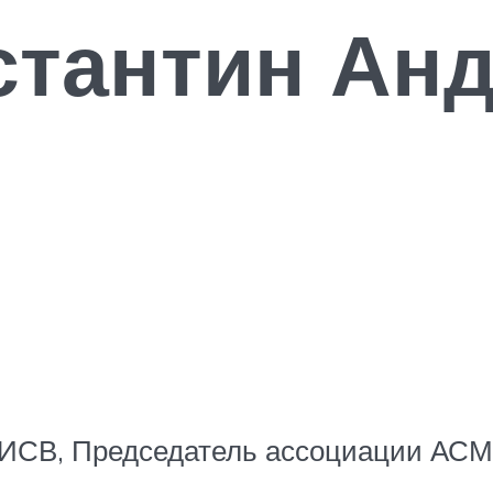
стантин Ан
 ИСВ, Председатель ассоциации АСМ