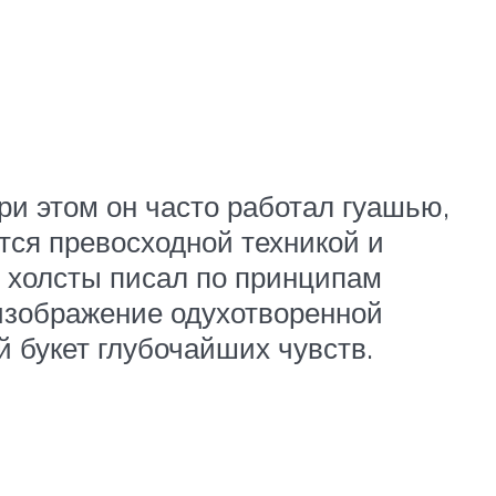
ри этом он часто работал гуашью,
тся превосходной техникой и
и холсты писал по принципам
 изображение одухотворенной
 букет глубочайших чувств.