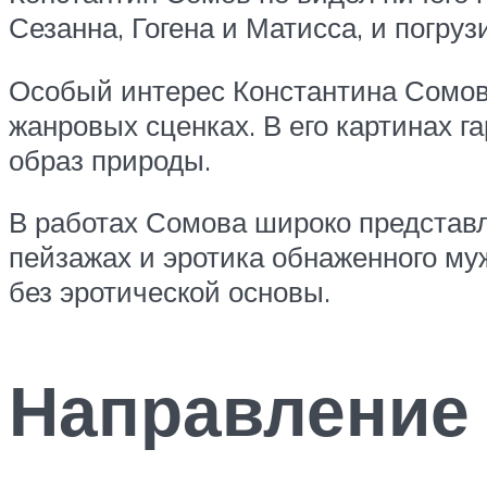
Сезанна, Гогена и Матисса, и погруз
Особый интерес Константина Сомова
жанровых сценках. В его картинах 
образ природы.
В работах Сомова широко представл
пейзажах и эротика обнаженного муж
без эротической основы.
Направление