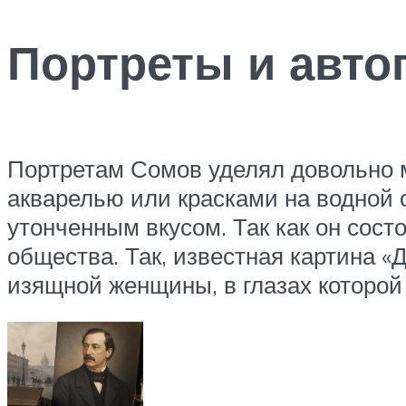
Портреты и авто
Портретам Сомов уделял довольно м
акварелью или красками на водной 
утонченным вкусом. Так как он сост
общества. Так, известная картина 
изящной женщины, в глазах которой