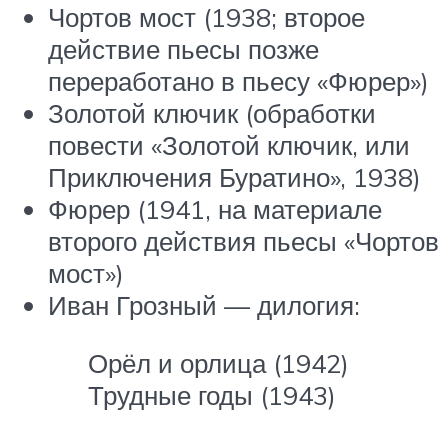
Чортов мост (1938; второе
действие пьесы позже
переработано в пьесу «Фюрер»)
Золотой ключик (обработки
повести «Золотой ключик, или
Приключения Буратино», 1938)
Фюрер (1941, на материале
второго действия пьесы «Чортов
мост»)
Иван Грозный — дилогия:
Орёл и орлица (1942)
Трудные годы (1943)