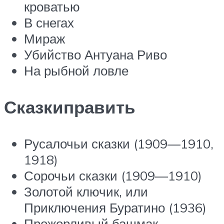
кроватью
В снегах
Мираж
Убийство Антуана Риво
На рыбной ловле
Сказкиправить
Русалочьи сказки (1909—1910,
1918)
Сорочьи сказки (1909—1910)
Золотой ключик, или
Приключения Буратино (1936)
Прожорливый башмак