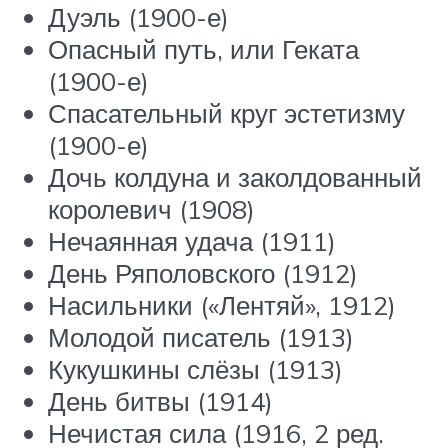
Дуэль (1900-е)
Опасный путь, или Геката
(1900-е)
Спасательный круг эстетизму
(1900-е)
Дочь колдуна и заколдованный
королевич (1908)
Нечаянная удача (1911)
День Ряполовского (1912)
Насильники («Лентяй», 1912)
Молодой писатель (1913)
Кукушкины слёзы (1913)
День битвы (1914)
Нечистая сила (1916, 2 ред.