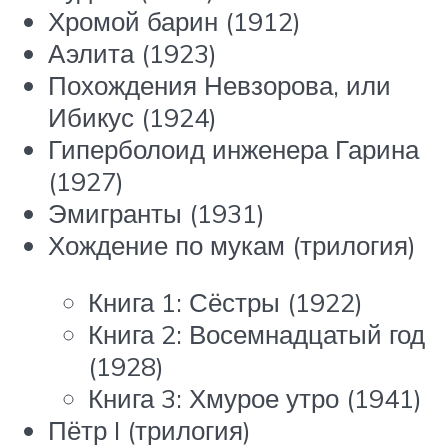
Хромой барин (1912)
Аэлита (1923)
Похождения Невзорова, или
Ибикус (1924)
Гиперболоид инженера Гарина
(1927)
Эмигранты (1931)
Хождение по мукам (трилогия)
Книга 1: Сёстры (1922)
Книга 2: Восемнадцатый год
(1928)
Книга 3: Хмурое утро (1941)
Пётр I (трилогия)