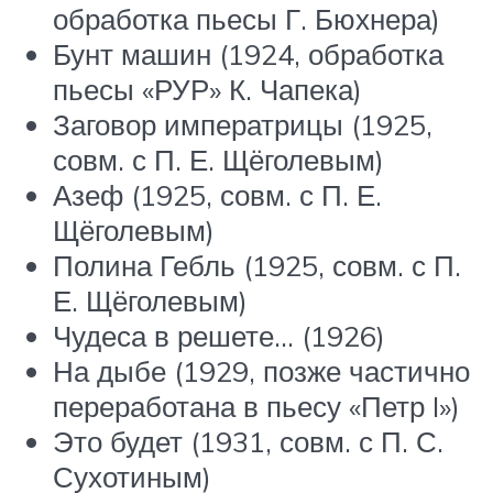
обработка пьесы Г. Бюхнера)
Бунт машин (1924, обработка
пьесы «РУР» К. Чапека)
Заговор императрицы (1925,
совм. с П. Е. Щёголевым)
Азеф (1925, совм. с П. Е.
Щёголевым)
Полина Гебль (1925, совм. с П.
Е. Щёголевым)
Чудеса в решете… (1926)
На дыбе (1929, позже частично
переработана в пьесу «Петр I»)
Это будет (1931, совм. с П. С.
Сухотиным)