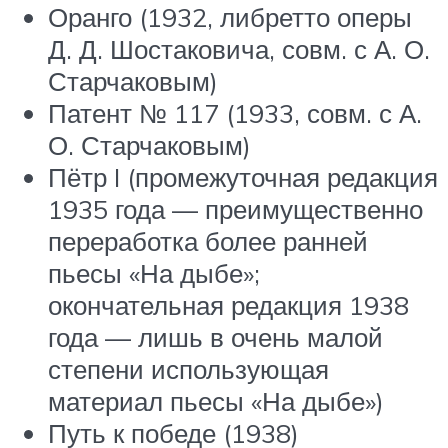
Оранго (1932, либретто оперы
Д. Д. Шостаковича, совм. с А. О.
Старчаковым)
Патент № 117 (1933, совм. с А.
О. Старчаковым)
Пётр I (промежуточная редакция
1935 года — преимущественно
переработка более ранней
пьесы «На дыбе»;
окончательная редакция 1938
года — лишь в очень малой
степени использующая
материал пьесы «На дыбе»)
Путь к победе (1938)