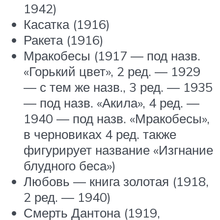
1942)
Касатка (1916)
Ракета (1916)
Мракобесы (1917 — под назв.
«Горький цвет», 2 ред. — 1929
— с тем же назв., 3 ред. — 1935
— под назв. «Акила», 4 ред. —
1940 — под назв. «Мракобесы»,
в черновиках 4 ред. также
фигурирует название «Изгнание
блудного беса»)
Любовь — книга золотая (1918,
2 ред. — 1940)
Смерть Дантона (1919,