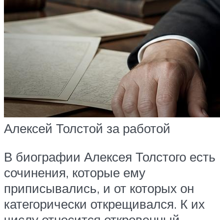
Алексей Толстой за работой
В биографии Алексея Толстого есть
сочинения, которые ему
приписывались, и от которых он
категорически открещивался. К их
числу относится откровенный