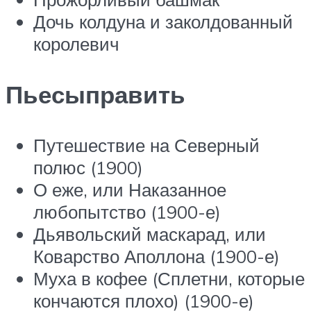
Дочь колдуна и заколдованный
королевич
Пьесыправить
Путешествие на Северный
полюс (1900)
О еже, или Наказанное
любопытство (1900-е)
Дьявольский маскарад, или
Коварство Аполлона (1900-е)
Муха в кофее (Сплетни, которые
кончаются плохо) (1900-е)