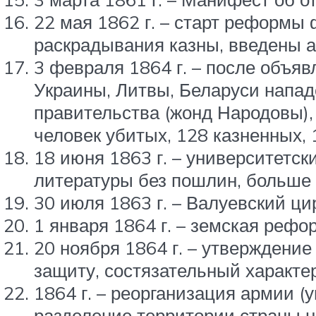
22 мая 1862 г. – старт реформы
раскрадывания казны, введены а
3 февраля 1864 г. – после объя
Украины, Литвы, Беларуси напад
правительства (жонд Народовы),
человек убитых, 128 казненных,
18 июня 1863 г. – университетск
литературы без пошлин, больше
30 июля 1863 г. – Валуевский ци
1 января 1864 г. – земская рефо
20 ноября 1864 г. – утверждение
защиту, состязательный характер
1864 г. – реорганизация армии (
разделение территории страны н