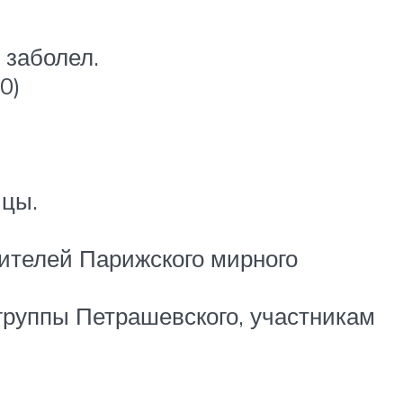
 заболел.
0)
ицы.
вителей Парижского мирного
 группы Петрашевского, участникам