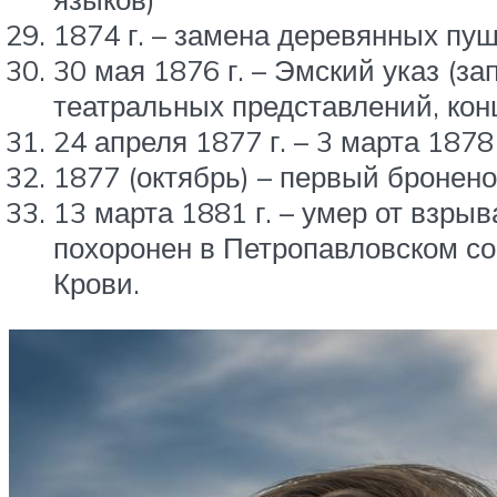
1874 г. – замена деревянных пу
30 мая 1876 г. – Эмский указ (з
театральных представлений, кон
24 апреля 1877 г. – 3 марта 1878
1877 (октябрь) – первый бронено
13 марта 1881 г. – умер от взры
похоронен в Петропавловском со
Крови.