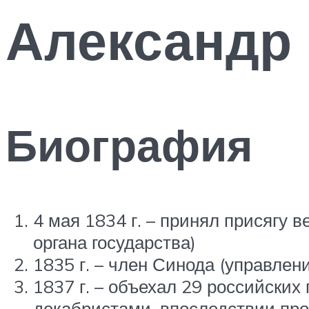
Александр 
Биография
4 мая 1834 г. – принял присягу 
органа государства)
1835 г. – член Синода (управлен
1837 г. – объехал 29 российских
декабристами, впоследствии про