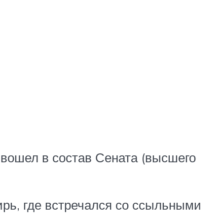
о вошел в состав Сената (высшего
ирь, где встречался со ссыльными