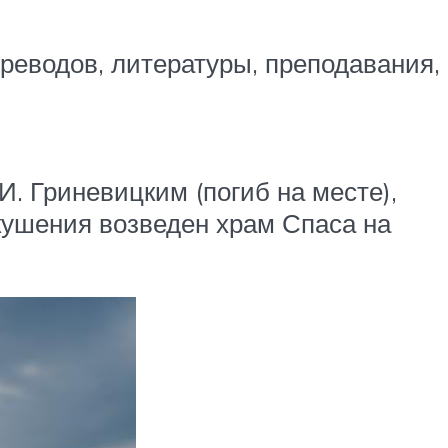
ереводов, литературы, преподавания,
. Гриневицким (погиб на месте),
кушения возведен храм Спаса на