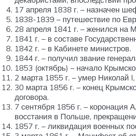
17 апреля 1838 г. – назначен шеф
1838-1839 – путешествие по Евр
28 апреля 1841 г. – женился на 
1841 г. – в составе Государствен
1842 г. – в Кабинете министров.
1844 г. – получил звание генерал
1853 (октябрь) – начало Крымск
2 марта 1855 г. – умер Николай 
30 марта 1856 г. – конец Крымс
договора.
7 сентября 1856 г. – коронация 
восстания в Польше, прекращение
1857 г. – ликвидация военных по
3 марта 1861 г. – Манифест об о