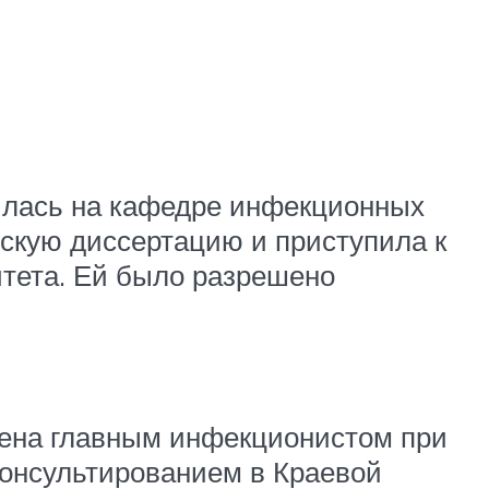
дилась на кафедре инфекционных
скую диссертацию и приступила к
итета. Ей было разрешено
чена главным инфекционистом при
консультированием в Краевой