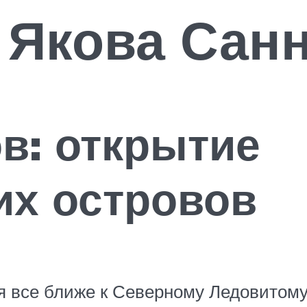
 Якова Сан
в: открытие
их островов
 все ближе к Северному Ледовитому 