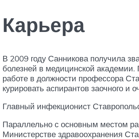
Карьера
В 2009 году Санникова получила зв
болезней в медицинской академии. 
работе в должности профессора Ста
курировать аспирантов заочного и о
Главный инфекционист Ставропольс
Параллельно с основным местом ра
Министерстве здравоохранения Став