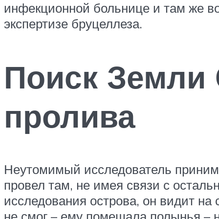
инфекционной больнице и там же в
экспертизе бруцеллеза.
Поиск Земли 
пролива
Неутомимый исследователь принима
провел там, не имея связи с остал
исследования острова, он видит на 
не смог – ему помешала полынья – 