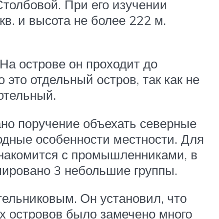
Столбовой. При его изучении
в. и высота не более 222 м.
На острове он проходит до
 это отдельный остров, так как не
отельный.
ано поручение объехать северные
одные особенности местности. Для
знакомится с промышленниками, в
ировано 3 небольшие группы.
ельниковым. Он установил, что
ах островов было замечено много