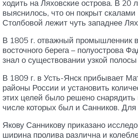
ходить на Ляховские острова. В 20 
выяснилось, что он покрыт скалами 
Столбовой лежит чуть западнее Лях
В 1805 г. отважный промышленник в
восточного берега – полуострова Фа
знал о существовании узкой полос
В 1809 г. в Усть-Янск прибывает М
районы России и установить количе
этих целей было решено снарядить 
числе которых был и Санников. Дл
Якову Санникову приказано исследо
ширина пролива различна и колеблет