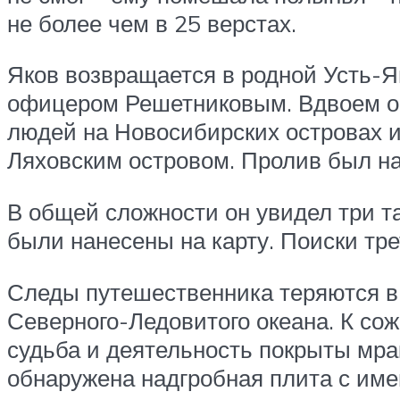
не более чем в 25 верстах.
Яков возвращается в родной Усть-Ян
офицером Решетниковым. Вдвоем он
людей на Новосибирских островах 
Ляховским островом. Пролив был на
В общей сложности он увидел три т
были нанесены на карту. Поиски тр
Следы путешественника теряются в 
Северного-Ледовитого океана. К сож
судьба и деятельность покрыты мра
обнаружена надгробная плита с име