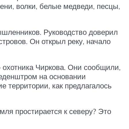
лени, волки, белые медведи, песцы,
шленников. Руководство доверил
тровов. Он открыл реку, начало
 охотника Чиркова. Они сообщили,
Геденштром на основании
ие территории, как предлагалось
мля простирается к северу? Это