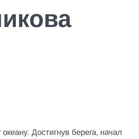
никова
океану. Достигнув берега, начал