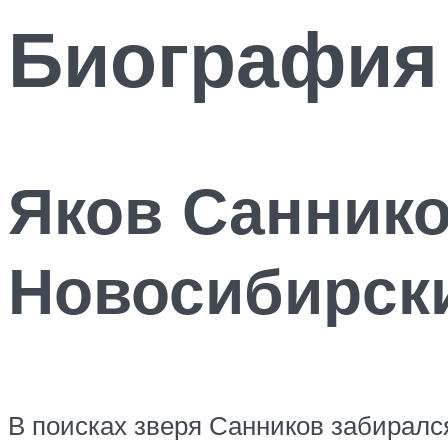
Биография
Яков Саннико
Новосибирск
В поисках зверя Санников забирался