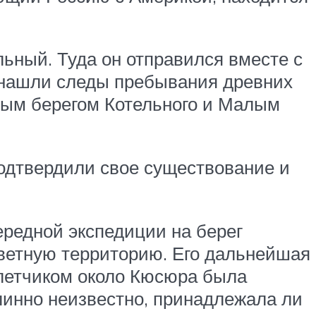
льный. Туда он отправился вместе с
 нашли следы пребывания древних
ным берегом Котельного и Малым
подтвердили свое существование и
ередной экспедиции на берег
заветную территорию. Его дальнейшая
 летчиком около Кюсюра была
линно неизвестно, принадлежала ли