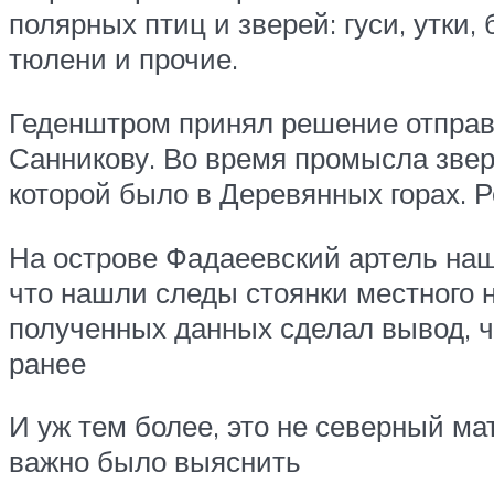
полярных птиц и зверей: гуси, утки,
тюлени и прочие.
Геденштром принял решение отправ
Санникову. Во время промысла звер
которой было в Деревянных горах. Р
На острове Фадаеевский артель наш
что нашли следы стоянки местного 
полученных данных сделал вывод, чт
ранее
И уж тем более, это не северный ма
важно было выяснить