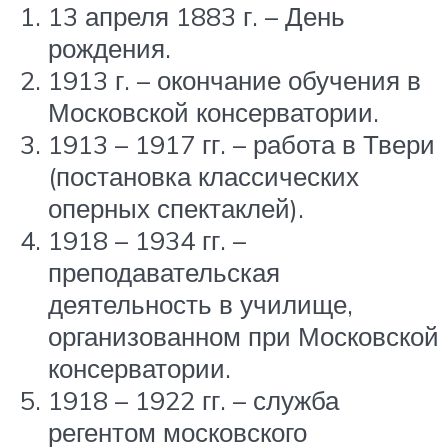
13 апреля 1883 г. – День
рождения.
1913 г. – окончание обучения в
Московской консерватории.
1913 – 1917 гг. – работа в Твери
(постановка классических
оперных спектаклей).
1918 – 1934 гг. –
преподавательская
деятельность в училище,
организованном при Московской
консерватории.
1918 – 1922 гг. – служба
регентом московского