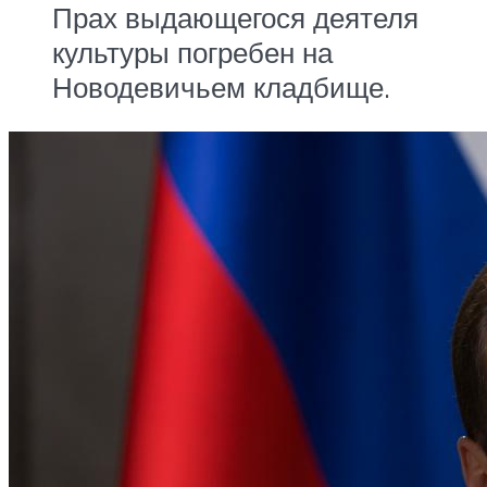
Прах выдающегося деятеля
культуры погребен на
Новодевичьем кладбище.