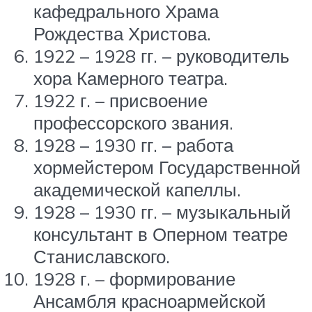
кафедрального Храма
Рождества Христова.
1922 – 1928 гг. – руководитель
хора Камерного театра.
1922 г. – присвоение
профессорского звания.
1928 – 1930 гг. – работа
хормейстером Государственной
академической капеллы.
1928 – 1930 гг. – музыкальный
консультант в Оперном театре
Станиславского.
1928 г. – формирование
Ансамбля красноармейской