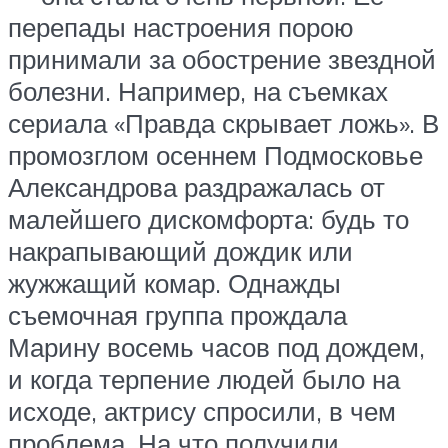
перепады настроения порою
принимали за обострение звездной
болезни. Например, на съемках
сериала «Правда скрывает ложь». В
промозглом осеннем Подмосковье
Александрова раздражалась от
малейшего дискомфорта: будь то
накрапывающий дождик или
жужжащий комар. Однажды
съемочная группа прождала
Марину восемь часов под дождем,
и когда терпение людей было на
исходе, актрису спросили, в чем
проблема. На что получили