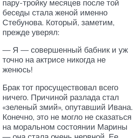
пару-тройку месяцев после той
беседы стала женой именно
Стебунова. Который, заметим,
прежде уверял:
— Я — совершенный бабник и уж
точно на актрисе никогда не
женюсь!
Брак тот просуществовал всего
ничего. Причиной разлада стал
«зеленый змий», опутавший Ивана.
Конечно, это не могло не сказаться
на моральном состоянии Марины
— она стала очень нервной. Ее