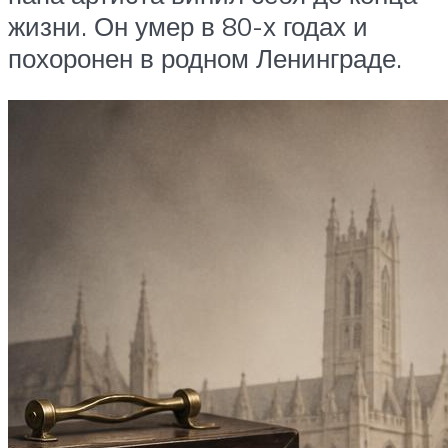
жизни. Он умер в 80-х годах и
похоронен в родном Ленинграде.