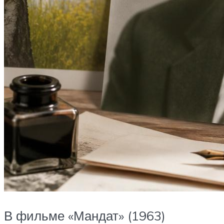
В фильме «Мандат» (1963)