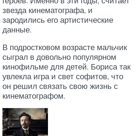
героев. Именно в эти годы, считает
звезда кинематографа, и
зародились его артистические
данные.
В подростковом возрасте мальчик
сыграл в довольно популярном
кинофильме для детей. Бориса так
увлекла игра и свет софитов, что
он решил связать свою жизнь с
кинематографом.