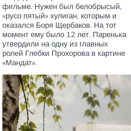
фильме. Нужен был белобрысый,
«русо пятый» хулиган, которым и
оказался Боря Щербаков. На тот
момент ему было 12 лет. Паренька
утвердили на одну из главных
ролей Глебки Прохорова в картине
«Мандат».