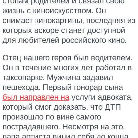
стопам родителей и связал свою
жизнь с киноискусством. Он
снимает кинокартины, последняя из
которых вскоре станет доступной
для любителей российского кино.
Отец нашего героя был водителем.
Он в течение многих лет работал в
таксопарке. Мужчина задавил
пешехода. Первый гонорар сына
был направлен на
услуги адвоката,
который смог доказать, что ДТП
произошло по вине самого
пострадавшего. Несмотря на это,
папа артиста винил себя до конца