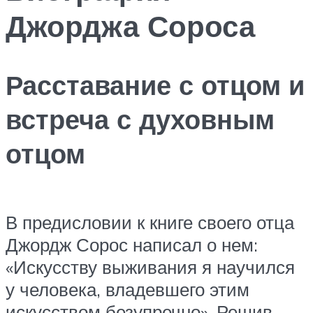
Джорджа Сороса
Расставание с отцом и
встреча с духовным
отцом
В предисловии к книге своего отца
Джордж Сорос написал о нем:
«Искусству выживания я научился
у человека, владевшего этим
искусством безупречно». Решив