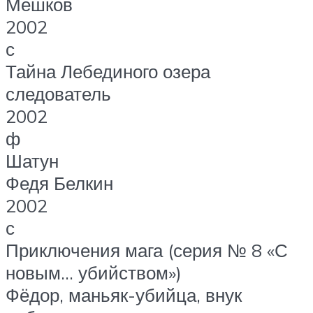
Мешков
2002
с
Тайна Лебединого озера
следователь
2002
ф
Шатун
Федя Белкин
2002
с
Приключения мага (серия № 8 «С
новым… убийством»)
Фёдор, маньяк-убийца, внук