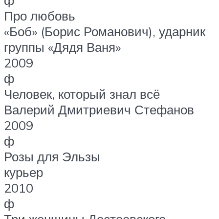
ф
Про любовь
«Боб» (Борис Романович), ударник
группы «Дядя Ваня»
2009
ф
Человек, который знал всё
Валерий Дмитриевич Стефанов
2009
ф
Розы для Эльзы
курьер
2010
ф