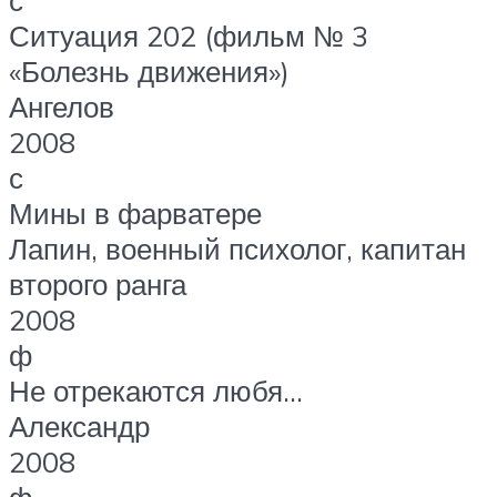
с
Ситуация 202 (фильм № 3
«Болезнь движения»)
Ангелов
2008
с
Мины в фарватере
Лапин, военный психолог, капитан
второго ранга
2008
ф
Не отрекаются любя…
Александр
2008