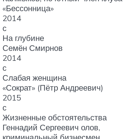
«Бессонница»
2014
с
На глубине
Семён Смирнов
2014
с
Слабая женщина
«Сократ» (Пётр Андреевич)
2015
с
Жизненные обстоятельства
Геннадий Сергеевич олов,
криминальный бизнесмен