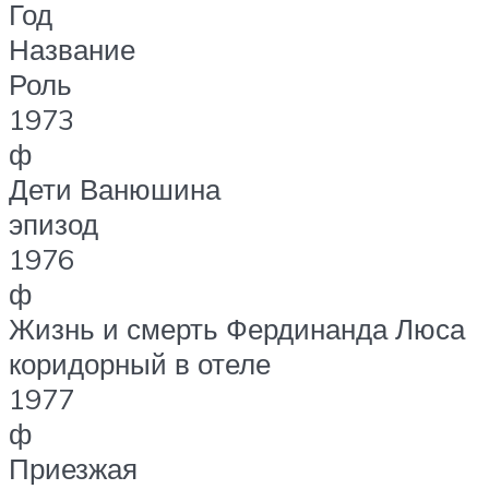
Год
Название
Роль
1973
ф
Дети Ванюшина
эпизод
1976
ф
Жизнь и смерть Фердинанда Люса
коридорный в отеле
1977
ф
Приезжая