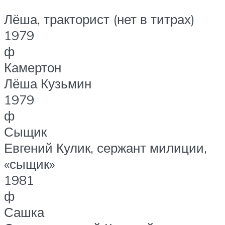
Лёша, тракторист (нет в титрах)
1979
ф
Камертон
Лёша Кузьмин
1979
ф
Сыщик
Евгений Кулик, сержант милиции,
«сыщик»
1981
ф
Сашка