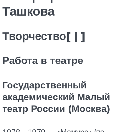
Ташкова
Творчество[ | ]
Работа в театре
Государственный
академический Малый
театр России (Москва)
1978—1979 — «Мамуре» (по