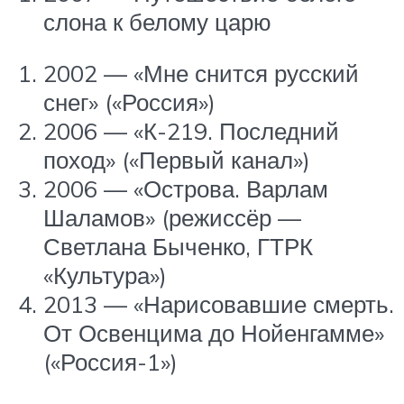
слона к белому царю
2002 — «Мне снится русский
снег» («Россия»)
2006 — «К-219. Последний
поход» («Первый канал»)
2006 — «Острова. Варлам
Шаламов» (режиссёр —
Светлана Быченко, ГТРК
«Культура»)
2013 — «Нарисовавшие смерть.
От Освенцима до Нойенгамме»
(«Россия-1»)