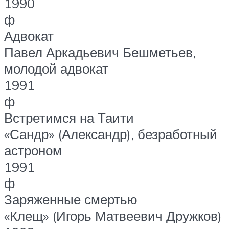
1990
ф
Адвокат
Павел Аркадьевич Бешметьев,
молодой адвокат
1991
ф
Встретимся на Таити
«Сандр» (Александр), безработный
астроном
1991
ф
Заряженные смертью
«Клещ» (Игорь Матвеевич Дружков)