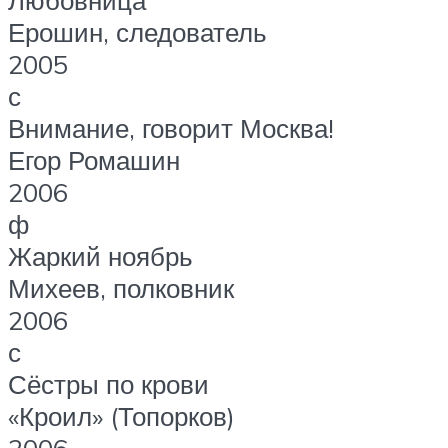
Любовница
Ерошин, следователь
2005
с
Внимание, говорит Москва!
Егор Ромашин
2006
ф
Жаркий ноябрь
Михеев, полковник
2006
с
Сёстры по крови
«Кроил» (Топорков)