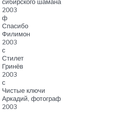
сибирского шамана
2003
ф
Спасибо
Филимон
2003
с
Стилет
Гринёв
2003
с
Чистые ключи
Аркадий, фотограф
2003