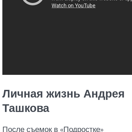
Личная жизнь Андрея
Ташкова
После съемок в «Подростке»