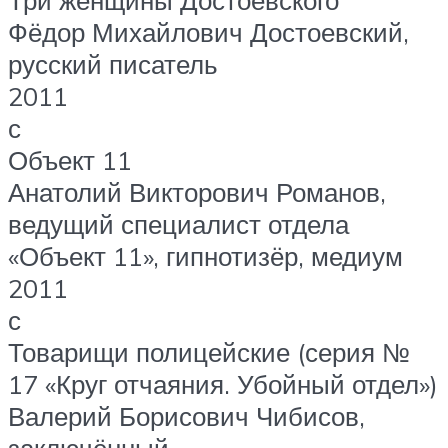
Три женщины Достоевского
Фёдор Михайлович Достоевский,
русский писатель
2011
с
Объект 11
Анатолий Викторович Романов,
ведущий специалист отдела
«Объект 11», гипнотизёр, медиум
2011
с
Товарищи полицейские (серия №
17 «Круг отчаяния. Убойный отдел»)
Валерий Борисович Чибисов,