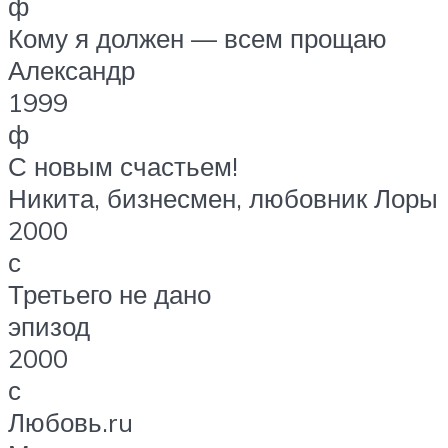
ф
Кому я должен — всем прощаю
Александр
1999
ф
С новым счастьем!
Никита, бизнесмен, любовник Лоры
2000
с
Третьего не дано
эпизод
2000
с
Любовь.ru