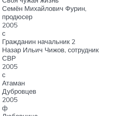
Своя чужая жизнь
Семён Михайлович Фурин,
продюсер
2005
с
Гражданин начальник 2
Назар Ильич Чижов, сотрудник
СВР
2005
с
Атаман
Дубровцев
2005
ф