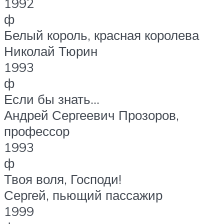
1992
ф
Белый король, красная королева
Николай Тюрин
1993
ф
Если бы знать…
Андрей Сергеевич Прозоров,
профессор
1993
ф
Твоя воля, Господи!
Сергей, пьющий пассажир
1999