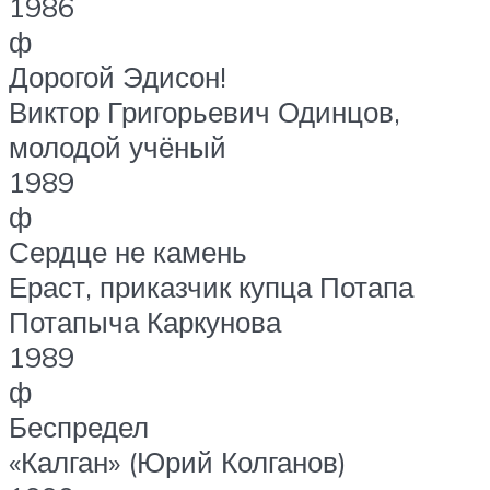
1986
ф
Дорогой Эдисон!
Виктор Григорьевич Одинцов,
молодой учёный
1989
ф
Сердце не камень
Ераст, приказчик купца Потапа
Потапыча Каркунова
1989
ф
Беспредел
«Калган» (Юрий Колганов)