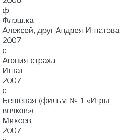
2006
ф
Флэш.ка
Алексей, друг Андрея Игнатова
2007
с
Агония страха
Игнат
2007
с
Бешеная (фильм № 1 «Игры
волков»)
Михеев
2007