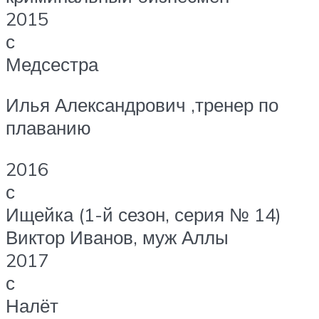
2015
с
Медсестра
Илья Александрович ,тренер по
плаванию
2016
с
Ищейка (1-й сезон, серия № 14)
Виктор Иванов, муж Аллы
2017
с
Налёт