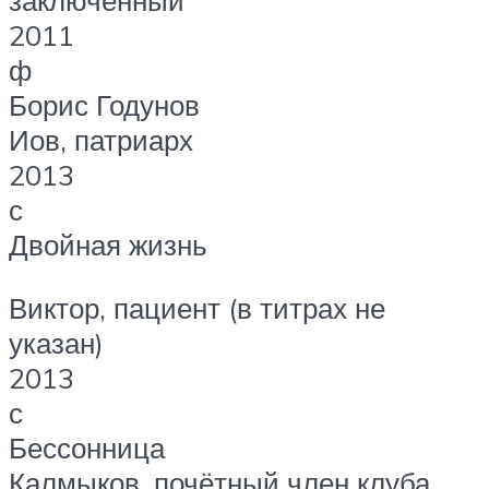
заключённый
2011
ф
Борис Годунов
Иов, патриарх
2013
с
Двойная жизнь
Виктор, пациент (в титрах не
указан)
2013
с
Бессонница
Калмыков, почётный член клуба