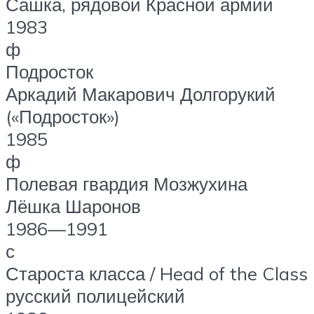
Сашка, рядовой Красной армии
1983
ф
Подросток
Аркадий Макарович Долгорукий
(«Подросток»)
1985
ф
Полевая гвардия Мозжухина
Лёшка Шаронов
1986—1991
с
Староста класса / Head of the Class
русский полицейский