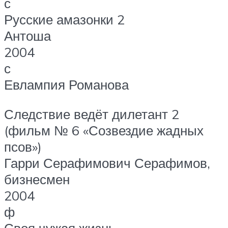
с
Русские амазонки 2
Антоша
2004
с
Евлампия Романова
Следствие ведёт дилетант 2
(фильм № 6 «Созвездие жадных
псов»)
Гарри Серафимович Серафимов,
бизнесмен
2004
ф