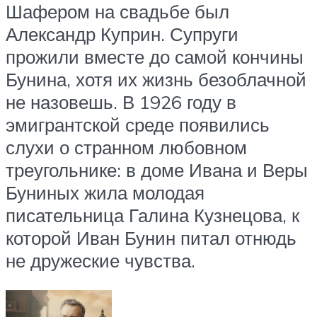
Шафером на свадьбе был
Александр Куприн. Супруги
прожили вместе до самой кончины
Бунина, хотя их жизнь безоблачной
не назовешь. В 1926 году в
эмигрантской среде появились
слухи о странном любовном
треугольнике: в доме Ивана и Веры
Буниных жила молодая
писательница Галина Кузнецова, к
которой Иван Бунин питал отнюдь
не дружеские чувства.