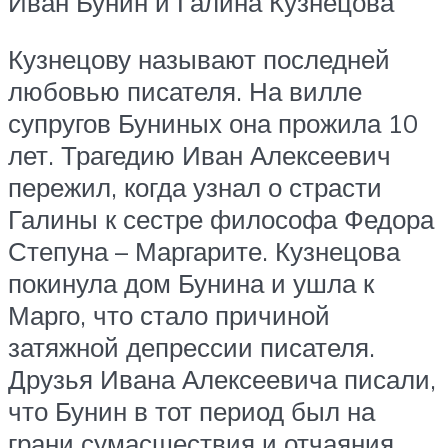
Иван Бунин и Галина Кузнецова
Кузнецову называют последней
любовью писателя. На вилле
супругов Буниных она прожила 10
лет. Трагедию Иван Алексеевич
пережил, когда узнал о страсти
Галины к сестре философа Федора
Степуна – Маргарите. Кузнецова
покинула дом Бунина и ушла к
Марго, что стало причиной
затяжной депрессии писателя.
Друзья Ивана Алексеевича писали,
что Бунин в тот период был на
грани сумасшествия и отчаяния.