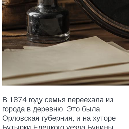
В 1874 году семья переехала из
города в деревню. Это была
Орловская губерния, и на хуторе
Бутырки Елецкого уезда Бунины