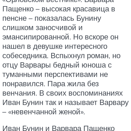
Пащенко – высокая красавица в
пенсне – показалась Бунину
слишком заносчивой и
эмансипированной. Но вскоре он
нашел в девушке интересного
собеседника. Вспыхнул роман, но
отцу Варвары бедный юноша с
туманными перспективами не
понравился. Пара жила без
венчания. В своих воспоминаниях
Иван Бунин так и называет Варвару
– «невенчанной женой».
Иван Бунин и Варвара Пащенко