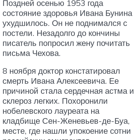
Поздней осенью 1953 года
состояние здоровья Ивана Бунина
ухудшилось. Он не поднимался с
постели. Незадолго до кончины
писатель попросил жену почитать
письма Чехова.
8 ноября доктор констатировал
смерть Ивана Алексеевича. Ее
причиной стала сердечная астма и
склероз легких. Похоронили
нобелевского лауреата на
кладбище Сен-Женевьев-де-Буа,
месте, где нашли упокоение сотни