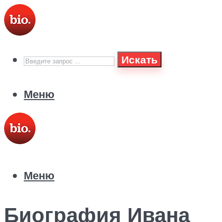
Искать
Меню
Меню
Биография Ивана