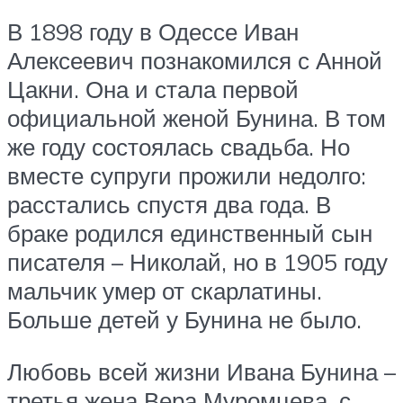
В 1898 году в Одессе Иван
Алексеевич познакомился с Анной
Цакни. Она и стала первой
официальной женой Бунина. В том
же году состоялась свадьба. Но
вместе супруги прожили недолго:
расстались спустя два года. В
браке родился единственный сын
писателя – Николай, но в 1905 году
мальчик умер от скарлатины.
Больше детей у Бунина не было.
Любовь всей жизни Ивана Бунина –
третья жена Вера Муромцева, с