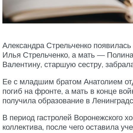
Александра Стрельченко появилась 
Илья Стрельченко, а мать — Полина
Валентину, старшую сестру, забрала 
Ее с младшим братом Анатолием от
погиб на фронте, а мать в конце во
получила образование в Ленинградс
В период гастролей Воронежского хо
коллектива, после чего оставила уч