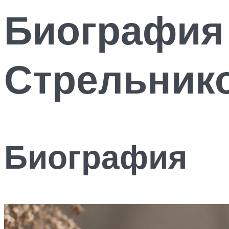
Биография
Стрельник
Биография