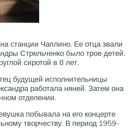
на станции Чаплино. Ее отца звали
андры Стрельченко было трое детей.
углой сиротой в 8 лет.
Отец будущей исполнительницы
ександра работала няней. Затем она
чном отделении.
девушка побывала на его концерте
льному творчеству. В период 1959-