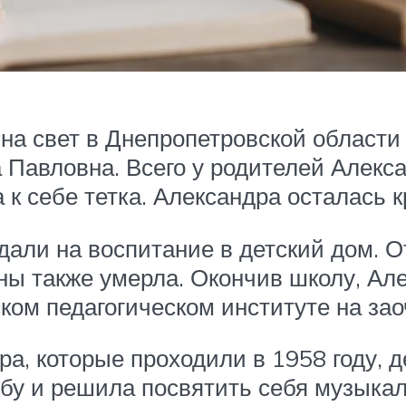
на свет в Днепропетровской области 
 Павловна. Всего у родителей Алекс
к себе тетка. Александра осталась кр
дали на воспитание в детский дом. 
йны также умерла. Окончив школу, Ал
ком педагогическом институте на зао
ра, которые проходили в 1958 году, 
ебу и решила посвятить себя музыка