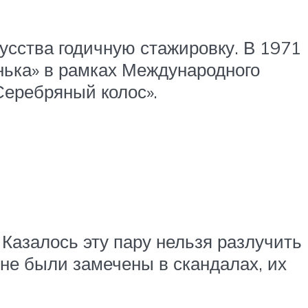
кусства годичную стажировку. В 1971
нька» в рамках Международного
Серебряный колос».
Казалось эту пару нельзя разлучить
не были замечены в скандалах, их