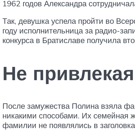
1962 годов Александра сотруднича
Так, девушка успела пройти во Всер
году исполнительница за радио-зап
конкурса в Братиславе получила вт
Не привлекая
После замужества Полина взяла фам
никакими способами. Их семейная ж
фамилии не появлялись в заголовка