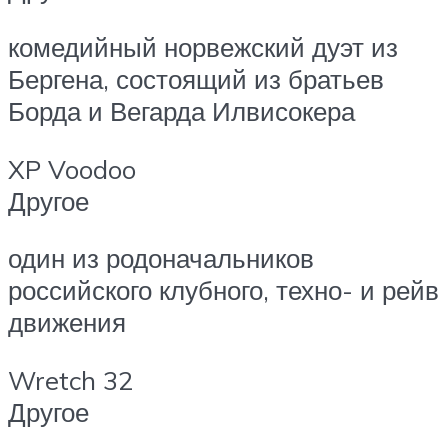
комедийный норвежский дуэт из
Бергена, состоящий из братьев
Борда и Вегарда Илвисокера
XP Voodoo
Другое
один из родоначальников
российского клубного, техно- и рейв
движения
Wretch 32
Другое