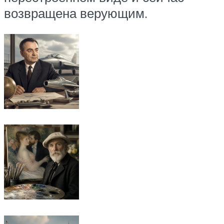
возвращена верующим.