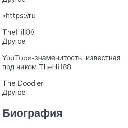
«https://ru
TheHill88
Другое
YouTube-знаменитость, известная
под ником TheHill88
The Doodler
Другое
Биография