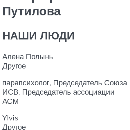
Путилова
НАШИ ЛЮДИ
Алена Полынь
Другое
парапсихолог, Председатель Союза
ИСВ, Председатель ассоциации
АСМ
Ylvis
Другое