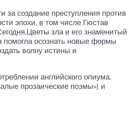
ти за создание преступления против
ти эпохи, в том числе Гюстав
Сегодня,Цветы зла и его знаменитый
а помогла осознать новые формы
оздать волну истины и
отреблении английского опиума.
алые прозаические поэмы») и