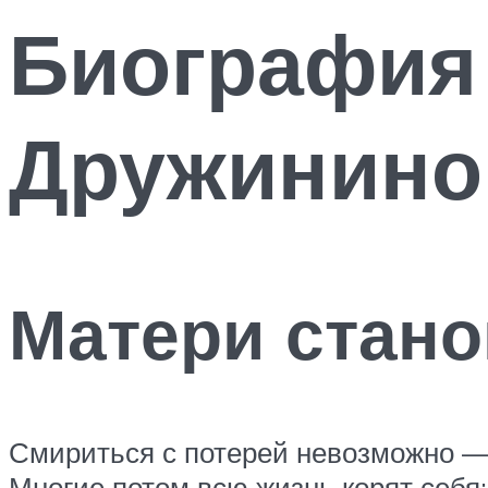
Биография
Дружинино
Матери стано
Смириться с потерей невозможно — 
Многие потом всю жизнь корят себя