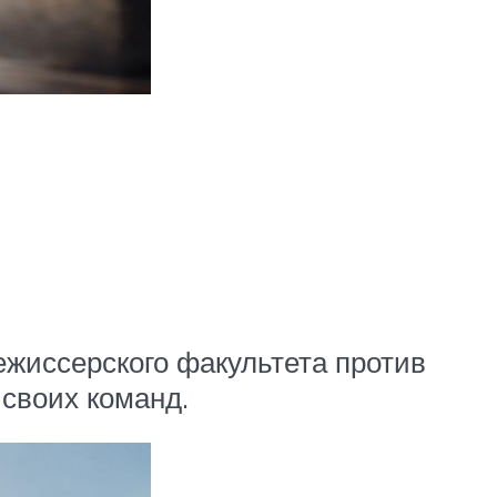
ежиссерского факультета против
 своих команд.