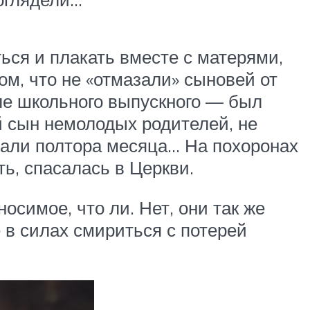
ься и плакать вместе с матерями,
ом, что не «отмазали» сыновей от
сле школьного выпускного — был
й сын немолодых родителей, не
кали полтора месяца… На похоронах
ь, спасалась в Церкви.
носимое, что ли. Нет, они так же
е в силах смириться с потерей