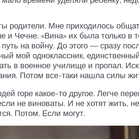
аты родители. Мне приходилось общат
и Чечне. «Вина» их была только в т
о путь на войну. До этого — сразу по
стный мой одноклассник, единственны
ать в военное училище и пропал. Ис
ния. Потом все-таки нашла силы жит
дей горе какое-то другое. Легче пере
если не виноваты. И не хотят жить, н
ся. Потом. Если могут.