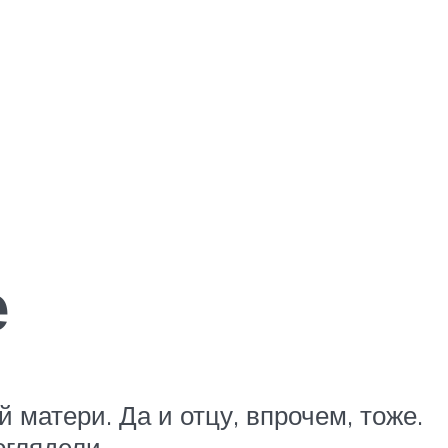
е
матери. Да и отцу, впрочем, тоже.
доглядели…