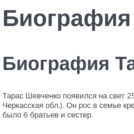
Биография
Биография Т
Тарас Шевченко появился на свет 2
Черкасская обл.). Он рос в семье к
было 6 братьев и сестер.