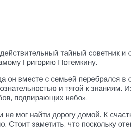
действительный тайный советник и с
амому Григорию Потемкину.
да он вместе с семьей перебрался в 
ознательностью и тягой к знаниям. И
бов, подпирающих небо».
и не мог найти дорогу домой. К сча
о. Стоит заметить, что поскольку оте