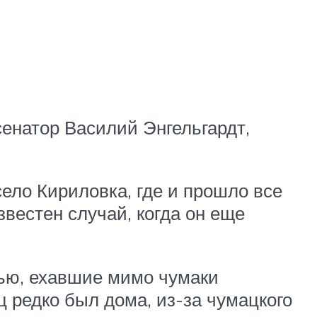
енатор Василий Энгельгардт,
село Кириловка, где и прошло все
звестен случай, когда он еще
стью, ехавшие мимо чумаки
ц редко был дома, из-за чумацкого