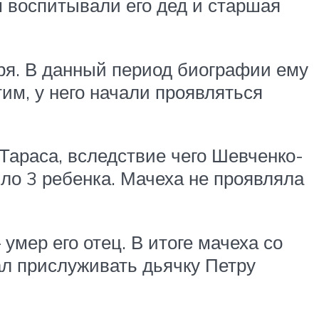
ом воспитывали его дед и старшая
иря. В данный период биографии ему
им, у него начали проявляться
 Тараса, вследствие чего Шевченко-
ыло 3 ребенка. Мачеха не проявляла
умер его отец. В итоге мачеха со
ал прислуживать дьячку Петру