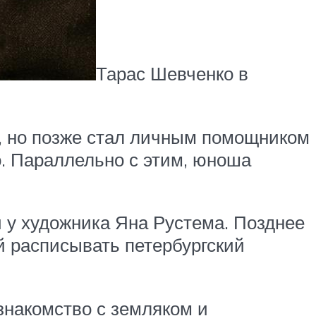
Тарас Шевченко в
а, но позже стал личным помощником
о. Параллельно с этим, юноша
и у художника Яна Рустема. Позднее
й расписывать петербургский
знакомство с земляком и