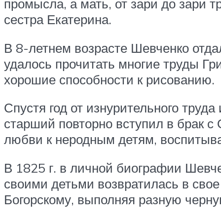
промысла, а мать, от зари до зари 
сестра Екатерина.
В 8-летнем возрасте Шевченко отда
удалось прочитать многие труды Гр
хорошие способности к рисованию.
Спустя год от изнурительного труда
старший повторно вступил в брак с 
любви к неродным детям, воспитывая
В 1825 г. в личной биографии Шевче
своими детьми возвратилась в свое 
Богорскому, выполняя разную черну