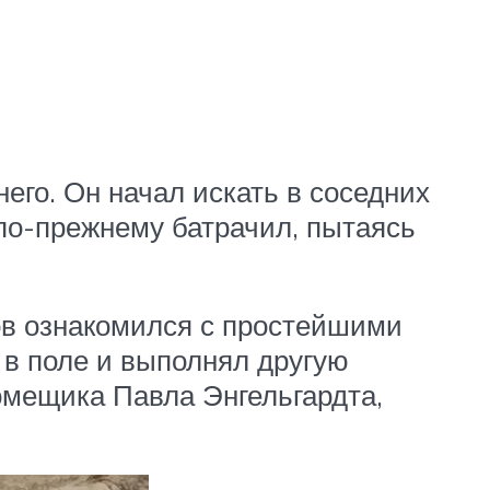
его. Он начал искать в соседних
 по-прежнему батрачил, пытаясь
ров ознакомился с простейшими
 в поле и выполнял другую
помещика Павла Энгельгардта,