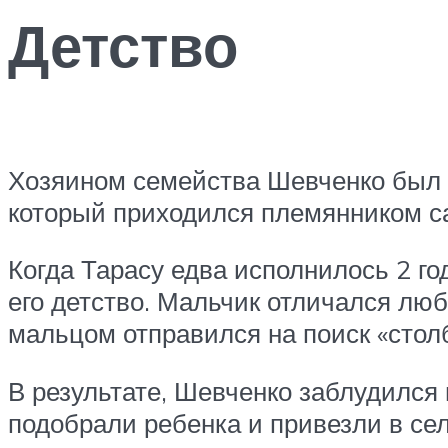
Детство
Хозяином семейства Шевченко был 
который приходился племянником с
Когда Тарасу едва исполнилось 2 го
его детство. Мальчик отличался люб
мальцом отправился на поиск «стол
В результате, Шевченко заблудился 
подобрали ребенка и привезли в сел