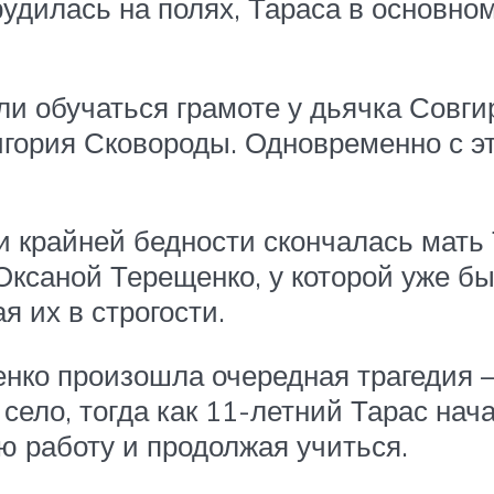
трудилась на полях, Тараса в основн
ли обучаться грамоте у дьячка Совг
игория Сковороды. Одновременно с эт
 и крайней бедности скончалась мать
Оксаной Терещенко, у которой уже б
 их в строгости.
нко произошла очередная трагедия – 
село, тогда как 11-летний Тарас нач
ю работу и продолжая учиться.