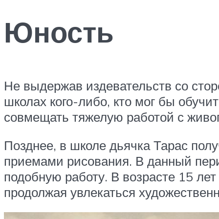
Юность
Не выдержав издевательств со сторо
школах кого-либо, кто мог бы обучи
совмещать тяжелую работой с живо
Позднее, в школе дьячка Тарас пол
приемами рисования. В данный пери
подобную работу. В возрасте 15 лет
продолжая увлекаться художествен