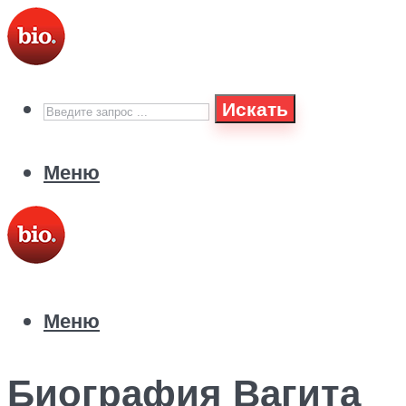
Искать
Меню
Меню
Биография Вагита