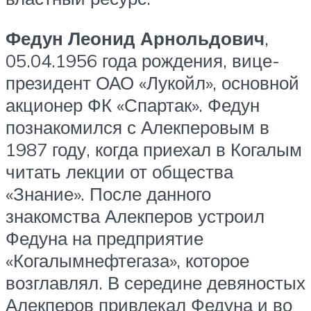
Федун Леонид Арнольдович
,
05.04.1956 года рождения, вице-
президент ОАО «Лукойл», основной
акционер ФК «Спартак». Федун
познакомился с Алекперовым в
1987 году, когда приехал в Когалым
читать лекции от общества
«Знание». После данного
знакомства Алекперов устроил
Федуна на предприятие
«Когалымнефтегаза», которое
возглавлял. В середине девяностых
Алекперов привлекал Федуна и во