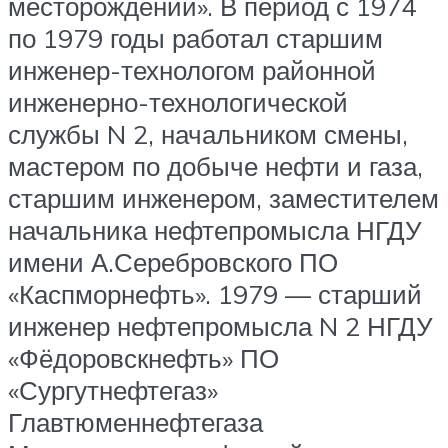
месторождений». В период с 1974
по 1979 годы работал старшим
инженер-технологом районной
инженерно-технологической
службы N 2, начальником смены,
мастером по добыче нефти и газа,
старшим инженером, заместителем
начальника нефтепромысла НГДУ
имени А.Серебровского ПО
«Каспморнефть». 1979 — старший
инженер нефтепромысла N 2 НГДУ
«Фёдоровскнефть» ПО
«Сургутнефтегаз»
Главтюменнефтегаза