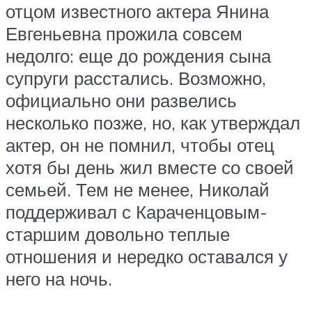
отцом известного актера Янина
Евгеньевна прожила совсем
недолго: еще до рождения сына
супруги расстались. Возможно,
официально они развелись
несколько позже, но, как утверждал
актер, он не помнил, чтобы отец
хотя бы день жил вместе со своей
семьей. Тем не менее, Николай
поддерживал с Караченцовым-
старшим довольно теплые
отношения и нередко оставался у
него на ночь.