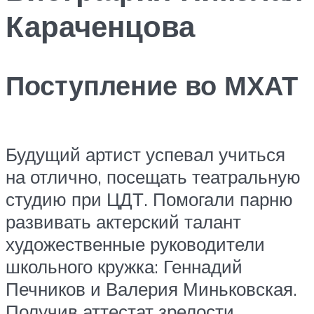
Караченцова
Поступление во МХАТ
Будущий артист успевал учиться
на отлично, посещать театральную
студию при ЦДТ. Помогали парню
развивать актерский талант
художественные руководители
школьного кружка: Геннадий
Печников и Валерия Миньковская.
Получив аттестат зрелости,