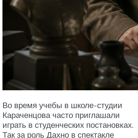
Во время учебы в школе-студии
Караченцова часто приглашали
играть в студенческих постановках.
Так за роль Дахно в спектакле