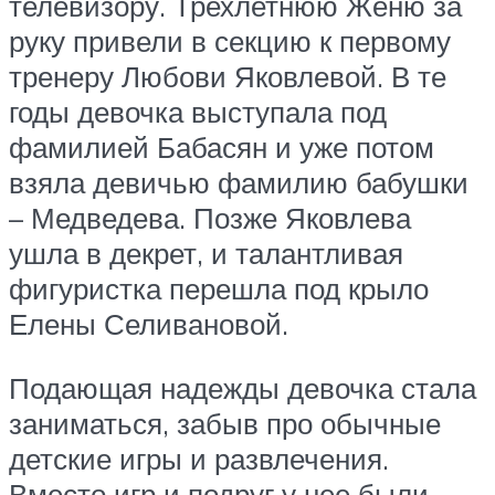
телевизору. Трехлетнюю Женю за
руку привели в секцию к первому
тренеру Любови Яковлевой. В те
годы девочка выступала под
фамилией Бабасян и уже потом
взяла девичью фамилию бабушки
– Медведева. Позже Яковлева
ушла в декрет, и талантливая
фигуристка перешла под крыло
Елены Селивановой.
Подающая надежды девочка стала
заниматься, забыв про обычные
детские игры и развлечения.
Вместо игр и подруг у нее были