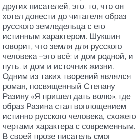
других писателей, это, то, что он
хотел донести до читателя образ
русского земледельца с его
истинным характером. Шукшин
говорит, что земля для русского
человека –это всё: и дом родной, и
путь, и дом и источник жизни.
Одним из таких творений являлся
роман, посвященный Степану
Разину «Я пришел дать волю», где
образ Разина стал воплощением
истинно русского человека, схожего
чертами характера с современным.
В своей прозе писатель смог