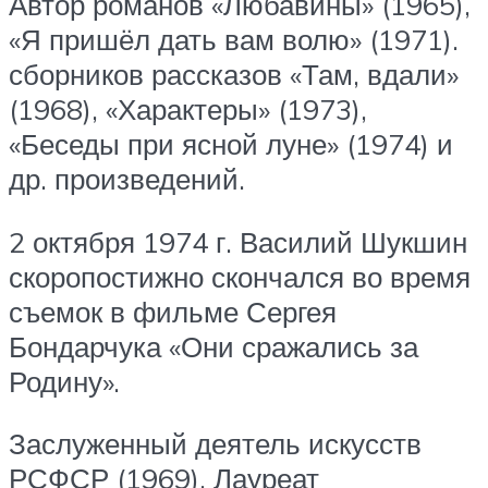
Автор романов «Любавины» (1965),
«Я пришёл дать вам волю» (1971).
сборников рассказов «Там, вдали»
(1968), «Характеры» (1973),
«Беседы при ясной луне» (1974) и
др. произведений.
2 октября 1974 г. Василий Шукшин
скоропостижно скончался во время
съемок в фильме Сергея
Бондарчука «Они сражались за
Родину».
Заслуженный деятель искусств
РСФСР (1969). Лауреат