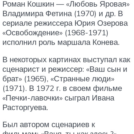
Роман Кошкин — «Любовь Яровая»
Владимира Фетина (1970) и др. В
сериале режиссера Юрия Озерова
«Освобождение» (1968-1971)
исполнил роль маршала Конева.
В некоторых картинах выступал как
сценарист и режиссер: «Ваш сын и
брат» (1965), «Странные люди»
(1971). В 1972 г. в своем фильме
«Печки-лавочки» сыграл Ивана
Расторгуева.
Был автором сценариев к
фильмам: «Ваня, ты как здесь?»