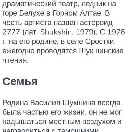
драматический театр, ледник на
горе Белухе в Горном Алтае. В
честь артиста назван астероид
2777 (лат. Shukshin, 1979). С 1976
г. на его родине, в селе Сростки,
ежегодно проводятся Шукшинские
чтения.
Семья
Родина Василия Шукшина всегда
была частью его жизни, он не мог
надышаться местным воздухом и
наговориться с тамошними