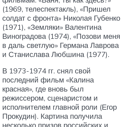
(1969, телеспектакль), «Пришел
солдат с фронта» Николая Губенко
(1971), «Земляки» Валентина
Виноградова (1974), «Позови меня
в даль светлую» Германа Лаврова
и Станислава Любшина (1977).
В 1973-1974 гг. снял свой
последний фильм «Калина
красная», где вновь был
режиссером, сценаристом и
исполнителем главной роли (Егор
Прокудин). Картина получила
несколько призов российских и