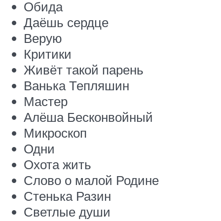
Обида
Даёшь сердце
Верую
Критики
Живёт такой парень
Ванька Тепляшин
Мастер
Алёша Бесконвойный
Микроскоп
Одни
Охота жить
Слово о малой Родине
Стенька Разин
Светлые души