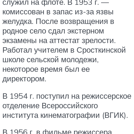
служил на флоте. В 1953 г. —
комиссован в запас из-за язвы
желудка. После возвращения в
родное село сдал экстерном
экзамены на аттестат зрелости.
Работал учителем в Сросткинской
школе сельской молодежи,
некоторое время был ее
директором.
В 1954 г. поступил на режиссерское
отделение Всероссийского
института кинематографии (ВГИК).
В 1956 г. в фильме режиссера