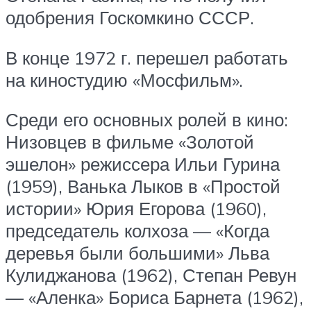
одобрения Госкомкино СССР.
В конце 1972 г. перешел работать
на киностудию «Мосфильм».
Среди его основных ролей в кино:
Низовцев в фильме «Золотой
эшелон» режиссера Ильи Гурина
(1959), Ванька Лыков в «Простой
истории» Юрия Егорова (1960),
председатель колхоза — «Когда
деревья были большими» Льва
Кулиджанова (1962), Степан Ревун
— «Аленка» Бориса Барнета (1962),