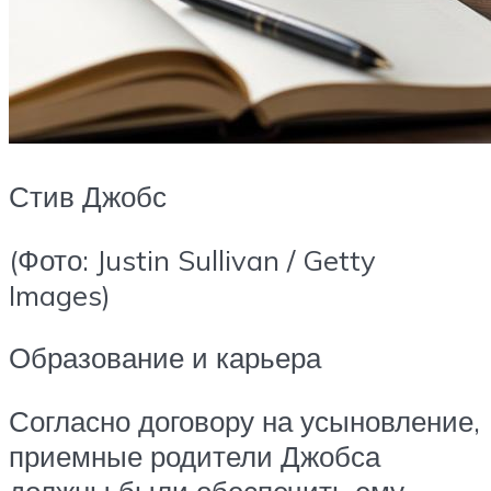
Стив Джобс
(Фото: Justin Sullivan / Getty
Images)
Образование и карьера
Согласно договору на усыновление,
приемные родители Джобса
должны были обеспечить ему