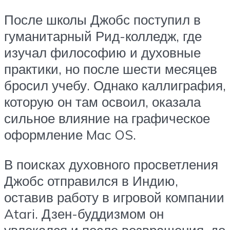
После школы Джобс поступил в
гуманитарный Рид-колледж, где
изучал философию и духовные
практики, но после шести месяцев
бросил учебу. Однако каллиграфия,
которую он там освоил, оказала
сильное влияние на графическое
оформление Mac OS.
В поисках духовного просветления
Джобс отправился в Индию,
оставив работу в игровой компании
Atari. Дзен-буддизмом он
увлекался и после возвращения, до