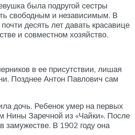
евушка была подругой сестры
ыть свободным и независимым. В
 почти десять лет давать красавице
стве и совместном хозяйство.
ерников в ее присутствии, лишая
и. Позднее Антон Павлович сам
ила дочь. Ребенок умер на первых
ом Нины Заречной из «Чайки». После
 замужестве. В 1902 году она