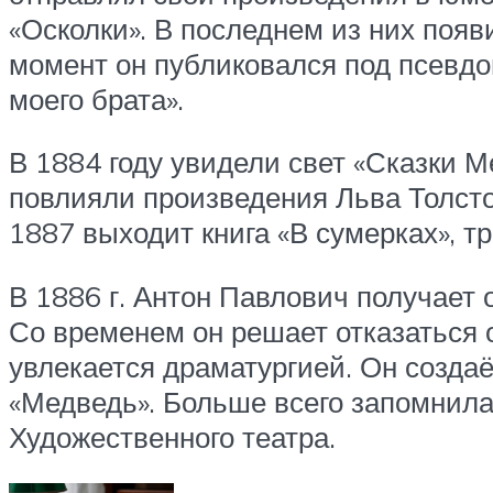
«Осколки». В последнем из них поя
момент он публиковался под псевдон
моего брата».
В 1884 году увидели свет «Сказки 
повлияли произведения Льва Толстог
1887 выходит книга «В сумерках», т
В 1886 г. Антон Павлович получает 
Со временем он решает отказаться о
увлекается драматургией. Он создаё
«Медведь». Больше всего запомнила
Художественного театра.