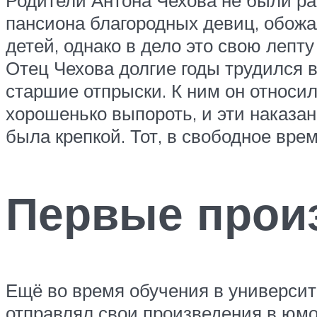
пансиона благородных девиц, обожа
детей, однако в дело это свою лепт
Отец Чехова долгие годы трудился 
старшие отпрыски. К ним он относил
хорошенько выпороть, и эти наказан
была крепкой. Тот, в свободное вр
Первые прои
Ещё во время обучения в университе
отправлял свои произведения в юмо