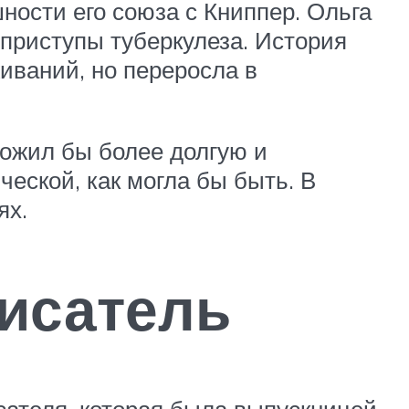
ности его союза с Книппер. Ольга
 приступы туберкулеза. История
иваний, но переросла в
рожил бы более долгую и
ческой, как могла бы быть. В
ях.
писатель
сателя, которая была выпускницей