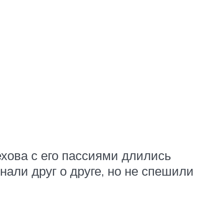
хова с его пассиями длились
али друг о друге, но не спешили