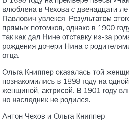
влюблена в Чехова с двенадцати лет
Павлович увлекся. Результатом этог
прямых потомков, однако в 1900 год
так как дал Нине отставку из-за ро
рождения дочери Нина с родителями
отца.
Ольга Книппер оказалась той женщи
познакомились в 1898 году на одной
женщиной, актрисой. В 1901 году в
но наследник не родился.
Антон Чехов и Ольга Книппер