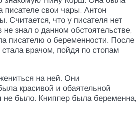
а писателе свои чары. Антон
. Считается, что у писателя нет
в не знал о данном обстоятельстве,
ала писателю о беременности. После
 стала врачом, пойдя по стопам
жениться на ней. Они
 была красивой и обаятельной
ы не было. Книппер была беременна,