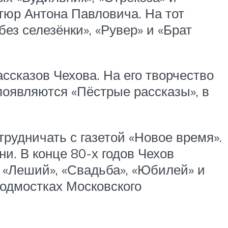
тюр Антона Павловича. На тот
ез селезёнки», «Рувер» и «Брат
ссказов Чехова. На его творчество
появляются «Пёстрые рассказы», в
рудничать с газетой «Новое время».
и. В конце 80-х годов Чехов
х «Леший», «Свадьба», «Юбилей» и
подмостках Московского