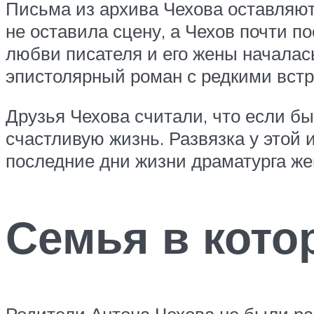
Письма из архива Чехова оставляют
не оставила сцену, а Чехов почти п
любви писателя и его жены началас
эпистолярный роман с редкими встр
Друзья Чехова считали, что если бы
счастливую жизнь. Развязка у этой 
последние дни жизни драматурга жен
Семья в кото
Родители Антона Чехова не были ра