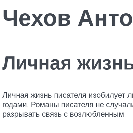
Чехов Ант
Личная жизн
Личная жизнь писателя изобилует 
годами. Романы писателя не случали
разрывать связь с возлюбленным.