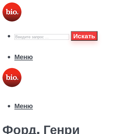
Искать
Меню
Меню
Форд, Генри