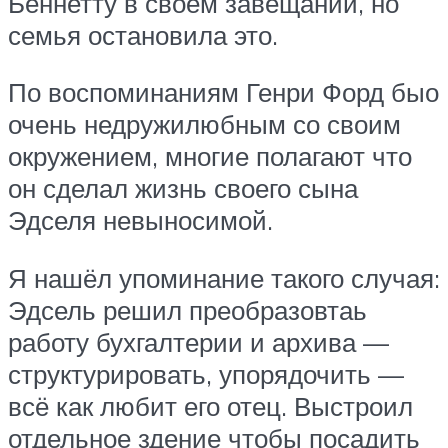
Беннетту в своем завещании, но
семья остановила это.
По воспоминаниям Генри Форд быо
очень недружилюбным со своим
окружением, многие полагают что
он сделал жизнь своего сына
Эдселя невыносимой.
Я нашёл упоминание такого случая:
Эдсель решил преобразовтаь
работу бухгалтерии и архива —
структурировать, упорядочить —
всё как любит его отец. Выстроил
отдельное здение чтобы посадить