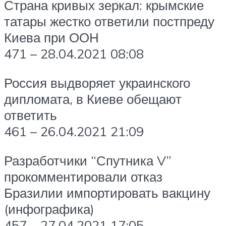
Страна кривых зеркал: крымские
татары жестко ответили постпреду
Киева при ООН
471 – 28.04.2021 08:08
Россия выдворяет украинского
дипломата, в Киеве обещают
ответить
461 – 26.04.2021 21:09
Разработчики “Спутника V”
прокомментировали отказ
Бразилии импортировать вакцину
(инфографика)
457 – 27.04.2021 17:05