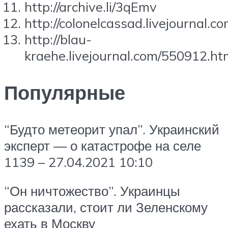
http://archive.li/3qEmv
http://colonelcassad.livejournal.
http://blau-
kraehe.livejournal.com/550912.ht
Популярные
“Будто метеорит упал”. Украинский
эксперт — о катастрофе на селе
1139 – 27.04.2021 10:10
“Он ничтожество”. Украинцы
рассказали, стоит ли Зеленскому
ехать в Москву