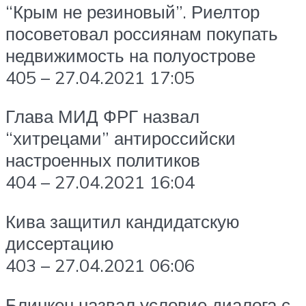
“Крым не резиновый”. Риелтор
посоветовал россиянам покупать
недвижимость на полуострове
405 – 27.04.2021 17:05
Глава МИД ФРГ назвал
“хитрецами” антироссийски
настроенных политиков
404 – 27.04.2021 16:04
Кива защитил кандидатскую
диссертацию
403 – 27.04.2021 06:06
Блинкен назвал условие диалога с