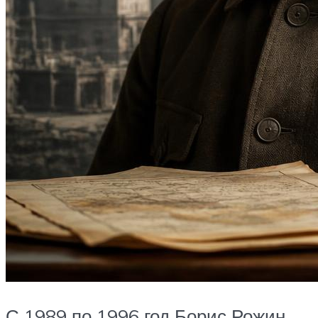
С 1989 по 1996 год Борис Рожин