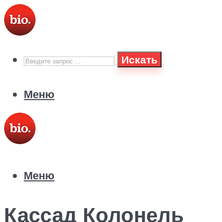
Искать
Меню
Меню
Кассад Колонель