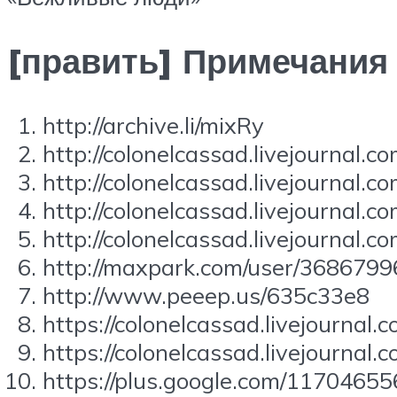
[править] Примечания
http://archive.li/mixRy
http://colonelcassad.livejournal.
http://colonelcassad.livejournal.
http://colonelcassad.livejournal.
http://colonelcassad.livejournal.
http://maxpark.com/user/368679
http://www.peeep.us/635c33e8
https://colonelcassad.livejournal
https://colonelcassad.livejournal
https://plus.google.com/117046