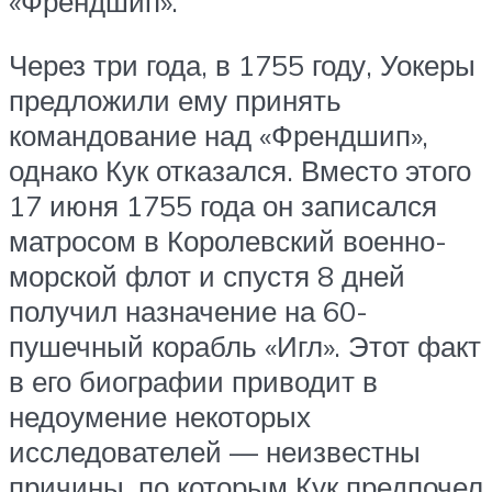
«Френдшип».
Через три года, в 1755 году, Уокеры
предложили ему принять
командование над «Френдшип»,
однако Кук отказался. Вместо этого
17 июня 1755 года он записался
матросом в Королевский военно-
морской флот и спустя 8 дней
получил назначение на 60-
пушечный корабль «Игл». Этот факт
в его биографии приводит в
недоумение некоторых
исследователей — неизвестны
причины, по которым Кук предпочел