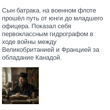
Сын батрака, на военном флоте
прошёл путь от юнги до младшего
офицера. Показал себя
первоклассным гидрографом в
ходе войны между
Великобританией и Францией за
обладание Канадой.