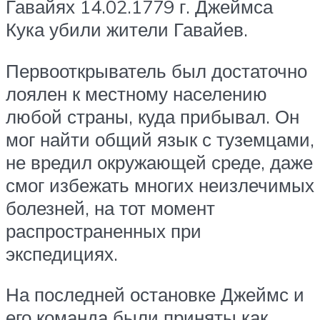
Гавайях 14.02.1779 г. Джеймса
Кука убили жители Гавайев.
Первооткрыватель был достаточно
лоялен к местному населению
любой страны, куда прибывал. Он
мог найти общий язык с туземцами,
не вредил окружающей среде, даже
смог избежать многих неизлечимых
болезней, на тот момент
распространенных при
экспедициях.
На последней остановке Джеймс и
его команда были приняты как