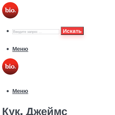
Искать
Меню
Меню
Кук, Джеймс