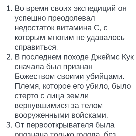
Во время своих экспедиций он
успешно преодолевал
недостаток витамина С, с
которым многим не удавалось
справиться.
В последнем походе Джеймс Кук
сначала был признан
Божеством своими убийцами.
Племя, которое его убило, было
стерто с лица земли
вернувшимися за телом
вооруженными войсками.
От первооткрывателя была
опознана только голова, без