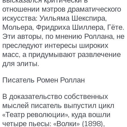
отношении мэтров драматического
искусства: Уильяма Шекспира,
Мольера, Фридриха Шиллера, Гёте.
Эти авторы, по мнению Роллана, не
преследуют интересы широких
масс, а придумывают развлечение
для элиты.
Писатель Ромен Роллан
В доказательство собственных
мыслей писатель выпустил цикл
«Театр революции», куда вошли
четыре пьесы: «Волки» (1898),