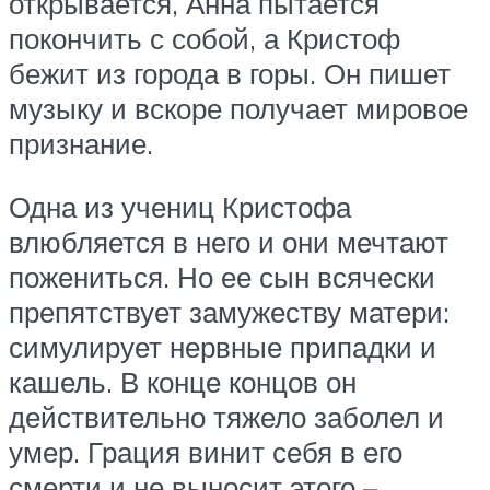
открывается, Анна пытается
покончить с собой, а Кристоф
бежит из города в горы. Он пишет
музыку и вскоре получает мировое
признание.
Одна из учениц Кристофа
влюбляется в него и они мечтают
пожениться. Но ее сын всячески
препятствует замужеству матери:
симулирует нервные припадки и
кашель. В конце концов он
действительно тяжело заболел и
умер. Грация винит себя в его
смерти и не выносит этого –