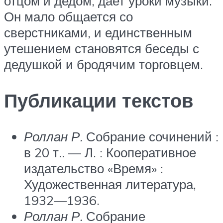
отцом и дедом, дает уроки музыки.
Он мало общается со
сверстниками, и единственным
утешением становятся беседы с
дедушкой и бродячим торговцем.
Публикации текстов
Роллан Р.
Собрание сочинений :
в 20 т.. —
Л.
: Кооперативное
издательство «Время» :
Художественная литература,
1932—1936.
Роллан Р.
Собрание