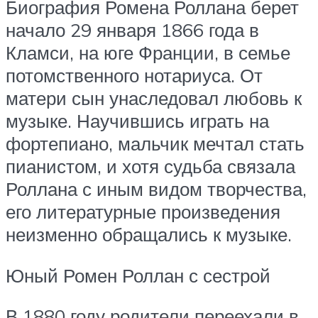
Биография Ромена Роллана берет
начало 29 января 1866 года в
Кламси, на юге Франции, в семье
потомственного нотариуса. От
матери сын унаследовал любовь к
музыке. Научившись играть на
фортепиано, мальчик мечтал стать
пианистом, и хотя судьба связала
Роллана с иным видом творчества,
его литературные произведения
неизменно обращались к музыке.
Юный Ромен Роллан с сестрой
В 1880 году родители переехали в