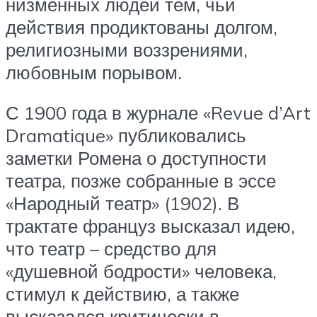
низменных людей тем, чьи
действия продиктованы долгом,
религиозными воззрениями,
любовным порывом.
С 1900 года в журнале «Revue d’Art
Dramatique» публиковались
заметки Ромена о доступности
театра, позже собранные в эссе
«Народный театр» (1902). В
трактате француз высказал идею,
что театр – средство для
«душевной бодрости» человека,
стимул к действию, а также
высказался критически в