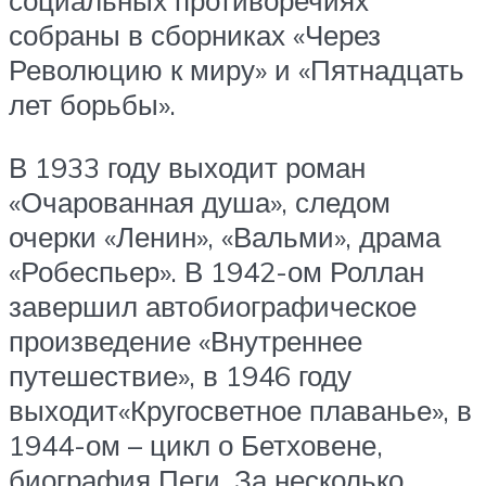
социальных противоречиях
собраны в сборниках «Через
Революцию к миру» и «Пятнадцать
лет борьбы».
В 1933 году выходит роман
«Очарованная душа», следом
очерки «Ленин», «Вальми», драма
«Робеспьер». В 1942-ом Роллан
завершил автобиографическое
произведение «Внутреннее
путешествие», в 1946 году
выходит«Кругосветное плаванье», в
1944-ом – цикл о Бетховене,
биография Пеги. За несколько