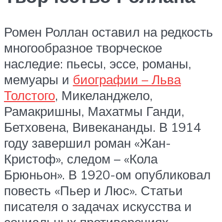
Ромен Роллан оставил на редкость
многообразное творческое
наследие: пьесы, эссе, романы,
мемуары и
биографии – Льва
Толстого
, Микеланджело,
Рамакришны, Махатмы Ганди,
Бетховена, Вивекананды. В 1914
году завершил роман «Жан-
Кристоф», следом – «Кола
Брюньон». В 1920-ом опубликовал
повесть «Пьер и Люс». Статьи
писателя о задачах искусства и