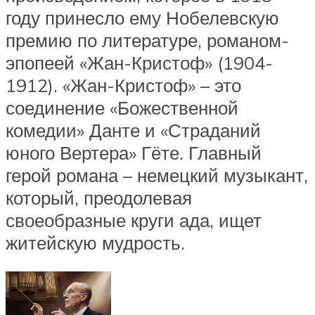
году принесло ему Нобелевскую
премию по литературе, романом-
эпопеей «Жан-Кристоф» (1904-
1912). «Жан-Кристоф» – это
соединение «Божественной
комедии» Данте и «Страданий
юного Вертера» Гёте. Главный
герой романа – немецкий музыкант,
который, преодолевая
своеобразные круги ада, ищет
житейскую мудрость.