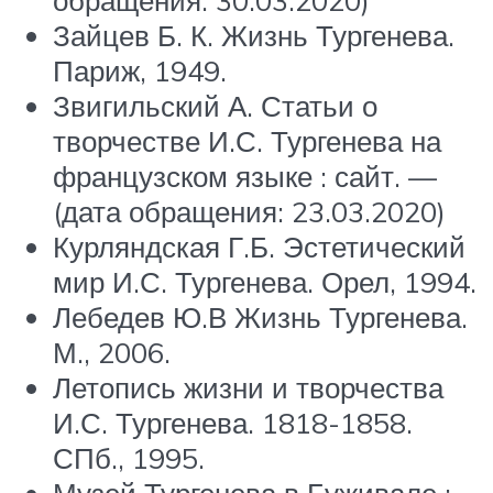
Зайцев Б. К. Жизнь Тургенева.
Париж, 1949.
Звигильский А. Статьи о
творчестве И.С. Тургенева на
французском языке : сайт. —
(дата обращения: 23.03.2020)
Курляндская Г.Б. Эстетический
мир И.С. Тургенева. Орел, 1994.
Лебедев Ю.В Жизнь Тургенева.
М., 2006.
Летопись жизни и творчества
И.С. Тургенева. 1818-1858.
СПб., 1995.
Музей Тургенева в Буживале :