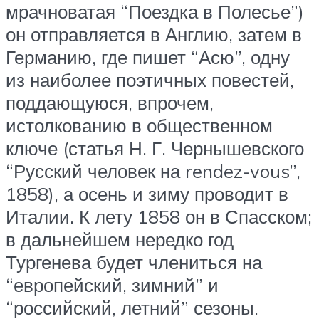
мрачноватая “Поездка в Полесье”)
он отправляется в Англию, затем в
Германию, где пишет “Асю”, одну
из наиболее поэтичных повестей,
поддающуюся, впрочем,
истолкованию в общественном
ключе (статья Н. Г. Чернышевского
“Русский человек на rendez-vous”,
1858), а осень и зиму проводит в
Италии. К лету 1858 он в Спасском;
в дальнейшем нередко год
Тургенева будет члениться на
“европейский, зимний” и
“российский, летний” сезоны.