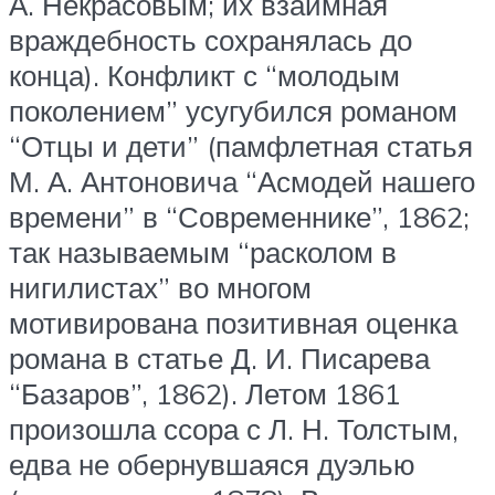
А. Некрасовым; их взаимная
враждебность сохранялась до
конца). Конфликт с “молодым
поколением” усугубился романом
“Отцы и дети” (памфлетная статья
М. А. Антоновича “Асмодей нашего
времени” в “Современнике”, 1862;
так называемым “расколом в
нигилистах” во многом
мотивирована позитивная оценка
романа в статье Д. И. Писарева
“Базаров”, 1862). Летом 1861
произошла ссора с Л. Н. Толстым,
едва не обернувшаяся дуэлью