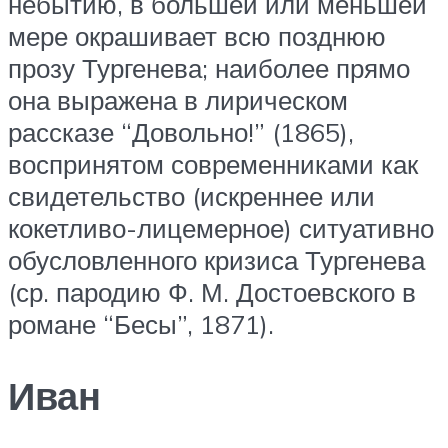
небытию, в большей или меньшей
мере окрашивает всю позднюю
прозу Тургенева; наиболее прямо
она выражена в лирическом
рассказе “Довольно!” (1865),
воспринятом современниками как
свидетельство (искреннее или
кокетливо-лицемерное) ситуативно
обусловленного кризиса Тургенева
(ср. пародию Ф. М. Достоевского в
романе “Бесы”, 1871).
Иван