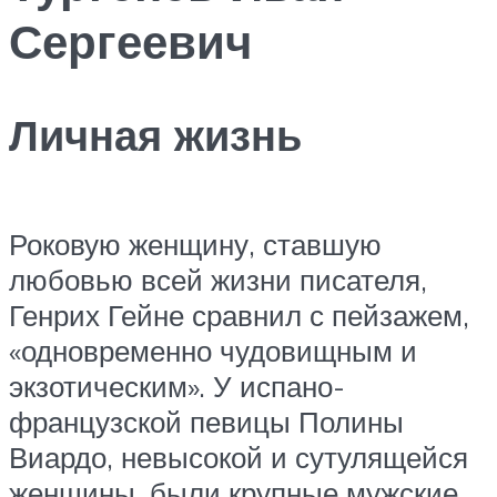
Сергеевич
Личная жизнь
Роковую женщину, ставшую
любовью всей жизни писателя,
Генрих Гейне сравнил с пейзажем,
«одновременно чудовищным и
экзотическим». У испано-
французской певицы Полины
Виардо, невысокой и сутулящейся
женщины, были крупные мужские