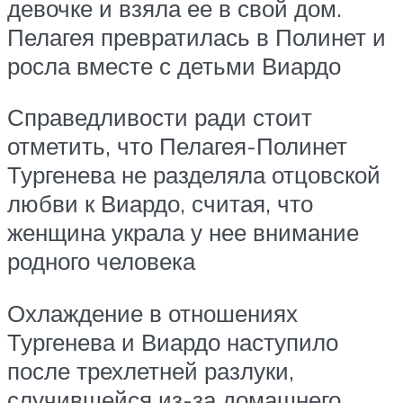
девочке и взяла ее в свой дом.
Пелагея превратилась в Полинет и
росла вместе с детьми Виардо
Справедливости ради стоит
отметить, что Пелагея-Полинет
Тургенева не разделяла отцовской
любви к Виардо, считая, что
женщина украла у нее внимание
родного человека
Охлаждение в отношениях
Тургенева и Виардо наступило
после трехлетней разлуки,
случившейся из-за домашнего