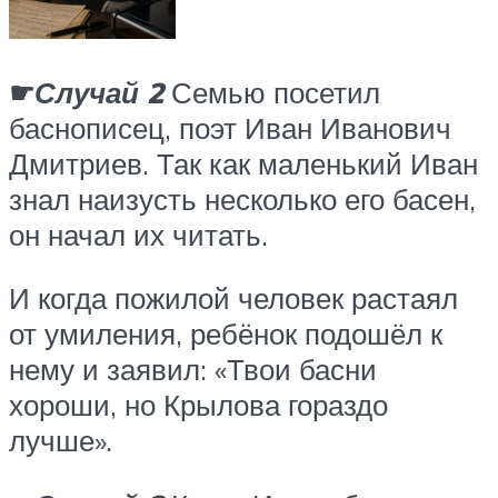
☛
Случай 2
Семью посетил
баснописец, поэт Иван Иванович
Дмитриев. Так как маленький Иван
знал наизусть несколько его басен,
он начал их читать.
И когда пожилой человек растаял
от умиления, ребёнок подошёл к
нему и заявил: «Твои басни
хороши, но Крылова гораздо
лучше».