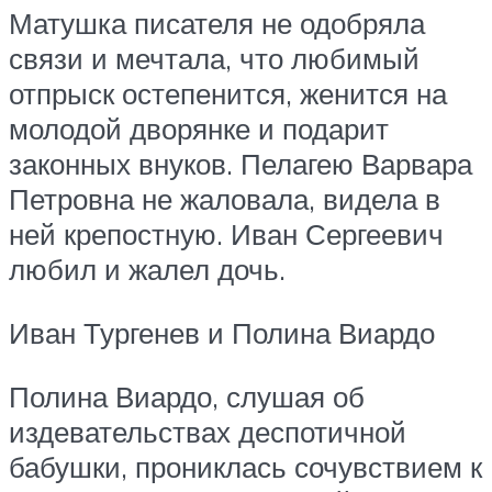
Матушка писателя не одобряла
связи и мечтала, что любимый
отпрыск остепенится, женится на
молодой дворянке и подарит
законных внуков. Пелагею Варвара
Петровна не жаловала, видела в
ней крепостную. Иван Сергеевич
любил и жалел дочь.
Иван Тургенев и Полина Виардо
Полина Виардо, слушая об
издевательствах деспотичной
бабушки, прониклась сочувствием к