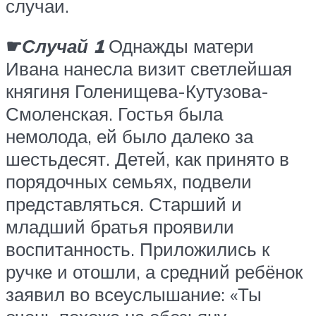
случаи.
☛
Случай 1
Однажды матери
Ивана нанесла визит светлейшая
княгиня Голенищева-Кутузова-
Смоленская. Гостья была
немолода, ей было далеко за
шестьдесят. Детей, как принято в
порядочных семьях, подвели
представляться. Старший и
младший братья проявили
воспитанность. Приложились к
ручке и отошли, а средний ребёнок
заявил во всеуслышание: «Ты