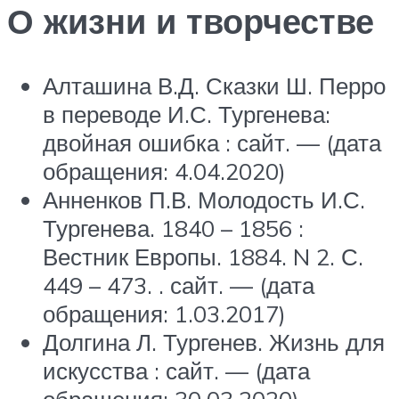
О жизни и творчестве
Алташина В.Д. Сказки Ш. Перро
в переводе И.С. Тургенева:
двойная ошибка : сайт. — (дата
обращения: 4.04.2020)
Анненков П.В. Молодость И.С.
Тургенева. 1840 – 1856 :
Вестник Европы. 1884. N 2. С.
449 – 473. . сайт. — (дата
обращения: 1.03.2017)
Долгина Л. Тургенев. Жизнь для
искусства : сайт. — (дата
обращения: 30.03.2020)