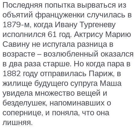
Последняя попытка вырваться из
объятий француженки случилась в
1879-м, когда Ивану Тургеневу
исполнился 61 год. Актрису Марию
Савину не испугала разница в
возрасте – возлюбленный оказался
в два раза старше. Но когда пара в
1882 году отправилась Париж, в
жилище будущего супруга Маша
увидела множество вещей и
безделушек, напоминавших о
сопернице, и поняла, что она
лишняя.