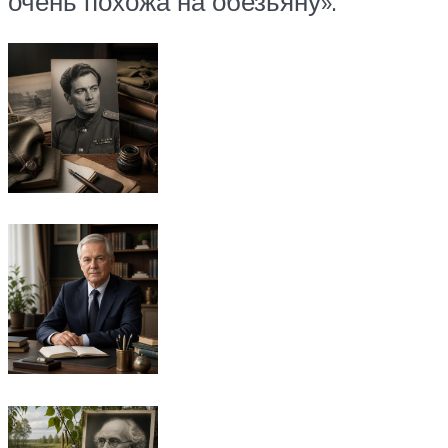
очень похожа на обезьяну».