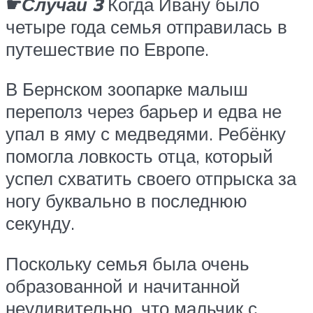
☛
Случай 3
Когда Ивану было
четыре года семья отправилась в
путешествие по Европе.
В Бернском зоопарке малыш
переполз через барьер и едва не
упал в яму с медведями. Ребёнку
помогла ловкость отца, который
успел схватить своего отпрыска за
ногу буквально в последнюю
секунду.
Поскольку семья была очень
образованной и начитанной
неудивительно, что мальчик с