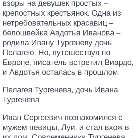
взоры на девушек простых –
крепостных крестьянок. Одна из
нетребовательных красавиц –
белошвейка Авдотья Иванова –
родила Ивану Тургеневу дочь
Пелагею. Но, путешествуя по
Европе, писатель встретил Виардо,
и Авдотья осталась в прошлом.
Пелагея Тургенева, дочь Ивана
Тургенева
Иван Сергеевич познакомился с
мужем певицы, Луи, и стал вхож в
их дом. Современники Тургенева,