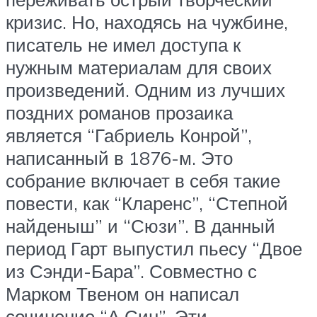
кризис. Но, находясь на чужбине,
писатель не имел доступа к
нужным материалам для своих
произведений. Одним из лучших
поздних романов прозаика
является “Габриель Конрой”,
написанный в 1876-м. Это
собрание включает в себя такие
повести, как “Кларенс”, “Степной
найденыш” и “Сюзи”. В данный
период Гарт выпустил пьесу “Двое
из Сэнди-Бара”. Совместно с
Марком Твеном он написал
сочинение “А Син”. Эти