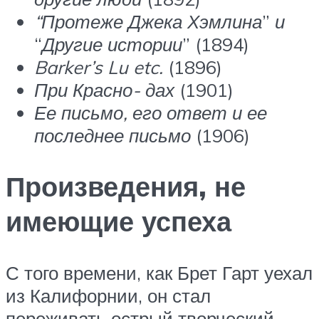
“Протеже Джека Хэмлина
”
и
“
Другие истории
” (1894)
Barker’s Lu etc.
(1896)
При Красно- дах
(1901)
Ее письмо, его ответ и ее
последнее письмо
(1906)
Произведения, не
имеющие успеха
С того времени, как Брет Гарт уехал
из Калифорнии, он стал
переживать острый творческий