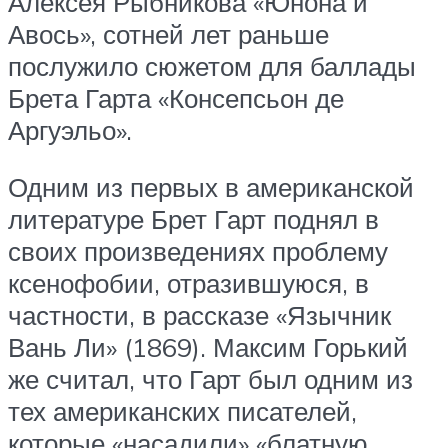
Алексея Рыбникова «Юнона и
Авось», сотней лет раньше
послужило сюжетом для баллады
Брета Гарта «Консепсьон де
Аргуэльо».
Одним из первых в американской
литературе Брет Гарт поднял в
своих произведениях проблему
ксенофобии, отразившуюся, в
частности, в рассказе «Язычник
Вань Ли» (1869). Максим Горький
же считал, что Гарт был одним из
тех американских писателей,
которые «насадили» «блатную