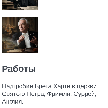
Работы
Надгробие Брета Харте в церкви
Святого Петра, Фримли, Суррей,
Англия.