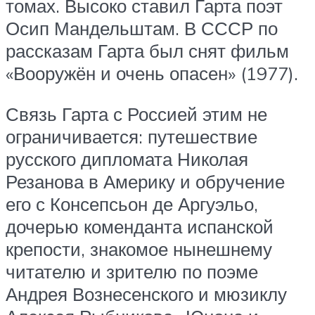
томах. Высоко ставил Гарта поэт
Осип Мандельштам. В СССР по
рассказам Гарта был снят фильм
«Вооружён и очень опасен» (1977).
Связь Гарта с Россией этим не
ограничивается: путешествие
русского дипломата Николая
Резанова в Америку и обручение
его с Консепсьон де Аргуэльо,
дочерью коменданта испанской
крепости, знакомое нынешнему
читателю и зрителю по поэме
Андрея Вознесенского и мюзиклу