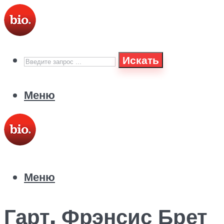
Искать
Меню
Меню
Гарт, Фрэнсис Брет