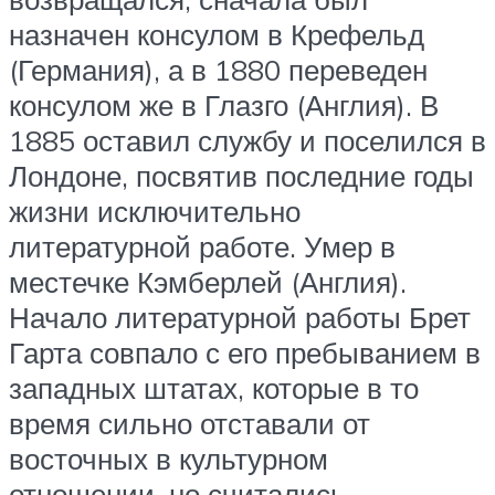
назначен консулом в Крефельд
(Германия), а в 1880 переведен
консулом же в Глазго (Англия). В
1885 оставил службу и поселился в
Лондоне, посвятив последние годы
жизни исключительно
литературной работе. Умер в
местечке Кэмберлей (Англия).
Начало литературной работы Брет
Гарта совпало с его пребыванием в
западных штатах, которые в то
время сильно отставали от
восточных в культурном
отношении, но считались