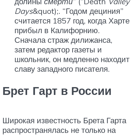
долины
смерти
” (“Death
Valley
Days
&quot);. “Годом дециния”
считается 1857 год, когда Харте
прибыл в Калифорнию.
Сначала страж дилижанса,
затем редактор газеты и
школьник, он медленно находит
славу западного писателя.
Брет Гарт в России
Широкая известность Брета Гарта
распространялась не только на