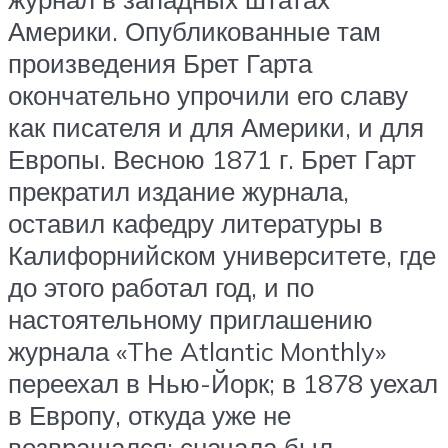
Америки. Опубликованные там
произведения Брет Гарта
окончательно упрочили его славу
как писателя и для Америки, и для
Европы. Весною 1871 г. Брет Гарт
прекратил издание журнала,
оставил кафедру литературы в
Калифорнийском университете, где
до этого работал год, и по
настоятельному приглашению
журнала «The Atlantic Monthly»
переехал в Нью-Йорк; в 1878 уехал
в Европу, откуда уже не
возвращался; сначала был