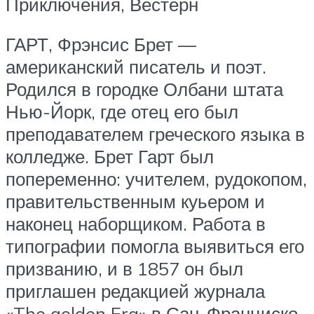
Приключения, Вестерн
ГАРТ, Фрэнсис Брет —
американский писатель и поэт.
Родился в городке Олбани штата
Нью-Йорк, где отец его был
преподавателем греческого языка в
колледже. Брет Гарт был
попеременно: учителем, рудокопом,
правительственным куьером и
наконец наборщиком. Работа в
типографии помогла выявиться его
призванию, и в 1857 он был
приглашен редакцией журнала
«The golden Era» в Сан-Франциско.