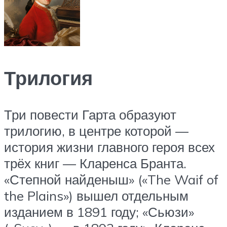
Трилогия
Три повести Гарта образуют
трилогию, в центре которой —
история жизни главного героя всех
трёх книг — Кларенса Бранта.
«Степной найденыш» («The Waif of
the Plains») вышел отдельным
изданием в 1891 году; «Сьюзи»