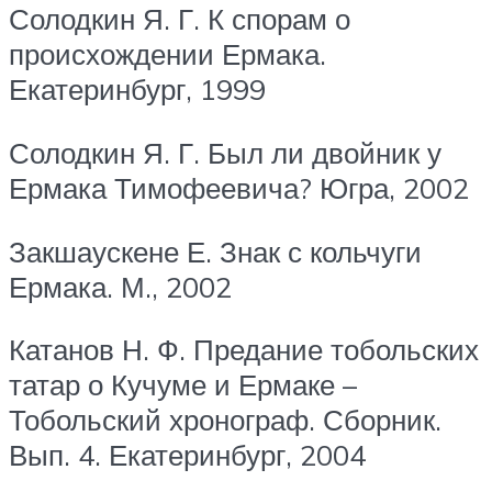
Солодкин Я. Г. К спорам о
происхождении Ермака.
Екатеринбург, 1999
Солодкин Я. Г. Был ли двойник у
Ермака Тимофеевича? Югра, 2002
Закшаускене Е. Знак с кольчуги
Ермака. М., 2002
Катанов Н. Ф. Предание тобольских
татар о Кучуме и Ермаке –
Тобольский хронограф. Сборник.
Вып. 4. Екатеринбург, 2004