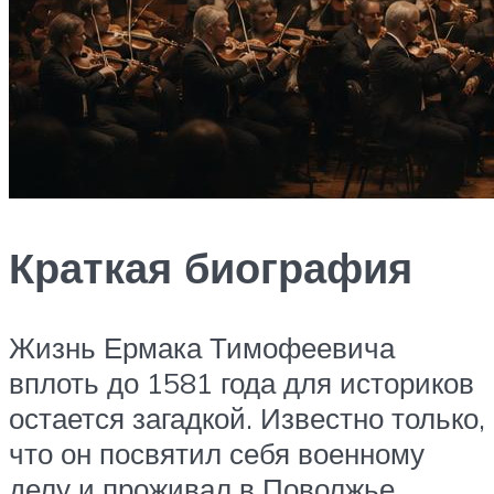
Краткая биография
Жизнь Ермака Тимофеевича
вплоть до 1581 года для историков
остается загадкой. Известно только,
что он посвятил себя военному
делу и проживал в Поволжье.