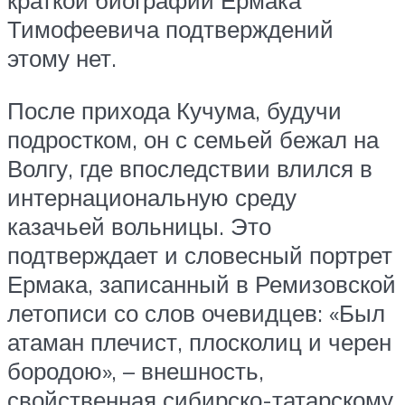
краткой биографии Ермака
Тимофеевича подтверждений
этому нет.
После прихода Кучума, будучи
подростком, он с семьей бежал на
Волгу, где впоследствии влился в
интернациональную среду
казачьей вольницы. Это
подтверждает и словесный портрет
Ермака, записанный в Ремизовской
летописи со слов очевидцев: «Был
атаман плечист, плосколиц и черен
бородою», – внешность,
свойственная сибирско-татарскому