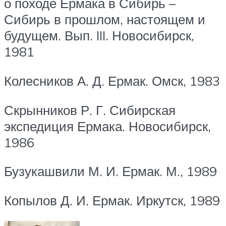
о походе Ермака в Сибирь –
Сибирь в прошлом, настоящем и
будущем. Вып. III. Новосибирск,
1981
Колесников А. Д. Ермак. Омск, 1983
Скрынников Р. Г. Сибирская
экспедиция Ермака. Новосибирск,
1986
Бузукашвили М. И. Ермак. М., 1989
Копылов Д. И. Ермак. Иркутск, 1989