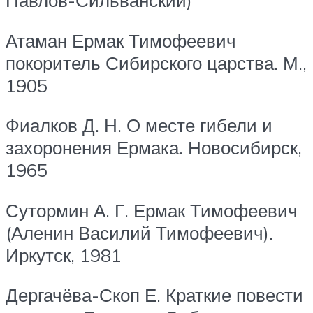
Павлов-Сильванский)
Атаман Ермак Тимофеевич
покоритель Сибирского царства. М.,
1905
Фиалков Д. Н. О месте гибели и
захоронения Ермака. Новосибирск,
1965
Сутормин А. Г. Ермак Тимофеевич
(Аленин Василий Тимофеевич).
Иркутск, 1981
Дергачёва-Скоп Е. Краткие повести