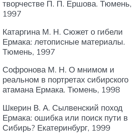
творчестве П. П. Ершова. Тюмень,
1997
Катаргина М. Н. Сюжет о гибели
Ермака: летописные материалы.
Тюмень, 1997
Софронова М. Н. О мнимом и
реальном в портретах сибирского
атамана Ермака. Тюмень, 1998
Шкерин В. А. Сылвенский поход
Ермака: ошибка или поиск пути в
Сибирь? Екатеринбург, 1999