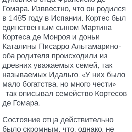
Гомара. Изввестно, что он родился
в 1485 году в Испании. Кортес был
единственным сыном Мартина
Кортеса де Монроя и доньи
Каталины Писарро Альтамарино-
оба родителя происходили из
древних уважаемых семей, так
называемых Идальго. «У них было
мало богатства, но много чести»
-так описывал семейство Кортесов
де Гомара.
Состояние отца действительно
было скромным, что, однако, не