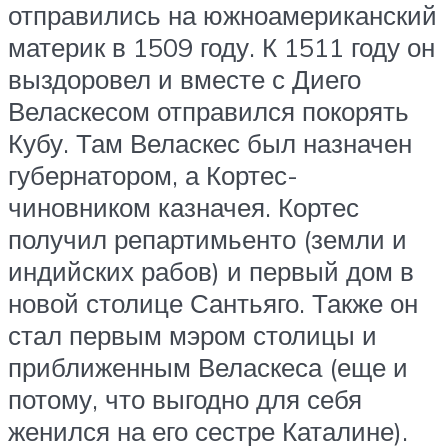
отправились на южноамериканский
материк в 1509 году. К 1511 году он
выздоровел и вместе с Диего
Веласкесом отправился покорять
Кубу. Там Веласкес был назначен
губернатором, а Кортес-
чиновником казначея. Кортес
получил репартимьенто (земли и
индийских рабов) и первый дом в
новой столице Сантьяго. Также он
стал первым мэром столицы и
приближенным Веласкеса (еще и
потому, что выгодно для себя
женился на его сестре Каталине).