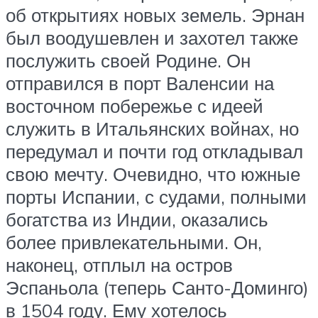
об открытиях новых земель. Эрнан
был воодушевлен и захотел также
послужить своей Родине. Он
отправился в порт Валенсии на
восточном побережье с идеей
служить в Итальянских войнах, но
передумал и почти год откладывал
свою мечту. Очевидно, что южные
порты Испании, с судами, полными
богатства из Индии, оказались
более привлекательными. Он,
наконец, отплыл на остров
Эспаньола (теперь Санто-Доминго)
в 1504 году. Ему хотелось