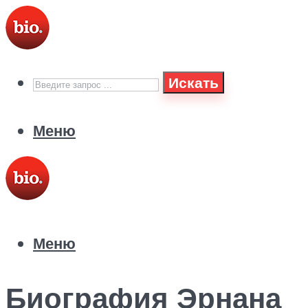
Искать
Меню
Меню
Биография Эрнана