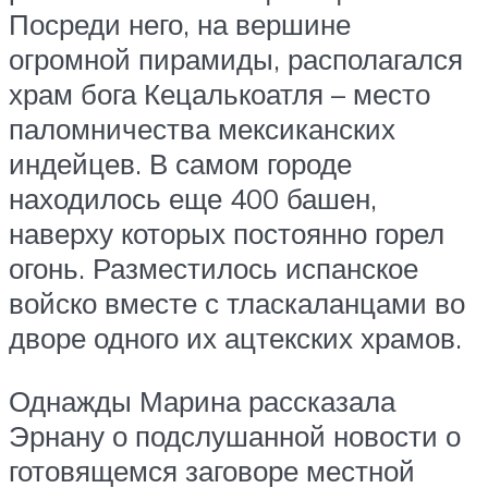
Посреди него, на вершине
огромной пирамиды, располагался
храм бога Кецалькоатля – место
паломничества мексиканских
индейцев. В самом городе
находилось еще 400 башен,
наверху которых постоянно горел
огонь. Разместилось испанское
войско вместе с тласкаланцами во
дворе одного их ацтекских храмов.
Однажды Марина рассказала
Эрнану о подслушанной новости о
готовящемся заговоре местной