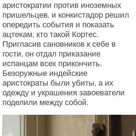
аристократии против иноземных
пришельцев, и конкистадор решил
опередить события и показать
ацтекам, кто такой Кортес.
Пригласив сановников к себе в
гости, он отдал приказание
испанцам всех прикончить.
Безоружные индейские
аристократы были убиты, а их
одежду и украшения завоеватели
поделили между собой.