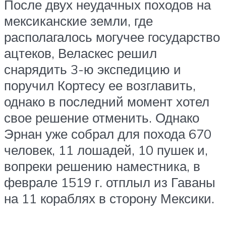
После двух неудачных походов на
мексиканские земли, где
располагалось могучее государство
ацтеков, Веласкес решил
снарядить 3-ю экспедицию и
поручил Кортесу ее возглавить,
однако в последний момент хотел
свое решение отменить. Однако
Эрнан уже собрал для похода 670
человек, 11 лошадей, 10 пушек и,
вопреки решению наместника, в
феврале 1519 г. отплыл из Гаваны
на 11 кораблях в сторону Мексики.