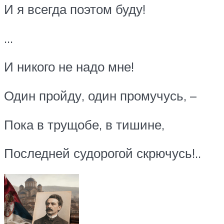
И я всегда поэтом буду!
…
И никого не надо мне!
Один пройду, один промучусь, –
Пока в трущобе, в тишине,
Последней судорогой скрючусь!..