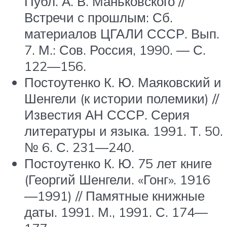
Публ. А. В. Маньковского //
Встречи с прошлым: Сб.
материалов ЦГАЛИ СССР. Вып.
7. М.: Сов. Россия, 1990. — С.
122—156.
Постоутенко К. Ю. Маяковский и
Шенгели (к истории полемики) //
Известия АН СССР. Серия
литературы и языка. 1991. Т. 50.
№ 6. С. 231—240.
Постоутенко К. Ю. 75 лет книге
(Георгий Шенгели. «Гонг». 1916
—1991) // Памятные книжные
даты. 1991. М., 1991. С. 174—