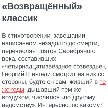
«Возвращённый»
классик
В стихотворении-завещании,
написанном незадолго до смерти,
перечисляя поэтов Серебряного
века, составивших
«четырнадцатизвёздное созвездье»,
Георгий Шенгели смотрит на них со
стороны, будто он сам, живший в
те
же годы
, дышавший тем же
воздухом, числился «по другому
ведомству». Интересно, по какому?