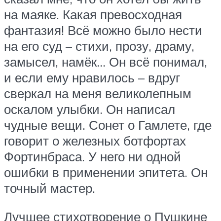
на маяке. Какая превосходная
фантазия! Всё можно было нести
на его суд – стихи, прозу, драму,
замысел, намёк… Он всё понимал,
и если ему нравилось – вдруг
сверкал на меня великолепным
оскалом улыбки. Он написал
чудные вещи. Сонет о Гамлете, где
говорит о железных ботфортах
Фортинбраса. У него ни одной
ошибки в применении эпитета. Он
точный мастер.
Лучшее стихотворение о Пушкине