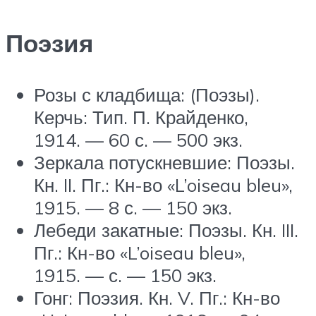
Поэзия
Розы с кладбища: (Поэзы).
Керчь: Тип. П. Крайденко,
1914. — 60 с. — 500 экз.
Зеркала потускневшие: Поэзы.
Кн. II. Пг.: Кн-во «L’oiseau bleu»,
1915. — 8 с. — 150 экз.
Лебеди закатные: Поэзы. Кн. III.
Пг.: Кн-во «L’oiseau bleu»,
1915. — с. — 150 экз.
Гонг: Поэзия. Кн. V. Пг.: Кн-во