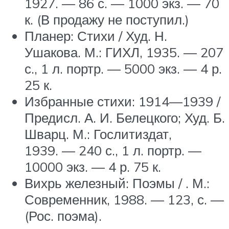
1927. — 86 с. — 1000 экз. — 70
к. (В продажу не поступил.)
Планер: Стихи / Худ. Н.
Ушакова. М.: ГИХЛ, 1935. — 207
с., 1 л. портр. — 5000 экз. — 4 р.
25 к.
Избранные стихи: 1914—1939 /
Предисл. А. И. Белецкого; Худ. Б.
Шварц. М.: Гослитиздат,
1939. — 240 с., 1 л. портр. —
10000 экз. — 4 р. 75 к.
Вихрь железный: Поэмы / . М.:
Современник, 1988. — 123, с. —
(Рос. поэма).