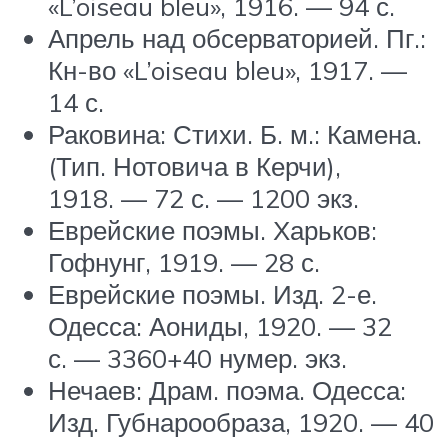
«L’oiseau bleu», 1916. — 94 с.
Апрель над обсерваторией. Пг.:
Кн-во «L’oiseau bleu», 1917. —
14 с.
Раковина: Стихи. Б. м.: Камена.
(Тип. Нотовича в Керчи),
1918. — 72 с. — 1200 экз.
Еврейские поэмы. Харьков:
Гофнунг, 1919. — 28 с.
Еврейские поэмы. Изд. 2-е.
Одесса: Аониды, 1920. — 32
с. — 3360+40 нумер. экз.
Нечаев: Драм. поэма. Одесса:
Изд. Губнарообраза, 1920. — 40