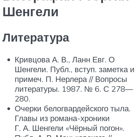
Шенгели
Литература
Кривцова А. В., Ланн Евг. О
Шенгели. Публ., вступ. заметка и
примеч. П. Нерлера // Вопросы
литературы. 1987. № 6. С 278—
280.
Очерки белогвардейского тыла.
Главы из романа-хроники
Г. А. Шенгели «Чёрный погон».