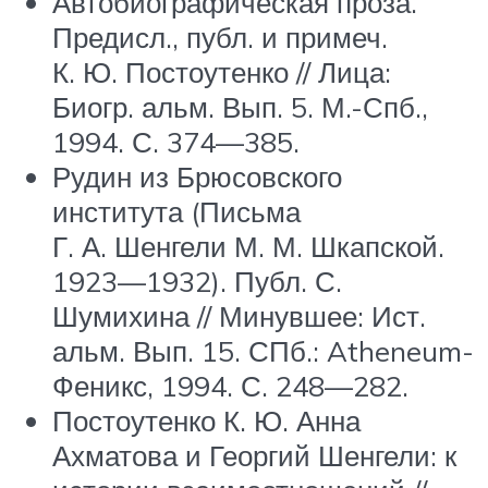
Автобиографическая проза.
Предисл., публ. и примеч.
К. Ю. Постоутенко // Лица:
Биогр. альм. Вып. 5. М.-Спб.,
1994. С. 374—385.
Рудин из Брюсовского
института (Письма
Г. А. Шенгели М. М. Шкапской.
1923—1932). Публ. С.
Шумихина // Минувшее: Ист.
альм. Вып. 15. СПб.: Atheneum-
Феникс, 1994. С. 248—282.
Постоутенко К. Ю. Анна
Ахматова и Георгий Шенгели: к