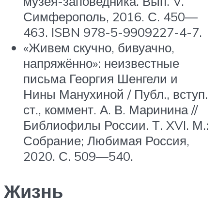
музея-заповедника. Вып. V.
Симферополь, 2016. С. 450—
463. ISBN 978-5-9909227-4-7.
«Живем скучно, бивуачно,
напряжённо»: неизвестные
письма Георгия Шенгели и
Нины Манухиной / Публ., вступ.
ст., коммент. А. В. Маринина //
Библиофилы России. Т. XVI. М.:
Собрание; Любимая Россия,
2020. С. 509—540.
Жизнь