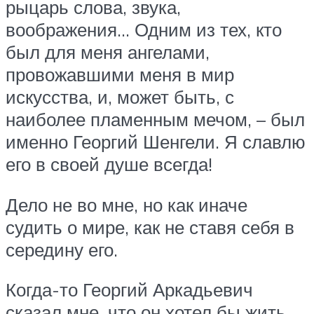
рыцарь слова, звука,
воображения… Одним из тех, кто
был для меня ангелами,
провожавшими меня в мир
искусства, и, может быть, с
наиболее пламенным мечом, – был
именно Георгий Шенгели. Я славлю
его в своей душе всегда!
Дело не во мне, но как иначе
судить о мире, как не ставя себя в
середину его.
Когда-то Георгий Аркадьевич
сказал мне, что он хотел бы жить