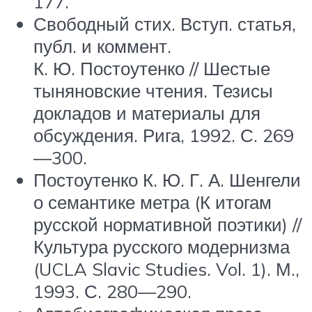
177.
Свободный стих. Вступ. статья,
публ. и коммент.
К. Ю. Постоутенко // Шестые
тыняновские чтения. Тезисы
докладов и материалы для
обсуждения. Рига, 1992. С. 269
—300.
Постоутенко К. Ю. Г. А. Шенгели
о семантике метра (К итогам
русской нормативной поэтики) //
Культура русского модернизма
(UCLA Slavic Studies. Vol. 1). М.,
1993. С. 280—290.