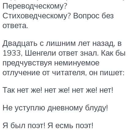
Переводческому?
Стиховедческому? Вопрос без
ответа.
Двадцать с лишним лет назад, в
1933, Шенгели ответ знал. Как бы
предчувствуя неминуемое
отлучение от читателя, он пишет:
Так нет же! нет же! нет же! нет!
Не уступлю дневному блуду!
Я был поэт! Я есмь поэт!