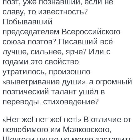
поэт, уже познавший, если не
славу, то известность?
Побывавший
председателем Всероссийского
союза поэтов? Писавший всё
лучше, сильнее, ярче? Или с
годами это свойство
утратилось, произошло
«выветривание души», а огромный
поэтический талант ушёл в
переводы, стиховедение?
«Нет же! нет же! нет!» В отличие от
нелюбимого им Маяковского,
Шенгели ничто не могло заставить