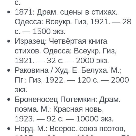
с.
1871: Драм. сцены в стихах.
Одесса: Всеукр. Гиз, 1921. — 28
с. — 1500 экз.
Изразец: Четвёртая книга
стихов. Одесса: Всеукр. Гиз,
1921. — 32 с. — 2000 экз.
Раковина / Худ. Е. Белуха. М.;
Пг.: Гиз, 1922. — 120 с. — 2000
экз.
Броненосец Потемкин: Драм.
поэма. М.: Красная новь,
1923. — 92 с. — 10000 экз.
Норд. М.: Всерос. союз поэтов,