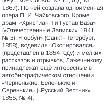
(«Русское Слово», № 11; отд. М.,
1867). По ней создана одноименная
опера П. И. Чайковского. Кроме
драм: «Христиан II и Густав Ваза»
(«Отечественные Записки», 1841,
№ 3), «Горбун» (Санкт-Петербург,
1858), водевиля «Окопировался»
(представлен в 1854 году) и мелких
рассказов и отрывков, Лажечникову
принадлежат ещё интересные в
автобиографическом отношении
«Черненькие, Беленькие и
Серенькие» («Русский Вестник»,
1856, № 4).