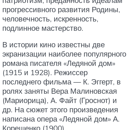
прогрессивного развития Родины,
человечность, искренность,
подлинное мастерство.
В истории кино известны две
экранизации наиболее популярного
романа писателя «Ледяной дом»
(1915 и 1928). Режиссер
последнего фильма — К. Эггерт, в
ролях заняты Вера Малиновская
(Мариорица), А. Файт (Гроснот) и
др. На сюжет этого произведения
написана опера «Ледяной дом» А.
Корещенко (1900).