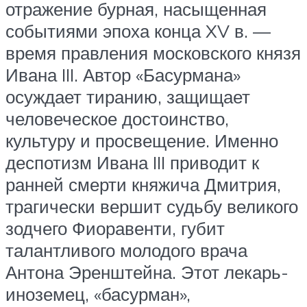
отражение бурная, насыщенная
событиями эпоха конца XV в. —
время правления московского князя
Ивана III. Автор «Басурмана»
осуждает тиранию, защищает
человеческое достоинство,
культуру и просвещение. Именно
деспотизм Ивана III приводит к
ранней смерти княжича Дмитрия,
трагически вершит судьбу великого
зодчего Фиоравенти, губит
талантливого молодого врача
Антона Эренштейна. Этот лекарь-
иноземец, «басурман»,