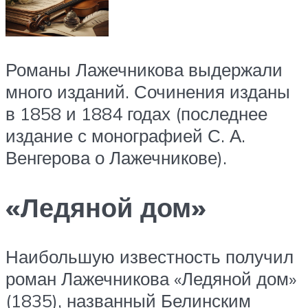
Романы Лажечникова выдержали
много изданий. Сочинения изданы
в 1858 и 1884 годах (последнее
издание с монографией С. А.
Венгерова о Лажечникове).
«Ледяной дом»
Наибольшую известность получил
роман Лажечникова «Ледяной дом»
(1835), названный Белинским