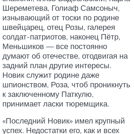
Шереметева, Голиаф Самсоныч,
изнывающий от тоски по родине
швейцарец, отец Розы, галерея
солдат-патриотов, наконец Пётр,
Меньшиков — все постоянно
думают об отечестве, отодвигая на
задний план другие интересы.
Новик служит родине даже
шпионством, Роза, чтоб проникнуть
к заключенному Паткулю,
принимает ласки тюремщика.
«Последний Новик» имел крупный
успех. Недостатки его, как и всех