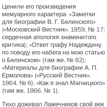
Ценили его произведения
мемуарного характера: «Заметки
для биографии В. Г. Белинского»
(«Московский Вестник», 1859, № 17;
сердечная апология знаменитого
критика); «Ответ графу Надеждину
по поводу его набега на мою статью
о Белинском» (там же, № 82);
«Материалы для биографии А. П.
Ермолова» («Русский Вестник»,
1864, № 6); «Как я знал Магницкого»
(там же, 1866, № 1).
Тихо доживал Лажечников свой век