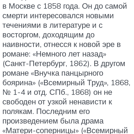
в Москве с 1858 года. Он до самой
смерти интересовался новыми
течениями в литературе и с
восторгом, доходящим до
наивности, отнесся к новой эре в
романе: «Немного лет назад»
(Санкт-Петербург, 1862). В другом
романе «Внучка панцырного
боярина» («Всемирный Труд», 1868,
№ 1-4 и отд. СПб., 1868) он не
свободен от узкой ненависти к
полякам. Последним его
произведением была драма
«Матери-соперницы» («Всемирный