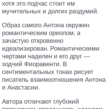
хотя это подчас стоит им
мучительных и долгих раздумий.
Образ самого Антона окружен
романтическим ореолом, а
зачастую откровенно
идеализирован. Романтическими
чертами наделен и его друг —
зодчий Фиоравенти. В
сентиментальных тонах рисует
писатель взаимоотношения Антона
и Анастасии.
Автора отличают глубокий
патриотизм, преданность идеалам