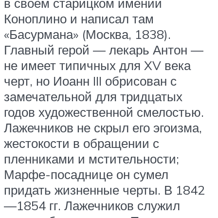
в своём старицком имении
Коноплино и написал там
«Басурмана» (Москва, 1838).
Главный герой — лекарь Антон —
не имеет типичных для XV века
черт, но Иоанн III обрисован с
замечательной для тридцатых
годов художественной смелостью.
Лажечников не скрыл его эгоизма,
жестокости в обращении с
пленниками и мстительности;
Марфе-посаднице он сумел
придать жизненные черты. В 1842
—1854 гг. Лажечников служил