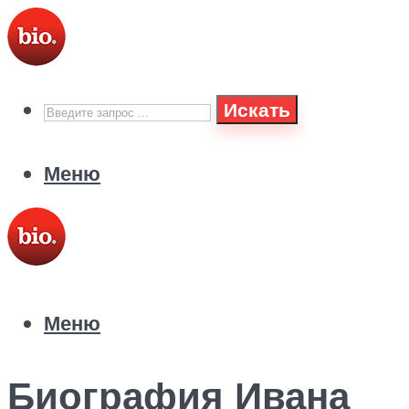
Искать
Меню
Меню
Биография Ивана