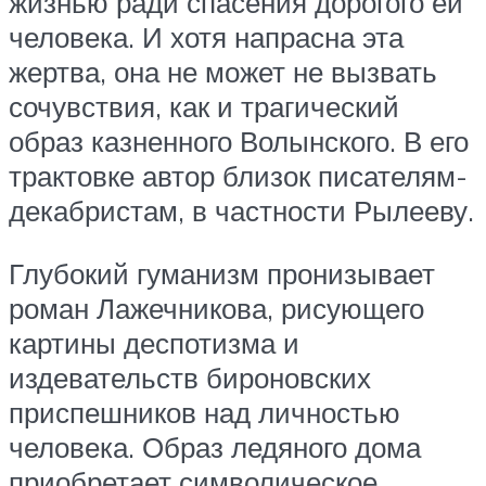
жизнью ради спасения дорогого ей
человека. И хотя напрасна эта
жертва, она не может не вызвать
сочувствия, как и трагический
образ казненного Волынского. В его
трактовке автор близок писателям-
декабристам, в частности Рылееву.
Глубокий гуманизм пронизывает
роман Лажечникова, рисующего
картины деспотизма и
издевательств бироновских
приспешников над личностью
человека. Образ ледяного дома
приобретает символическое