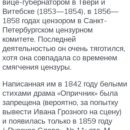
вице-губернатором в Твери и
Витебске (1853—1854), в 1856—
1858 годах цензором в Санкт-
Петербургском цензурном
комитете. Последней
деятельностью он очень тяготился,
хотя она совпадала со временем
смягчения цензуры.
Написанная им в 1842 году белыми
стихами драма «Опричник» была
запрещена (вероятно, за попытку
вывести Ивана Грозного на сцену)
и появилась только в 1859 году