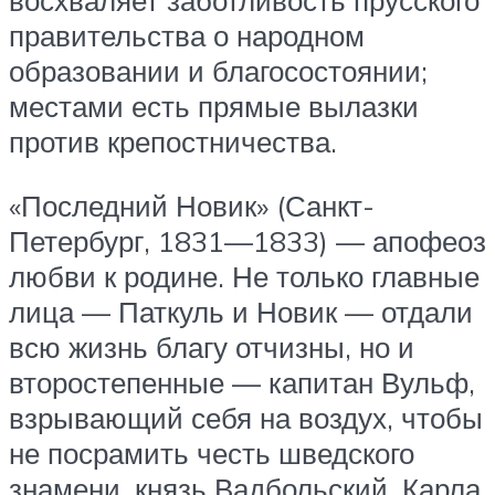
восхваляет заботливость прусского
правительства о народном
образовании и благосостоянии;
местами есть прямые вылазки
против крепостничества.
«Последний Новик» (Санкт-
Петербург, 1831—1833) — апофеоз
любви к родине. Не только главные
лица — Паткуль и Новик — отдали
всю жизнь благу отчизны, но и
второстепенные — капитан Вульф,
взрывающий себя на воздух, чтобы
не посрамить честь шведского
знамени, князь Вадбольский, Карла