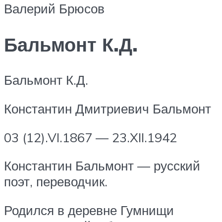
Валерий Брюсов
Бальмонт К.Д.
Бальмонт К.Д.
Константин Дмитриевич Бальмонт
03 (12).VI.1867 — 23.XII.1942
Константин Бальмонт — русский
поэт, переводчик.
Родился в деревне Гумнищи