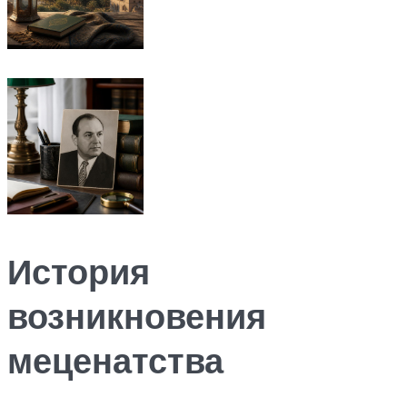
История
возникновения
меценатства