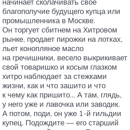
начинает сколачивать свое
благополучие будущего купца или
промышленника в Москве.
Он торгует сбитнем на Хитровом
рынке, продает пирожки на лотках,
льет конопляное масло
на гречишники, весело выкрикивает
свой товаришко и косым глазком
хитро наблюдает за стежками
жизни, как и что зашито и что
к чему как пришито… А там, глядь,
у него уже и лавочка или заводик.
А потом, поди, он уже 1-й гильдии
купец. Подождите — его старший