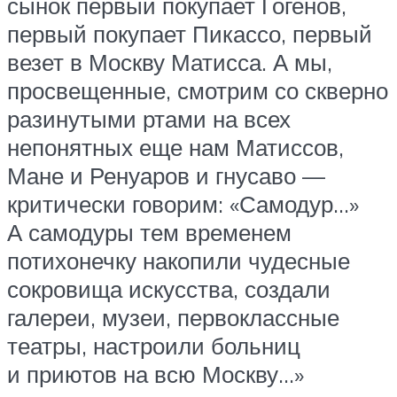
сынок первый покупает Гогенов,
первый покупает Пикассо, первый
везет в Москву Матисса. А мы,
просвещенные, смотрим со скверно
разинутыми ртами на всех
непонятных еще нам Матиссов,
Мане и Ренуаров и гнусаво —
критически говорим: «Самодур…»
А самодуры тем временем
потихонечку накопили чудесные
сокровища искусства, создали
галереи, музеи, первоклассные
театры, настроили больниц
и приютов на всю Москву…»