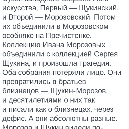
искусства, Первый — Щукинский,
и Второй — Морозовский. Потом
их объединили в Морозовском
особняке на Пречистенке.
Коллекцию Ивана Морозовых
объединили с коллекцией Сергея
Щукина, и произошла трагедия.
Оба собрания потеряли лицо. Они
превратились в братьев-
близнецов — Щукин-Морозов,
и десятилетиями о них так
и писали как о близнецах, через
дефис. А они абсолютны разные.
Морозов и Щукин видели по-