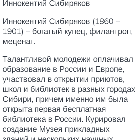
Иннокентий Сибиряков
Иннокентий Сибиряков (1860 –
1901) – богатый купец, филантроп,
меценат.
Талантливой молодежи оплачивал
образование в России и Европе,
участвовал в открытии приютов,
школ и библиотек в разных городах
Сибири, причем именно им была
открыта первая бесплатная
библиотека в России. Курировал
создание Музея прикладных
зданий и нескольких научных