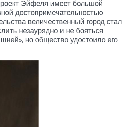
 проект Эйфеля имеет большой
авной достопримечательностью
тельства величественный город стал
слить незаурядно и не бояться
шней», но общество удостоило его