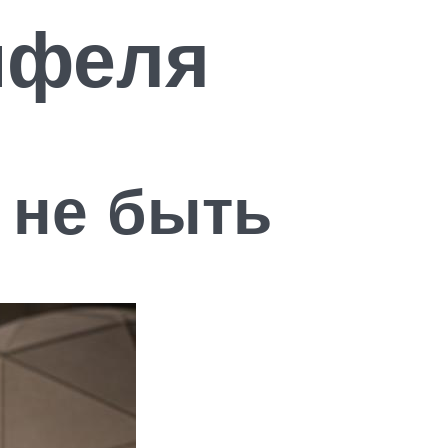
йфеля
 не быть