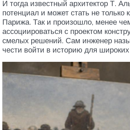
И тогда известный архитектор Т. А
потенциал и может стать не только
Парижа. Так и произошло, менее чем
ассоциироваться с проектом констру
смелых решений. Сам инженер назыв
чести войти в историю для широких