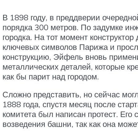
В 1898 году, в преддверии очередн
порядка 300 метров. По задумке ин
городка. На тот момент конструктор
ключевых символов Парижа и просл
конструкцию, Эйфель вновь примени
металлических деталей, которые кре
как бы парит над городом.
Сложно представить, но сейчас мог
1888 года, спустя месяц после стар
комитета был написан протест. Его 
возведения башни, так как она мож