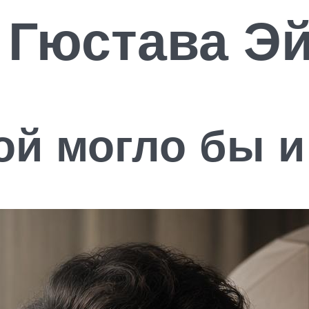
 Гюстава Э
ой могло бы и